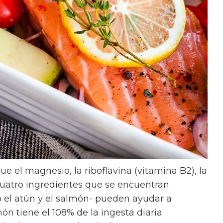
e el magnesio, la riboflavina (vitamina B2), la
cuatro ingredientes que se encuentran
el atún y el salmón- pueden ayudar a
món tiene el 108% de la ingesta diaria