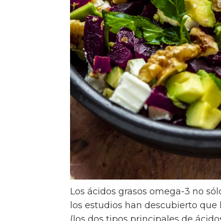
Los ácidos grasos omega-3 no sól
los estudios han descubierto qu
(los dos tipos principales de áci