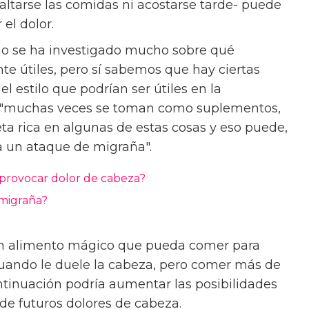
saltarse las comidas ni acostarse tarde- puede
el dolor.
 no se ha investigado mucho sobre qué
te útiles, pero sí sabemos que hay ciertas
l estilo que podrían ser útiles en la
kh, "muchas veces se toman como suplementos,
ta rica en algunas de estas cosas y eso puede,
a un ataque de migraña".
provocar dolor de cabeza?
 migraña?
n alimento mágico que pueda comer para
uando le duele la cabeza, pero comer más de
ntinuación podría aumentar las posibilidades
d de futuros dolores de cabeza.