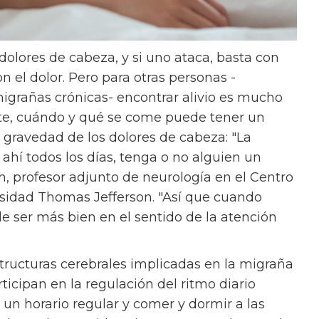
dolores de cabeza, y si uno ataca, basta con
 el dolor. Pero para otras personas -
grañas crónicas- encontrar alivio es mucho
e, cuándo y qué se come puede tener un
a gravedad de los dolores de cabeza: "La
á ahí todos los días, tenga o no alguien un
h, profesor adjunto de neurología en el Centro
rsidad Thomas Jefferson. "Así que cuando
e ser más bien en el sentido de la atención
structuras cerebrales implicadas en la migraña
icipan en la regulación del ritmo diario
ir un horario regular y comer y dormir a las