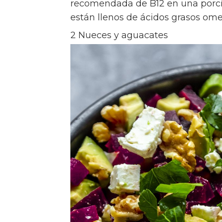
recomendada de B12 en una porci
están llenos de ácidos grasos ome
2 Nueces y aguacates