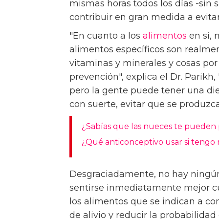
mismas horas todos los días -sin 
contribuir en gran medida a evitar 
"En cuanto a los
alimentos
en sí,
alimentos específicos son realmen
vitaminas y minerales y cosas por e
prevención", explica el Dr. Pari
pero la gente puede tener una die
con suerte, evitar que se produzc
¿Sabías que las nueces te pueden 
¿Qué anticonceptivo usar si tengo
Desgraciadamente, no hay ningú
sentirse inmediatamente mejor c
los alimentos que se indican a co
de alivio y reducir la probabilida