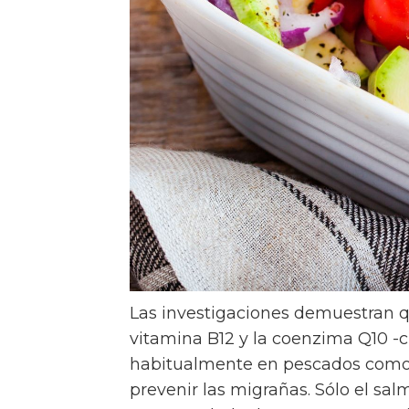
Las investigaciones demuestran qu
vitamina B12 y la coenzima Q10 -
habitualmente en pescados como 
prevenir las migrañas. Sólo el sal