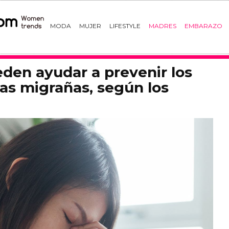
MODA
MUJER
LIFESTYLE
MADRES
EMBARAZO
den ayudar a prevenir los
las migrañas, según los