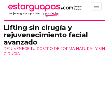
Toggle
navigat
Lifting sin cirugía y
rejuvenecimiento facial
avanzado
REJUVENECE TU ROSTRO DE FORMA NATURAL Y SIN
CIRUGÍA