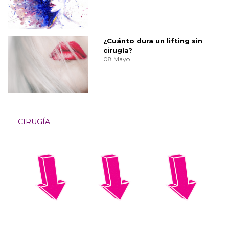
¿Cuánto dura un lifting sin
cirugía?
08 Mayo
CIRUGÍA