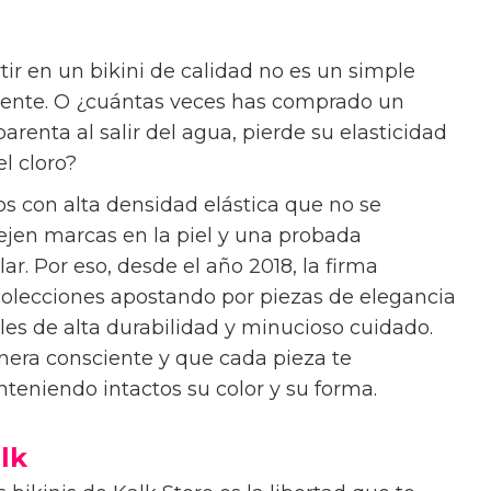
tir en un bikini de calidad no es un simple
igente. O ¿cuántas veces has comprado un
renta al salir del agua, pierde su elasticidad
el cloro?
os con alta densidad elástica que no se
ejen marcas en la piel y una probada
lar. Por eso, desde el año 2018, la firma
colecciones apostando por piezas de elegancia
es de alta durabilidad y minucioso cuidado.
era consciente y que cada pieza te
eniendo intactos su color y su forma.