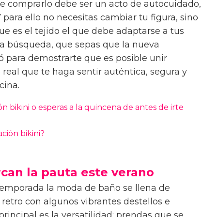
emente una prenda pensada para disfrutar del
que comprarlo debe ser un acto de autocuidado,
 para ello no necesitas cambiar tu figura, sino
e es el tejido el que debe adaptarse a tus
 esa búsqueda, que sepas que la nueva
ó para demostrarte que es posible unir
real que te haga sentir auténtica, segura y
scina.
n bikini o esperas a la quincena de antes de irte
ión bikini?
can la pauta este verano
emporada la moda de baño se llena de