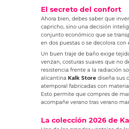
aros.
El secreto del confort
Ahora bien, debes saber que inver
capricho, sino una decisión intel
conjunto económico que se transpa
en dos puestas o se decolora con 
Un buen traje de baño exige tejid
venzan, costuras suaves que no d
resistencia frente a la radiación so
alicantina
Kalk Store
diseña sus 
atemporal fabricadas con material
Esto permite que compres de man
acompañe verano tras verano mant