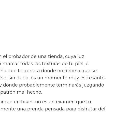
 el probador de una tienda, cuya luz
arcar todas las texturas de tu piel, e
año que te aprieta donde no debe o que se
Ese, sin duda, es un momento muy estresante
 y donde probablemente terminarás juzgando
n patrón mal hecho.
Porque un bikini no es un examen que tu