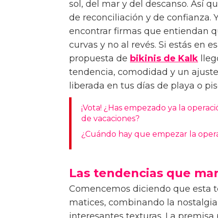
anatomía deba aprobar; es simpl
sol, del mar y del descanso. Así 
de reconciliación y de confianza. Y
encontrar firmas que entiendan qu
curvas y no al revés. Si estás en
propuesta de
bikinis de Kalk
lleg
tendencia, comodidad y un ajuste 
liberada en tus días de playa o pi
¡Vota! ¿Has empezado ya la operació
de vacaciones?
¿Cuándo hay que empezar la operac
Las tendencias que mar
Comencemos diciendo que esta t