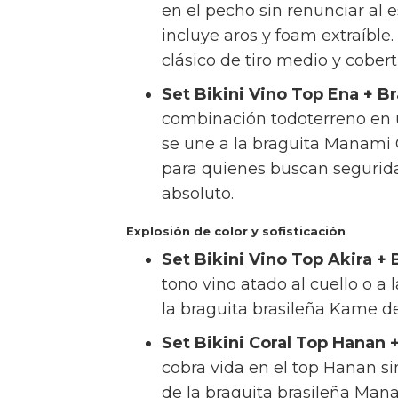
Set Bikini Negro Top Ena + 
en el pecho sin renunciar al e
incluye aros y foam extraíble.
clásico de tiro medio y cober
Set Bikini Vino Top Ena + B
combinación todoterreno en un
se une a la braguita Manami Cl
para quienes buscan segurid
absoluto.
Explosión de color y sofisticación
Set Bikini Vino Top Akira +
tono vino atado al cuello o a
la braguita brasileña Kame de 
Set Bikini Coral Top Hanan 