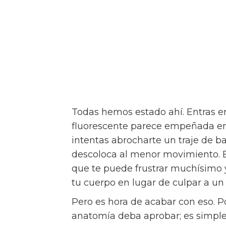
Todas hemos estado ahí. Entras en
fluorescente parece empeñada en m
intentas abrocharte un traje de b
descoloca al menor movimiento. 
que te puede frustrar muchísimo
tu cuerpo en lugar de culpar a u
Pero es hora de acabar con eso. 