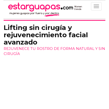
Toggle
navigat
Lifting sin cirugía y
rejuvenecimiento facial
avanzado
REJUVENECE TU ROSTRO DE FORMA NATURAL Y SIN
CIRUGÍA