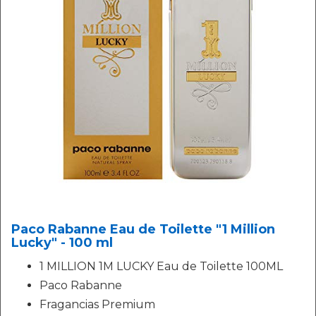
Paco Rabanne Eau de Toilette "1 Million
Lucky" - 100 ml
1 MILLION 1M LUCKY Eau de Toilette 100ML
Paco Rabanne
Fragancias Premium