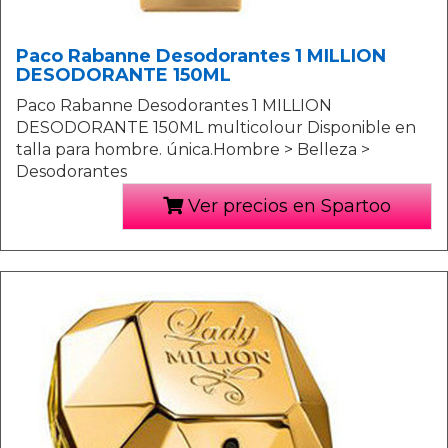
Paco Rabanne Desodorantes 1 MILLION
DESODORANTE 150ML
Paco Rabanne Desodorantes 1 MILLION
DESODORANTE 150ML multicolour Disponible en
talla para hombre. única.Hombre > Belleza >
Desodorantes
Ver precios en Spartoo