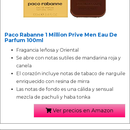
Paco Rabanne 1 Million Prive Men Eau De
Parfum 100ml
Fragancia leñosa y Oriental
Se abre con notas sutiles de mandarina roja y
canela
El corazón incluye notas de tabaco de narguile
enriquecido con resina de mirra
Las notas de fondo es una cálida y sensual
mezcla de pachuli y haba tonka
Ver precios en Amazon