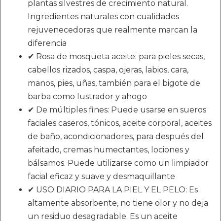
plantas silvestres de crecimiento natural.
Ingredientes naturales con cualidades
rejuvenecedoras que realmente marcan la
diferencia
✔ Rosa de mosqueta aceite: para pieles secas,
cabellos rizados, caspa, ojeras, labios, cara,
manos, pies, uñas, también para el bigote de
barba como lustrador y ahogo
✔ De múltiples fines: Puede usarse en sueros
faciales caseros, tónicos, aceite corporal, aceites
de baño, acondicionadores, para después del
afeitado, cremas humectantes, lociones y
bálsamos. Puede utilizarse como un limpiador
facial eficaz y suave y desmaquillante
✔ USO DIARIO PARA LA PIEL Y EL PELO: Es
altamente absorbente, no tiene olor y no deja
un residuo desagradable. Es un aceite