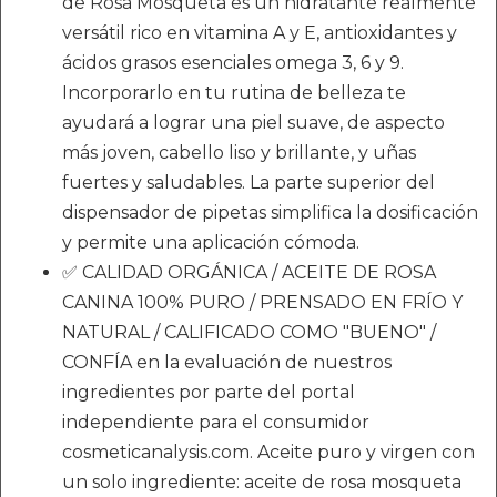
de Rosa Mosqueta es un hidratante realmente
versátil rico en vitamina A y E, antioxidantes y
ácidos grasos esenciales omega 3, 6 y 9.
Incorporarlo en tu rutina de belleza te
ayudará a lograr una piel suave, de aspecto
más joven, cabello liso y brillante, y uñas
fuertes y saludables. La parte superior del
dispensador de pipetas simplifica la dosificación
y permite una aplicación cómoda.
✅ CALIDAD ORGÁNICA / ACEITE DE ROSA
CANINA 100% PURO / PRENSADO EN FRÍO Y
NATURAL / CALIFICADO COMO "BUENO" /
CONFÍA en la evaluación de nuestros
ingredientes por parte del portal
independiente para el consumidor
cosmeticanalysis.com. Aceite puro y virgen con
un solo ingrediente: aceite de rosa mosqueta