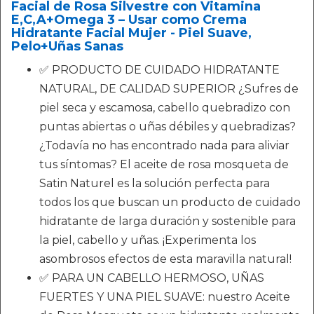
Facial de Rosa Silvestre con Vitamina
E,C,A+Omega 3 – Usar como Crema
Hidratante Facial Mujer - Piel Suave,
Pelo+Uñas Sanas
✅ PRODUCTO DE CUIDADO HIDRATANTE
NATURAL, DE CALIDAD SUPERIOR ¿Sufres de
piel seca y escamosa, cabello quebradizo con
puntas abiertas o uñas débiles y quebradizas?
¿Todavía no has encontrado nada para aliviar
tus síntomas? El aceite de rosa mosqueta de
Satin Naturel es la solución perfecta para
todos los que buscan un producto de cuidado
hidratante de larga duración y sostenible para
la piel, cabello y uñas. ¡Experimenta los
asombrosos efectos de esta maravilla natural!
✅ PARA UN CABELLO HERMOSO, UÑAS
FUERTES Y UNA PIEL SUAVE: nuestro Aceite