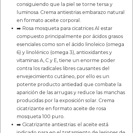
consiguiendo que la piel se torne tersa y
luminosa. Crema antiestrias embarazo natural
en formato aceite corporal.
➡️ Rosa mosqueta para cicatrices Al estar
compuesto principalmente por ácidos grasos
esenciales como son el ácido linoleico (omega
6) y linolénico (omega 3), antioxidantes y
vitaminas A, C y E, tiene un enorme poder
contra los radicales libres causantes del
envejecimiento cutáneo, por ello es un
potente producto antiedad que combate la
aparición de las arrugas y reduce las manchas
producidas por la exposición solar. Crema
cicatrizante en formato aceite de rosa
mosqueta 100 puro.
➡️ Cicatrizante antiestrias: el aceite está
indicado para en el tratamiento de lesiones de