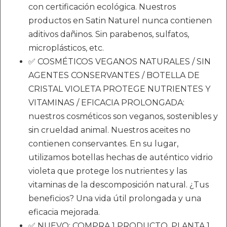
con certificación ecológica. Nuestros
productos en Satin Naturel nunca contienen
aditivos dañinos. Sin parabenos, sulfatos,
microplásticos, etc.
✅ COSMÉTICOS VEGANOS NATURALES / SIN
AGENTES CONSERVANTES / BOTELLA DE
CRISTAL VIOLETA PROTEGE NUTRIENTES Y
VITAMINAS / EFICACIA PROLONGADA:
nuestros cosméticos son veganos, sostenibles y
sin crueldad animal. Nuestros aceites no
contienen conservantes. En su lugar,
utilizamos botellas hechas de auténtico vidrio
violeta que protege los nutrientes y las
vitaminas de la descomposición natural. ¿Tus
beneficios? Una vida útil prolongada y una
eficacia mejorada.
✅ NUEVO: COMPRA 1 PRODUCTO. PLANTA 1