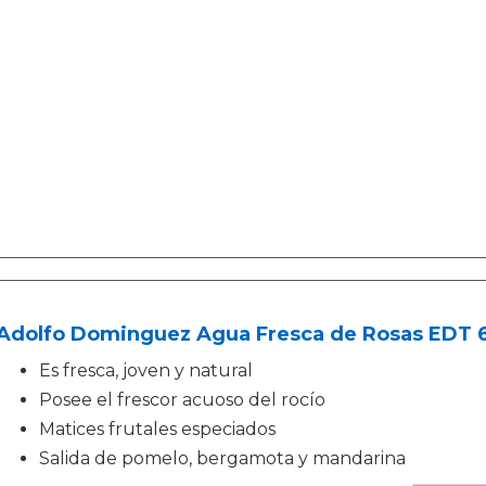
Adolfo Dominguez Agua Fresca de Rosas EDT 6
Es fresca, joven y natural
Posee el frescor acuoso del rocío
Matices frutales especiados
Salida de pomelo, bergamota y mandarina