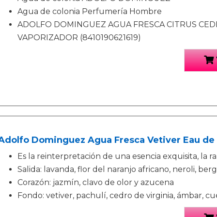
Agua de colonia Perfumería Hombre
ADOLFO DOMINGUEZ AGUA FRESCA CITRUS CEDR
VAPORIZADOR (8410190621619)
Adolfo Dominguez Agua Fresca Vetiver Eau de T
Es la reinterpretación de una esencia exquisita, la ra
Salida: lavanda, flor del naranjo africano, neroli, b
Corazón: jazmín, clavo de olor y azucena
Fondo: vetiver, pachulí, cedro de virginia, ámbar, cue