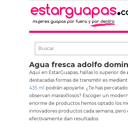
Agua fresca adolfo domi
Aquí en EstarGuapas, hallas lo superior de
destacadas formas de transmitir es mediant
435 ml
podrán apoyarte. ¿Te has percatado 
observan maravillosos? Escoger un moderno
enorme de productos hemos optado los mejor
innovadores productos cada semana, pero es
efectivamente dan resultados.