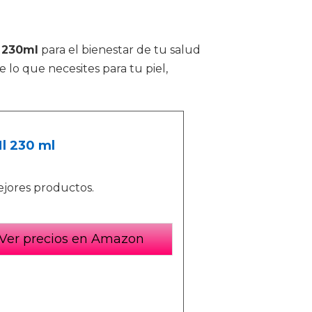
 230ml
para el bienestar de tu salud
 lo que necesites para tu piel,
l 230 ml
ejores productos.
Ver precios en Amazon