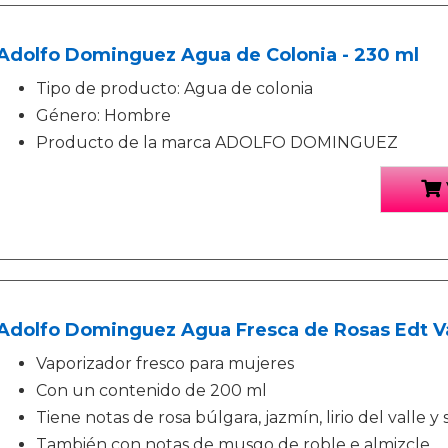
Adolfo Dominguez Agua de Colonia - 230 ml
Tipo de producto: Agua de colonia
Género: Hombre
Producto de la marca ADOLFO DOMINGUEZ
Adolfo Dominguez Agua Fresca de Rosas Edt V
Vaporizador fresco para mujeres
Con un contenido de 200 ml
Tiene notas de rosa búlgara, jazmín, lirio del valle y
También con notas de musgo de roble e almizcle