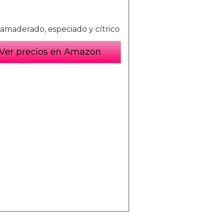
 amaderado, especiado y cítrico
Ver precios en Amazon