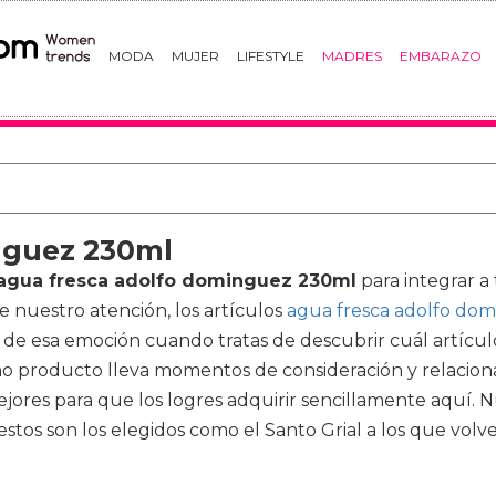
MODA
MUJER
LIFESTYLE
MADRES
EMBARAZO
nguez 230ml
agua fresca adolfo dominguez 230ml
para integrar a 
e nuestro atención, los artículos
agua fresca adolfo do
de esa emoción cuando tratas de descubrir cuál artículo
 producto lleva momentos de consideración y relacionar 
es para que los logres adquirir sencillamente aquí. Nu
tos son los elegidos como el Santo Grial a los que vol