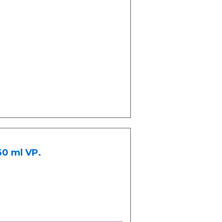
0 ml VP.