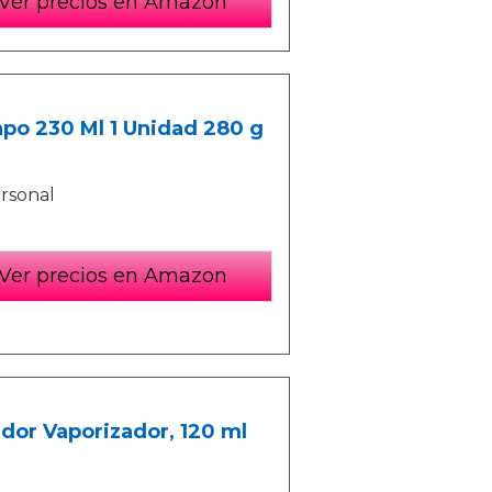
Ver precios en Amazon
po 230 Ml 1 Unidad 280 g
ersonal
Ver precios en Amazon
or Vaporizador, 120 ml