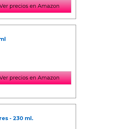
Ver precios en Amazon
ml
Ver precios en Amazon
es - 230 ml.