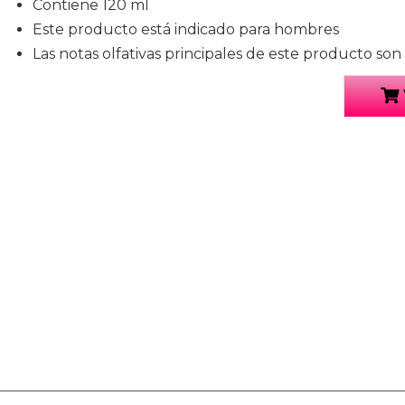
Contiene 120 ml
Este producto está indicado para hombres
Las notas olfativas principales de este producto son