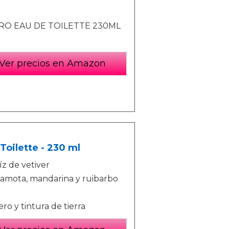
O EAU DE TOILETTE 230ML
Ver precios en Amazon
oilette - 230 ml
íz de vetiver
ergamota, mandarina y ruibarbo
ro y tintura de tierra