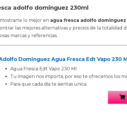
resca adolfo dominguez 230ml
 mostrarte lo mejor en
agua fresca adolfo dominguez
trar las mejores alternativas y precios de la totalidad de
sas marcas y referencias.
Adolfo Dominguez Agua Fresca Edt Vapo 230 M
Agua Fresca Edt Vapo 230 Ml
Tu imagen nos importa, por eso te ofrecemos los m
Para que cada dia te sientas unica.