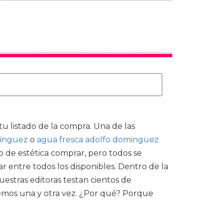
tu listado de la compra. Una de las
minguez
o
agua fresca adolfo dominguez
 de estética comprar, pero todos se
entre todos los disponibles. Dentro de la
estras editoras testan cientos de
vemos una y otra vez. ¿Por qué? Porque