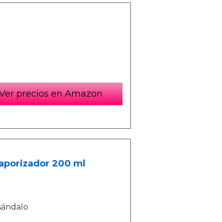
Ver precios en Amazon
aporizador 200 ml
 sándalo