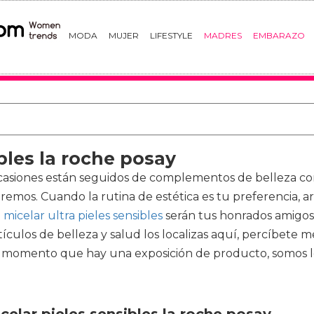
MODA
MUJER
LIFESTYLE
MADRES
EMBARAZO
bles la roche posay
ocasiones están seguidos de complementos de belleza 
emos. Cuando la rutina de estética es tu preferencia, a
micelar ultra pieles sensibles
serán tus honrados amigos. 
tículos de belleza y salud los localizas aquí, percíbete
l momento que hay una exposición de producto, somos los