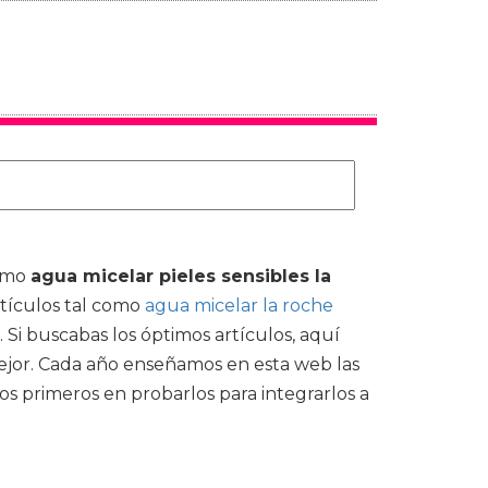
como
agua micelar pieles sensibles la
rtículos tal como
agua micelar la roche
Si buscabas los óptimos artículos, aquí
 mejor. Cada año enseñamos en esta web las
 primeros en probarlos para integrarlos a