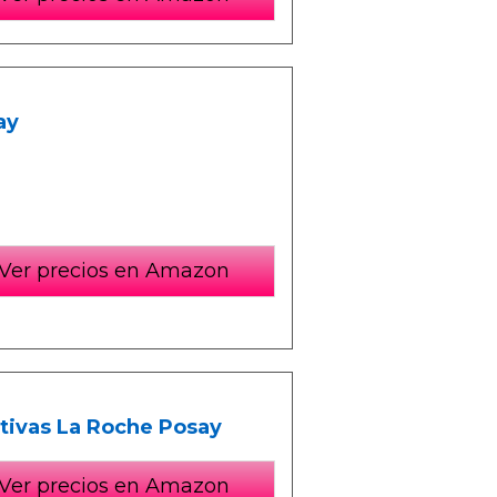
ay
Ver precios en Amazon
ctivas La Roche Posay
Ver precios en Amazon