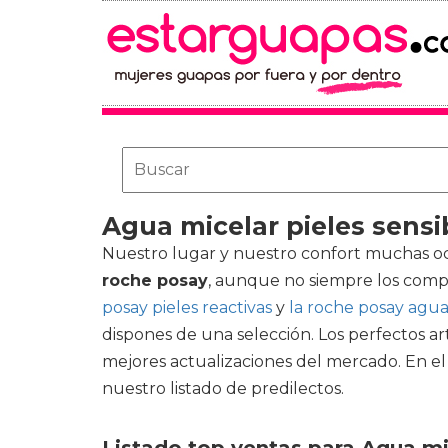
Agua micelar pieles sensi
Nuestro lugar y nuestro confort muchas 
roche posay
, aunque no siempre los compr
posay pieles reactivas
y
la roche posay agua 
dispones de una selección. Los perfectos ar
mejores actualizaciones del mercado. En e
nuestro listado de predilectos.