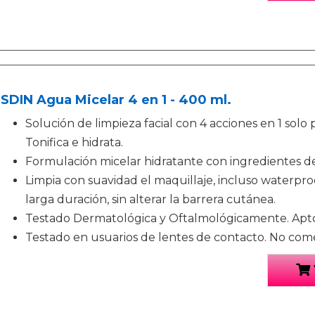
ISDIN Agua Micelar 4 en 1 - 400 ml.
Solución de limpieza facial con 4 acciones en 1 solo 
Tonifica e hidrata.
Formulación micelar hidratante con ingredientes de
Limpia con suavidad el maquillaje, incluso waterproo
larga duración, sin alterar la barrera cutánea.
Testado Dermatológica y Oftalmológicamente. Apto 
Testado en usuarios de lentes de contacto. No co