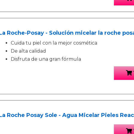
La Roche-Posay - Solución micelar la roche pos
Cuida tu piel con la mejor cosmética
De alta calidad
Disfruta de una gran fórmula
La Roche Posay Sole - Agua Micelar Pieles Rea