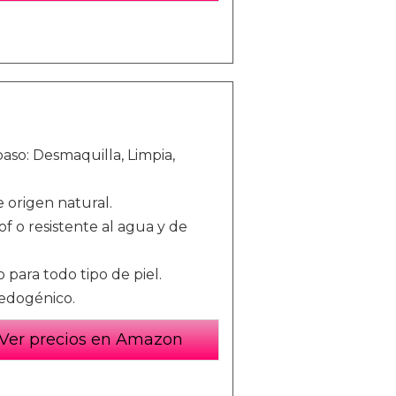
paso: Desmaquilla, Limpia,
 origen natural.
f o resistente al agua y de
para todo tipo de piel.
medogénico.
Ver precios en Amazon