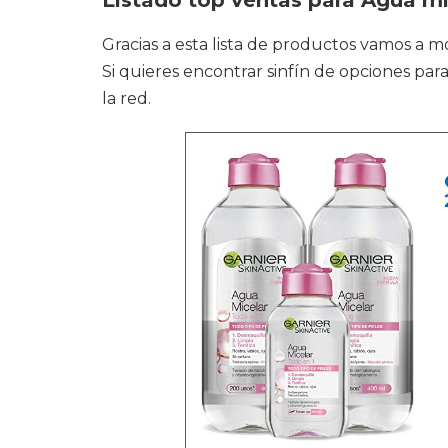
Listado top ventas para Agua mic
Gracias a esta lista de productos vamos a m
Si quieres encontrar sinfín de opciones par
la red.