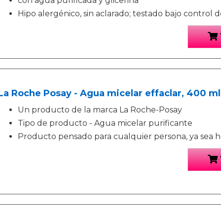
con agua purificada y glicerina
Hipo alergénico, sin aclarado; testado bajo control
La Roche Posay - Agua micelar effaclar, 400 ml
Un producto de la marca La Roche-Posay
Tipo de producto - Agua micelar purificante
Producto pensado para cualquier persona, ya sea 