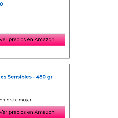
50
Ver precios en Amazon
s Sensibles - 450 gr
hombre o mujer,
Ver precios en Amazon