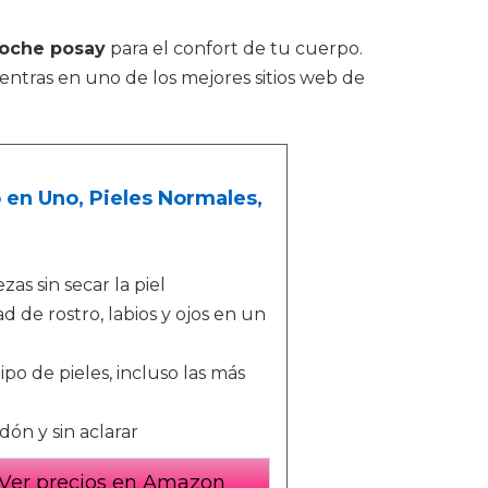
 roche posay
para el confort de tu cuerpo.
entras en uno de los mejores sitios web de
o en Uno, Pieles Normales,
as sin secar la piel
d de rostro, labios y ojos en un
o de pieles, incluso las más
dón y sin aclarar
Ver precios en Amazon