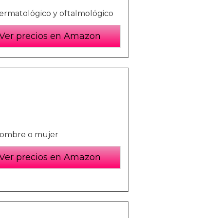
 dermatológico y oftalmológico
Ver precios en Amazon
hombre o mujer
Ver precios en Amazon