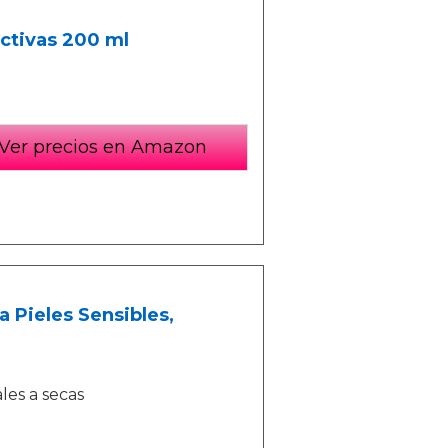
ctivas 200 ml
Ver precios en Amazon
a Pieles Sensibles,
ales a secas