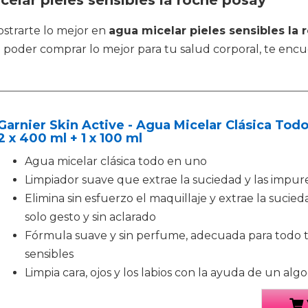
elar pieles sensibles la roche posay
ostrarte lo mejor en
agua micelar pieles sensibles la
a poder comprar lo mejor para tu salud corporal, te encu
Garnier Skin Active - Agua Micelar Clásica Tod
2 x 400 ml + 1 x 100 ml
Agua micelar clásica todo en uno
Limpiador suave que extrae la suciedad y las impurez
Elimina sin esfuerzo el maquillaje y extrae la sucieda
solo gesto y sin aclarado
Fórmula suave y sin perfume, adecuada para todo tip
sensibles
Limpia cara, ojos y los labios con la ayuda de un algo