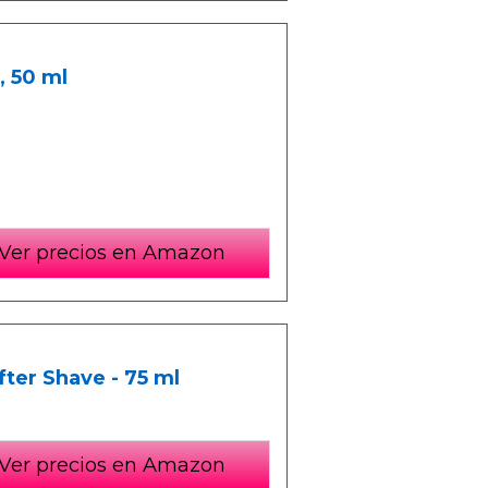
 50 ml
Ver precios en Amazon
er Shave - 75 ml
Ver precios en Amazon