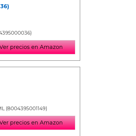
36)
4395000036)
Ver precios en Amazon
 (8004395001149)
Ver precios en Amazon