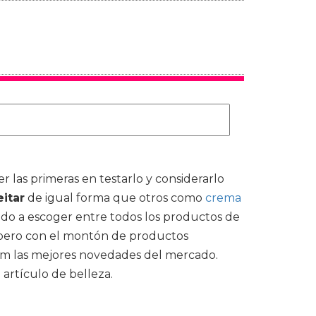
 las primeras en testarlo y considerarlo
itar
de igual forma que otros como
crema
ido a escoger entre todos los productos de
, pero con el montón de productos
om las mejores novedades del mercado.
artículo de belleza.