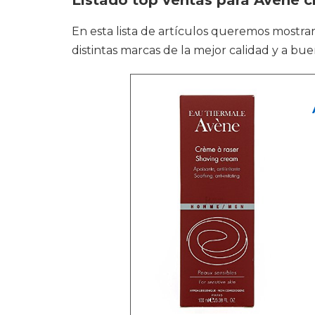
Listado top ventas para Avene c
En esta lista de artículos queremos mostra
distintas marcas de la mejor calidad y a bue