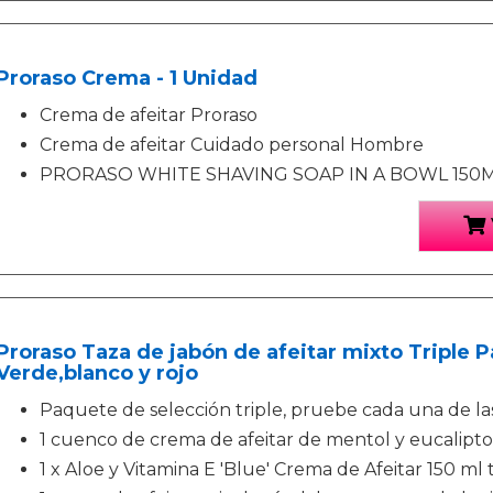
Proraso Crema - 1 Unidad
Crema de afeitar Proraso
Crema de afeitar Cuidado personal Hombre
PRORASO WHITE SHAVING SOAP IN A BOWL 150M
Proraso Taza de jabón de afeitar mixto Triple P
Verde,blanco y rojo
Paquete de selección triple, pruebe cada una de la
1 cuenco de crema de afeitar de mentol y eucalipto
1 x Aloe y Vitamina E 'Blue' Crema de Afeitar 150 ml