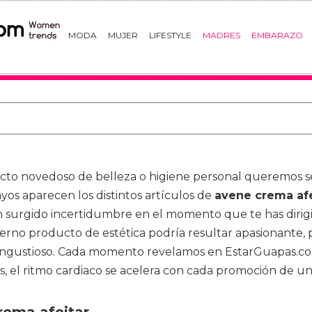
MODA
MUJER
LIFESTYLE
MADRES
EMBARAZO
cto novedoso de belleza o higiene personal queremos ser
yos aparecen los distintos artículos de
avene crema afe
n surgido incertidumbre en el momento que te has dirig
derno producto de estética podría resultar apasionante
ta angustioso. Cada momento revelamos en EstarGuapas.c
, el ritmo cardiaco se acelera con cada promoción de un 