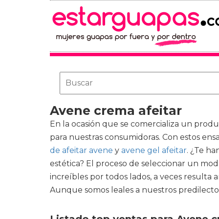
Avene crema afeitar
En la ocasión que se comercializa un produ
para nuestras consumidoras. Con estos ensa
de afeitar avene
y
avene gel afeitar
. ¿Te ha
estética? El proceso de seleccionar un mo
increíbles por todos lados, a veces resul
Aunque somos leales a nuestros predilectos