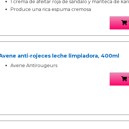
1 crema de afeitar roja de sándalo y manteca de kari
Produce una rica espuma cremosa
Avene anti-rojeces leche limpiadora, 400ml
Avene Antirougeurs