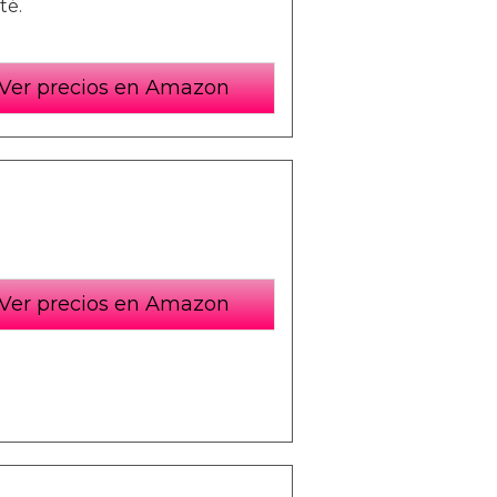
té.
Ver precios en Amazon
Ver precios en Amazon