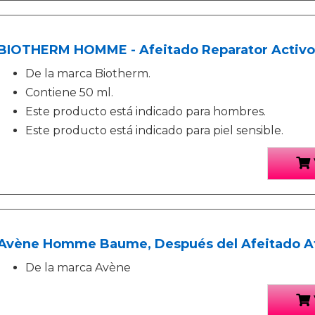
BIOTHERM HOMME - Afeitado Reparator Activo,
De la marca Biotherm.
Contiene 50 ml.
Este producto está indicado para hombres.
Este producto está indicado para piel sensible.
Avène Homme Baume, Después del Afeitado Aft
De la marca Avène