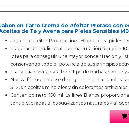
Jabon en Tarro Crema de Afeitar Proraso con es
Aceites de Te y Avena para Pieles Sensibles M
Jabón de afeitar Proraso Linea Blanca para pieles se
Elaboración tradicional con maduración durante 10 
lotes para conseguir una mayor concentración y lis
conservando todo el potencia de sus principios activ
Fragancia clásica para todo tipo de barbas, con Té y 
Nueva fórmula a base de ingredientes naturales, sin p
SLS, sin aceites minerales y sin colorantes artificiales
Contenido neto: 150 ml. La linea Blanca proporciona 
sensible, gracias a los suavizantes naturales y al po