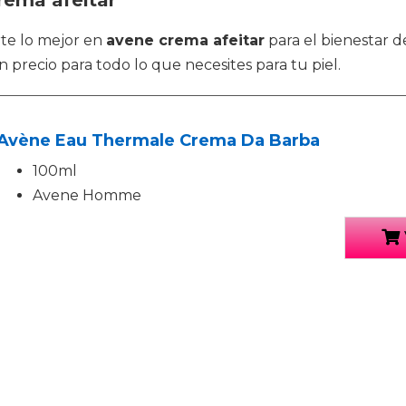
rema afeitar
rte lo mejor en
avene crema afeitar
para el bienestar d
n precio para todo lo que necesites para tu piel.
Avène Eau Thermale Crema Da Barba
100ml
Avene Homme