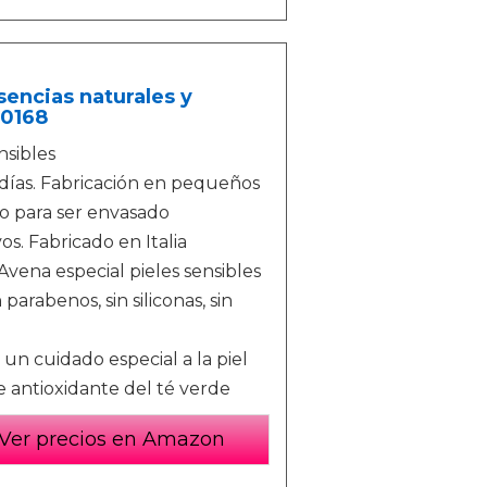
encias naturales y
00168
nsibles
días. Fabricación en pequeños
to para ser envasado
os. Fabricado en Italia
Avena especial pieles sensibles
arabenos, sin siliconas, sin
un cuidado especial a la piel
de antioxidante del té verde
Ver precios en Amazon