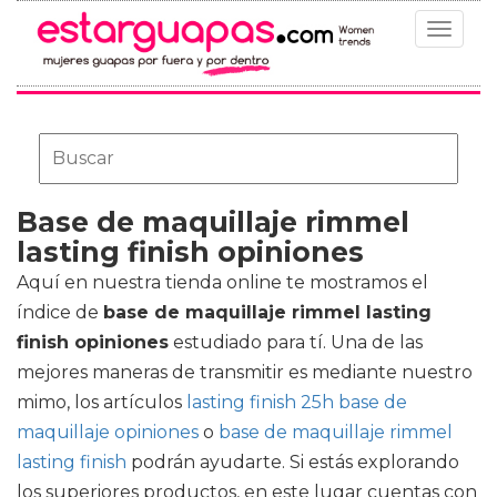
Toggle
navigat
Base de maquillaje rimmel
lasting finish opiniones
Aquí en nuestra tienda online te mostramos el
índice de
base de maquillaje rimmel lasting
finish opiniones
estudiado para tí. Una de las
mejores maneras de transmitir es mediante nuestro
mimo, los artículos
lasting finish 25h base de
maquillaje opiniones
o
base de maquillaje rimmel
lasting finish
podrán ayudarte. Si estás explorando
los superiores productos, en este lugar cuentas con