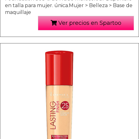
en talla para mujer. única.Mujer > Belleza > Base de
maquillaje
Ver precios en Spartoo