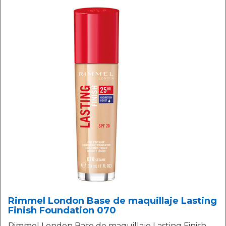
Rimmel London Base de maquillaje Lasting
Finish Foundation 070
Rimmel London Base de maquillaje Lasting Finish