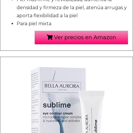
densidad y firmeza de la piel, atenúa arrugas y
aporta flexibilidad a la piel
Para piel mixta
Ver precios en Amazon