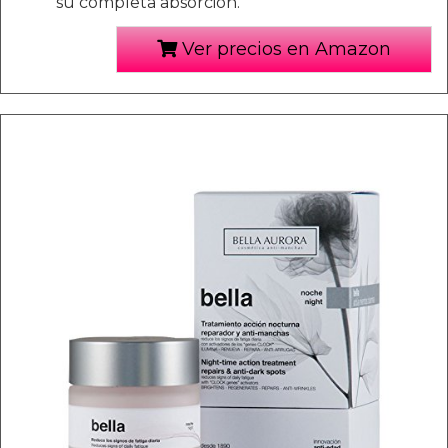
su completa absorción.
Ver precios en Amazon