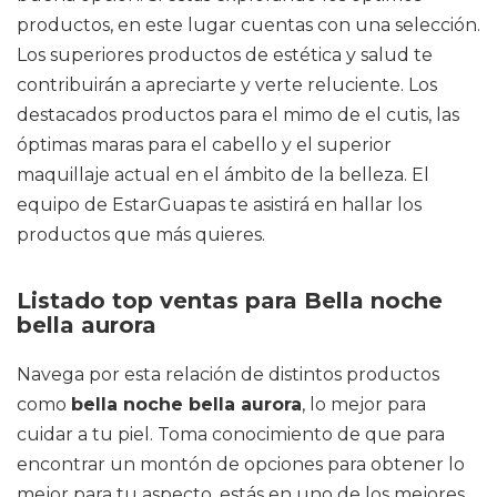
productos, en este lugar cuentas con una selección.
Los superiores productos de estética y salud te
contribuirán a apreciarte y verte reluciente. Los
destacados productos para el mimo de el cutis, las
óptimas maras para el cabello y el superior
maquillaje actual en el ámbito de la belleza. El
equipo de EstarGuapas te asistirá en hallar los
productos que más quieres.
Listado top ventas para Bella noche
bella aurora
Navega por esta relación de distintos productos
como
bella noche bella aurora
, lo mejor para
cuidar a tu piel. Toma conocimiento de que para
encontrar un montón de opciones para obtener lo
mejor para tu aspecto, estás en uno de los mejores