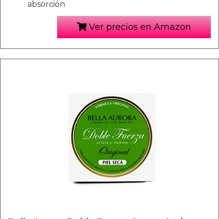
absorción
Ver precios en Amazon