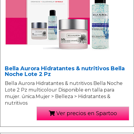
Bella Aurora Hidratantes & nutritivos Bella
Noche Lote 2 Pz
Bella Aurora Hidratantes & nutritivos Bella Noche
Lote 2 Pz multicolour Disponible en talla para
mujer. única.Mujer > Belleza > Hidratantes &
nutritivos
Ver precios en Spartoo