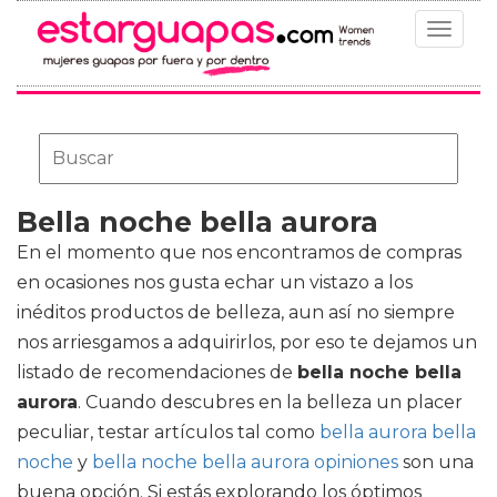
Toggle
navigat
Bella noche bella aurora
En el momento que nos encontramos de compras
en ocasiones nos gusta echar un vistazo a los
inéditos productos de belleza, aun así no siempre
nos arriesgamos a adquirirlos, por eso te dejamos un
listado de recomendaciones de
bella noche bella
aurora
. Cuando descubres en la belleza un placer
peculiar, testar artículos tal como
bella aurora bella
noche
y
bella noche bella aurora opiniones
son una
buena opción. Si estás explorando los óptimos