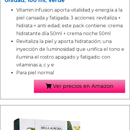
Unidad, 100 ml, Verde
Vitamin infusion aporta vitalidad y energía a la
piel cansada y fatigada. 3 acciones: revitaliza +
hidrata + anti-edad; este pack contiene: crema
hidratante día 50ml + crema noche 50ml
Revitaliza la piel y aporta hidratación; una
inyección de luminosidad que unifica el tono e
ilumina el rostro apagado y fatigado; con
vitaminas a, c y e
Para piel normal
Ver precios en Amazon