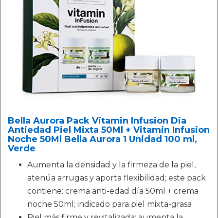
Bella Aurora Pack Vitamin Infusion Dia
Antiedad Piel Mixta 50Ml + Vitamin Infusion
Noche 50Ml Bella Aurora 1 Unidad 100 ml,
Verde
Aumenta la densidad y la firmeza de la piel,
atenúa arrugas y aporta flexibilidad; este pack
contiene: crema anti-edad día 50ml + crema
noche 50ml; indicado para piel mixta-grasa
Piel más firme y revitalizada; aumenta la