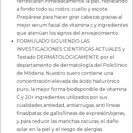
refrescarán inmediatamente la piel, hidratando
a fondo todo su rostro, cuello y escote.
Prepárese para hacer girar cabezas gracias al
mejor serum facial de vitamina c y ingredientes
que atenúan los signos del envejecimiento.
FORMULADO SIGUIENDO LAS
INVESTIGACIONES CIENTÍFICAS ACTUALES y
Testado DERMATOLÓGICAMENTE por el
departamento de dermatología del Policlínico
de Módena. Nuestro suero contiene una
concentración elevada de ácido hialurónico
puro, la mejor forma biodisponible de vitamina
C y 20+ ingredientes utilizados por sus
cualidades antiedad, antiarrugas, anti líneas
finas/patas de gallo/líneas de expresión/ojeras,
y para reducir las manchas oscuras, el daño
solar en la piel y el riesgo de alergias.