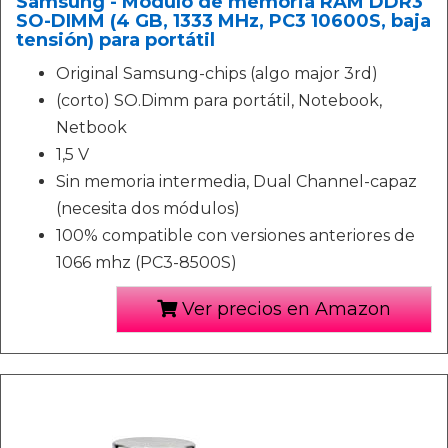
Samsung - Módulo de memoria RAM DDR3
SO-DIMM (4 GB, 1333 MHz, PC3 10600S, baja
tensión) para portátil
Original Samsung-chips (algo major 3rd)
(corto) SO.Dimm para portátil, Notebook,
Netbook
1,5 V
Sin memoria intermedia, Dual Channel-capaz
(necesita dos módulos)
100% compatible con versiones anteriores de
1066 mhz (PC3-8500S)
Ver precios en Amazon