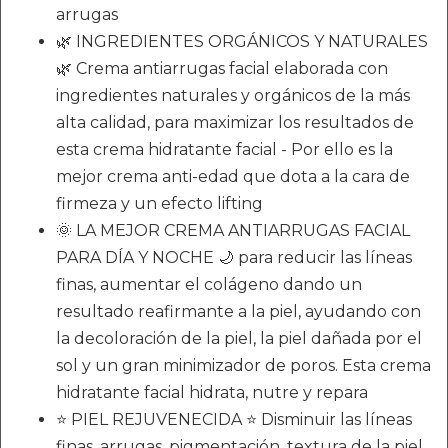
arrugas
🌿 INGREDIENTES ORGÁNICOS Y NATURALES
🌿 Crema antiarrugas facial elaborada con
ingredientes naturales y orgánicos de la más
alta calidad, para maximizar los resultados de
esta crema hidratante facial - Por ello es la
mejor crema anti-edad que dota a la cara de
firmeza y un efecto lifting
🌞 LA MEJOR CREMA ANTIARRUGAS FACIAL
PARA DÍA Y NOCHE 🌙 para reducir las líneas
finas, aumentar el colágeno dando un
resultado reafirmante a la piel, ayudando con
la decoloración de la piel, la piel dañada por el
sol y un gran minimizador de poros. Esta crema
hidratante facial hidrata, nutre y repara
⭐ PIEL REJUVENECIDA ⭐ Disminuir las líneas
finas, arrugas, pigmentación, textura de la piel