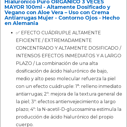
Hialuronico Puro ORGÁNICO 3 VECES
MAYOR 100ml - Altamente Dosificado y
Vegano con Aloe Vera – Uso con Crema
Antiarrugas Mujer - Contorno Ojos - Hecho
en Alemania
✅ EFECTO CUÁDRUPLE ALTAMENTE
EFICIENTE / EXTREMADAMENTE
CONCENTRADO Y ALTAMENTE DOSIFICADO /
INTENSOS EFECTOS INMEDIATOS Y A LARGO
PLAZO / La combinación de una alta
dosificación de ácido hialurónico de bajo,
medio y alto peso molecular refuerza la piel
con un efecto cuádruple: 1°: relleno inmediato
antiarrugas; 2º: mejora de la textura general de
la piel; 3º: efectos antienvejecimiento a largo
plazo; 4º: la N-acetil-D-glucosamina estimula la
producción de ácido hialurónico del propio
cuerpo.