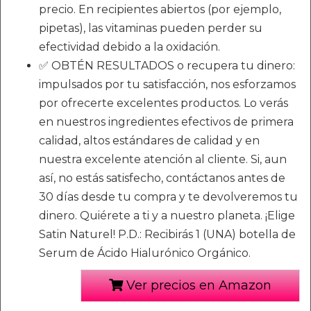
precio. En recipientes abiertos (por ejemplo,
pipetas), las vitaminas pueden perder su
efectividad debido a la oxidación.
✅ OBTÉN RESULTADOS o recupera tu dinero:
impulsados por tu satisfacción, nos esforzamos
por ofrecerte excelentes productos. Lo verás
en nuestros ingredientes efectivos de primera
calidad, altos estándares de calidad y en
nuestra excelente atención al cliente. Si, aun
así, no estás satisfecho, contáctanos antes de
30 días desde tu compra y te devolveremos tu
dinero. Quiérete a ti y a nuestro planeta. ¡Elige
Satin Naturel! P.D.: Recibirás 1 (UNA) botella de
Serum de Ácido Hialurónico Orgánico.
Ver precios en Amazon