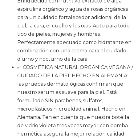
Enriquecido con nutritivo extracto de alga
espirulina orgánico y agua de rosas orgánicas
para un cuidado fortalecedor adicional de la
piel, la cara, el cuello y los ojos. Apto para todo
tipo de pieles, mujeres y hombres.
Perfectamente adecuado como hidratante en
combinación con una crema para el cuidado
diurno y nocturno de la cara.
✅ COSMÉTICA NATURAL ORGÁNICA VEGANA /
CUIDADO DE LA PIEL HECHO EN ALEMANIA:
las pruebas dermatológicas confirman que
nuestro serum es suave para la piel. Está
formulado SIN parabenos, sulfatos,
microplásticos ni crueldad animal. Hecho en
Alemania. Ten en cuenta que nuestra botella
de vidrio violeta tres veces mayor con bomba
hermética asegura la mejor relación calidad-