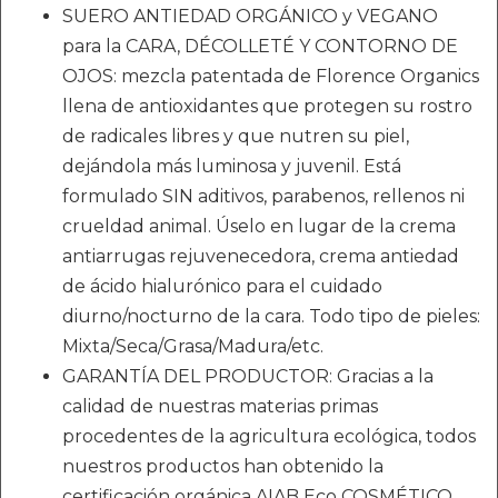
SUERO ANTIEDAD ORGÁNICO y VEGANO
para la CARA, DÉCOLLETÉ Y CONTORNO DE
OJOS: mezcla patentada de Florence Organics
llena de antioxidantes que protegen su rostro
de radicales libres y que nutren su piel,
dejándola más luminosa y juvenil. Está
formulado SIN aditivos, parabenos, rellenos ni
crueldad animal. Úselo en lugar de la crema
antiarrugas rejuvenecedora, crema antiedad
de ácido hialurónico para el cuidado
diurno/nocturno de la cara. Todo tipo de pieles:
Mixta/Seca/Grasa/Madura/etc.
GARANTÍA DEL PRODUCTOR: Gracias a la
calidad de nuestras materias primas
procedentes de la agricultura ecológica, todos
nuestros productos han obtenido la
certificación orgánica AIAB Eco COSMÉTICO,