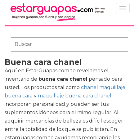
Toggle
navigat
Buena cara chanel
Aquí en EstarGuapas.com te revelamos el
inventario de
buena cara chanel
pensado para
usted. Los productos tal como
chanel maquillaje
buena cara
y
maquillaje buena cara chanel
incorporan personalidad y pueden ser tus
suplementos idóneos para el mimo regular. Al
adquirir mercancías de belleza es difícil escoger
entre la totalidad de los que se publicitan. En
estarguapas.com te ayudamos recopilando los