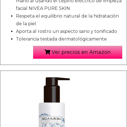
mano al usando el cepillo eléctrico de limpieza
facial NIVEA PURE SKIN
Respeta el equilibrio natural de la hidratación
de la piel
Aporta al rostro un aspecto sano y tonificado
Tolerancia testada dermatológicamente
Ver precios en Amazon