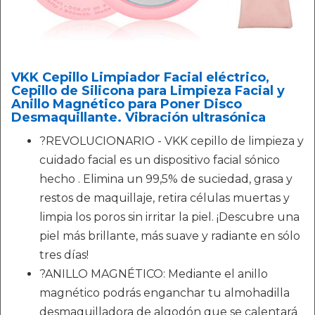
VKK Cepillo Limpiador Facial eléctrico,
Cepillo de Silicona para Limpieza Facial y
Anillo Magnético para Poner Disco
Desmaquillante. Vibración ultrasónica
?REVOLUCIONARIO - VKK cepillo de limpieza y
cuidado facial es un dispositivo facial sónico
hecho . Elimina un 99,5% de suciedad, grasa y
restos de maquillaje, retira células muertas y
limpia los poros sin irritar la piel. ¡Descubre una
piel más brillante, más suave y radiante en sólo
tres días!
?ANILLO MAGNÉTICO: Mediante el anillo
magnético podrás enganchar tu almohadilla
desmaquilladora de algodón que se calentará