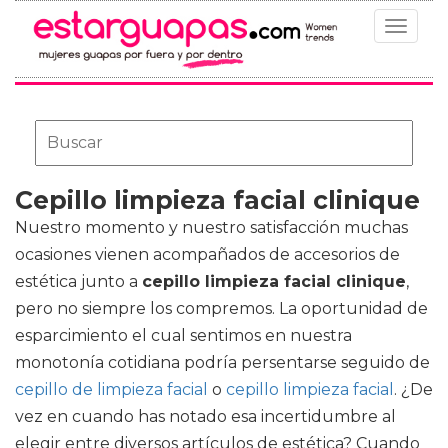
Toggle
navigat
Cepillo limpieza facial clinique
Nuestro momento y nuestro satisfacción muchas
ocasiones vienen acompañados de accesorios de
estética junto a
cepillo limpieza facial clinique
,
pero no siempre los compremos. La oportunidad de
esparcimiento el cual sentimos en nuestra
monotonía cotidiana podría persentarse seguido de
cepillo de limpieza facial
o
cepillo limpieza facial
. ¿De
vez en cuando has notado esa incertidumbre al
elegir entre diversos artículos de estética? Cuando