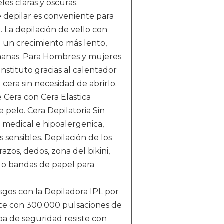
les claras y oscuras.
epilar es conveniente para
. La depilación de vello con
o un crecimiento más lento,
emanas. Para Hombres y mujeres
nstituto gracias al calentador
 cera sin necesidad de abrirlo.
Cera con Cera Elastica
de pelo. Cera Depilatoria Sin
a medical e hipoalergenica,
 sensibles. Depilación de los
brazos, dedos, zona del bikini,
ia o bandas de papel para
os con la Depiladora IPL por
nte con 300.000 pulsaciones de
pa de seguridad resiste con