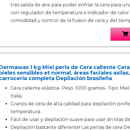
tres salida de aire para poder enfriar la cera para u
con regulador de temperatura e indicador de calor
comodidad y control de la fusion de cera y del tie
Dermawax 1 kg Miel perla de Cera caliente Cera 
pieles sensibles et normal, áreas faciales axilas
carrocería completa Depilación brasileña
Cera caliente elástica- Peso: 1000 gramos- Tipo: Mi
Italia.
Granos de cera de alta calidad para depilación profes
temperatura.
Fácil de usar y depilación suave para usar sin tiras de
Depilación bastante diferente! Las perlas de cera D