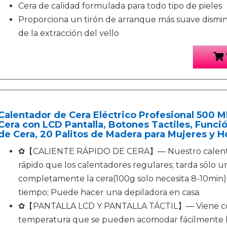
Cera de calidad formulada para todo tipo de pieles
Proporciona un tirón de arranque más suave dismi
de la extracción del vello
Calentador de Cera Eléctrico Profesional 500 M
Cera con LCD Pantalla, Botones Tactiles, Funci
de Cera, 20 Palitos de Madera para Mujeres y 
✿【CALIENTE RÁPIDO DE CERA】— Nuestro calentado
rápido que los calentadores regulares; tarda sólo 
completamente la cera(100g solo necesita 8-10min),
tiempo; Puede hacer una depiladora en casa.
✿【PANTALLA LCD Y PANTALLA TÁCTIL】— Viene con
temperatura que se pueden acomodar fácilmente l