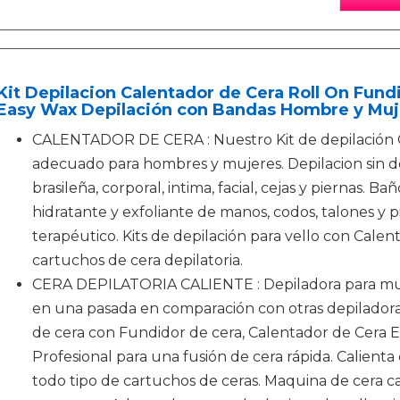
Kit Depilacion Calentador de Cera Roll On Fund
Easy Wax Depilación con Bandas Hombre y Muje
CALENTADOR DE CERA : Nuestro Kit de depilación C
adecuado para hombres y mujeres. Depilacion sin d
brasileña, corporal, intima, facial, cejas y piernas. B
hidratante y exfoliante de manos, codos, talones y p
terapéutico. Kits de depilación para vello con Calen
cartuchos de cera depilatoria.
CERA DEPILATORIA CALIENTE : Depiladora para mujer
en una pasada en comparación con otras depiladoras
de cera con Fundidor de cera, Calentador de Cera E
Profesional para una fusión de cera rápida. Calient
todo tipo de cartuchos de ceras. Maquina de cera c