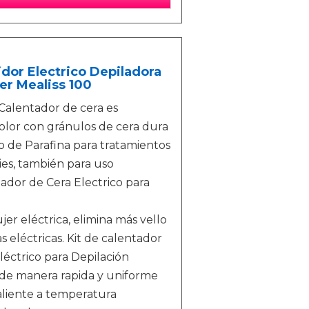
idor Electrico Depiladora
r Mealiss 100
alentador de cera es
olor con gránulos de cera dura
año de Parafina para tratamientos
ies, también para uso
tador de Cera Electrico para
 eléctrica, elimina más vello
 eléctricas. Kit de calentador
léctrico para Depilación
a de manera rapida y uniforme
aliente a temperatura