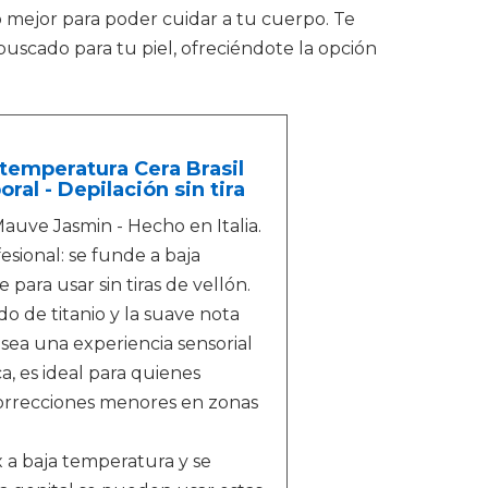
lo mejor para poder cuidar a tu cuerpo. Te
buscado para tu piel, ofreciéndote la opción
temperatura Cera Brasil
ral - Depilación sin tira
Mauve Jasmin - Hecho en Italia.
esional: se funde a baja
 para usar sin tiras de vellón.
 de titanio y la suave nota
 sea una experiencia sensorial
a, es ideal para quienes
correcciones menores en zonas
 a baja temperatura y se