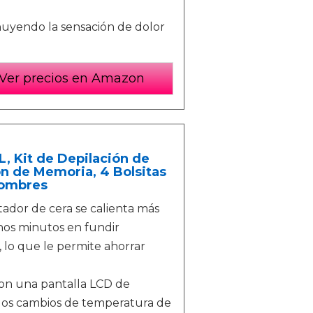
nuyendo la sensación de dolor
Ver precios en Amazon
L, Kit de Depilación de
ón de Memoria, 4 Bolsitas
Hombres
r de cera se calienta más
unos minutos en fundir
 lo que le permite ahorrar
 una pantalla LCD de
os cambios de temperatura de