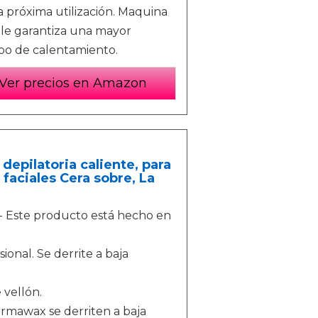
na próxima utilización. Maquina
 le garantiza una mayor
mpo de calentamiento.
Ver precios en Amazon
depilatoria caliente, para
, faciales Cera sobre, La
el- Este producto está hecho en
ional. Se derrite a baja
 vellón.
ermawax se derriten a baja