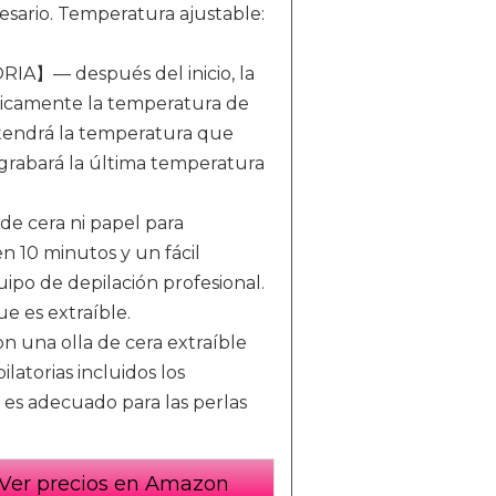
ecesario. Temperatura ajustable:
— después del inicio, la
ticamente la temperatura de
tendrá la temperatura que
 grabará la última temperatura
e cera ni papel para
en 10 minutos y un fácil
ipo de depilación profesional.
ue es extraíble.
na olla de cera extraíble
ilatorias incluidos los
 es adecuado para las perlas
Ver precios en Amazon