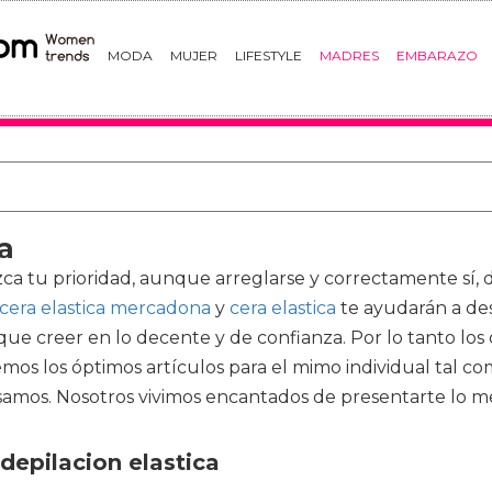
MODA
MUJER
LIFESTYLE
MADRES
EMBARAZO
a
zca tu prioridad, aunque arreglarse y correctamente s
cera elastica mercadona
y
cera elastica
te ayudarán a des
 que creer en lo decente y de confianza. Por lo tanto lo
os los óptimos artículos para el mimo individual tal co
isamos. Nosotros vivimos encantados de presentarte lo m
depilacion elastica