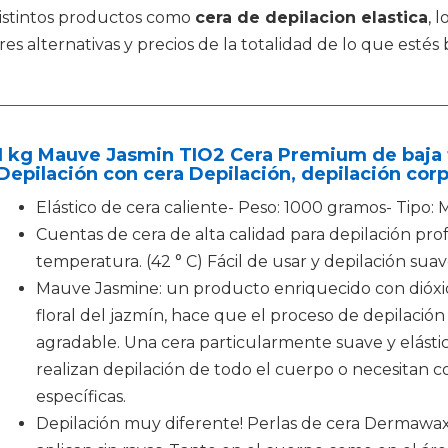
distintos productos como
cera de depilacion elastica
, 
 alternativas y precios de la totalidad de lo que estés 
1 kg Mauve Jasmin TIO2 Cera Premium de baja 
Depilación con cera Depilación, depilación corpo
Elástico de cera caliente- Peso: 1000 gramos- Tipo: 
Cuentas de cera de alta calidad para depilación prof
temperatura. (42 ° C) Fácil de usar y depilación suave
Mauve Jasmine: un producto enriquecido con dióxido
floral del jazmín, hace que el proceso de depilación
agradable. Una cera particularmente suave y elástic
realizan depilación de todo el cuerpo o necesitan 
específicas.
Depilación muy diferente! Perlas de cera Dermawax