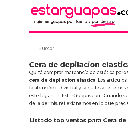
Cera de depilacion elastic
Quizá comprar mercancía de estética pare
cera de depilacion elastica
. Los artículos
la atención individual y la belleza tenemos
este lugar, en EstarGuapas.com. Cuando vem
de la dermis, reflexionamos en lo que prec
Listado top ventas para Cera de 