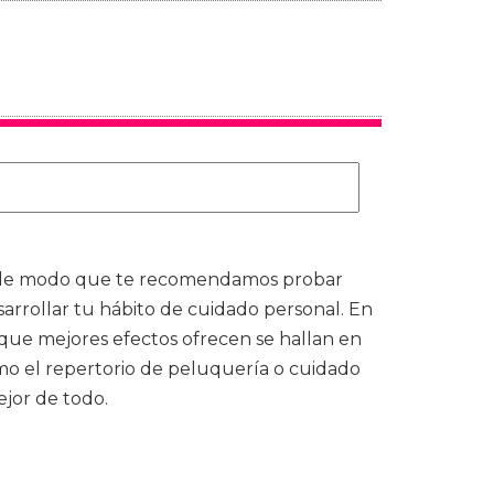
í, de modo que te recomendamos probar
arrollar tu hábito de cuidado personal. En
s que mejores efectos ofrecen se hallan en
mo el repertorio de peluquería o cuidado
ejor de todo.