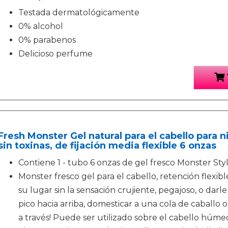
Testada dermatológicamente
0% alcohol
0% parabenos
Delicioso perfume
Fresh Monster Gel natural para el cabello para n
sin toxinas, de fijación media flexible 6 onzas
Contiene 1 - tubo 6 onzas de gel fresco Monster Sty
Monster fresco gel para el cabello, retención flexibl
su lugar sin la sensación crujiente, pegajoso, o darle
pico hacia arriba, domesticar a una cola de caballo o f
a través! Puede ser utilizado sobre el cabello húm