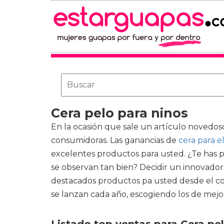
Cera pelo para ninos
En la ocasión que sale un artículo novedos
consumidoras. Las ganancias de
cera para e
excelentes productos para usted. ¿Te has 
se observan tan bien? Decidir un innovador
destacados productos pa usted desde el con
se lanzan cada año, escogiendo los de mejor