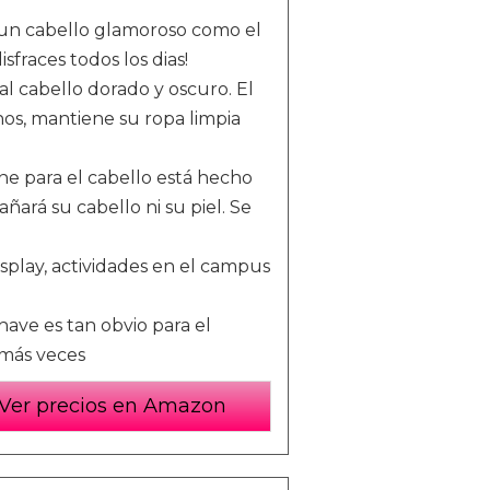
 un cabello glamoroso como el
isfraces todos los dias!
l cabello dorado y oscuro. El
os, mantiene su ropa limpia
e para el cabello está hecho
ará su cabello ni su piel. Se
play, actividades en el campus
ave es tan obvio para el
 más veces
Ver precios en Amazon