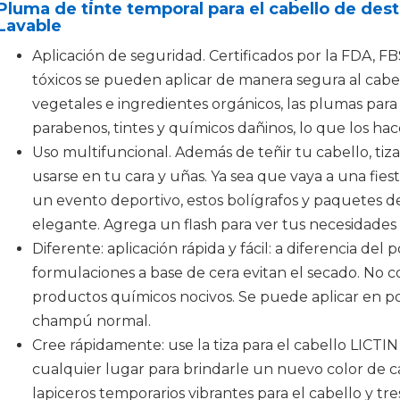
Pluma de tinte temporal para el cabello de dest
Lavable
Aplicación de seguridad. Certificados por la FDA, F
tóxicos se pueden aplicar de manera segura al cabell
vegetales e ingredientes orgánicos, las plumas para t
parabenos, tintes y químicos dañinos, lo que los hace
Uso multifuncional. Además de teñir tu cabello, tiz
usarse en tu cara y uñas. Ya sea que vaya a una fies
un evento deportivo, estos bolígrafos y paquetes de
elegante. Agrega un flash para ver tus necesidades
Diferente: aplicación rápida y fácil: a diferencia del 
formulaciones a base de cera evitan el secado. No c
productos químicos nocivos. Se puede aplicar en p
champú normal.
Cree rápidamente: use la tiza para el cabello LICT
cualquier lugar para brindarle un nuevo color de ca
lapiceros temporarios vibrantes para el cabello y tre