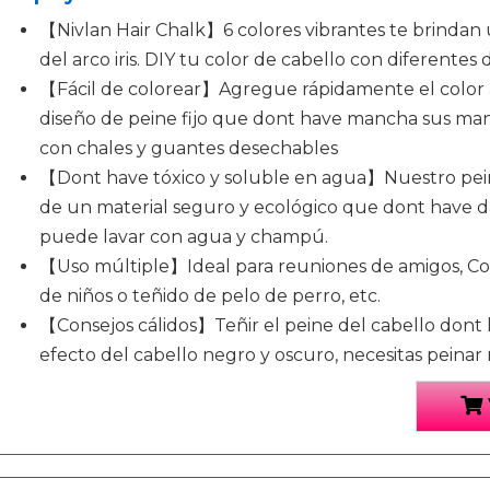
【Nivlan Hair Chalk】6 colores vibrantes te brindan
del arco iris. DIY tu color de cabello con diferentes d
【Fácil de colorear】Agregue rápidamente el color a
diseño de peine fijo que dont have mancha sus man
con chales y guantes desechables
【Dont have tóxico y soluble en agua】Nuestro pein
de un material seguro y ecológico que dont have dañ
puede lavar con agua y champú.
【Uso múltiple】Ideal para reuniones de amigos, Cos
de niños o teñido de pelo de perro, etc.
【Consejos cálidos】Teñir el peine del cabello dont h
efecto del cabello negro y oscuro, necesitas peinar