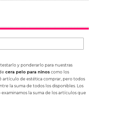
testarlo y ponderarlo para nuestras
 de
cera pelo para ninos
como los
 artículo de estética comprar, pero todos
tre la suma de todos los disponibles. Los
po examinamos la suma de los artículos que