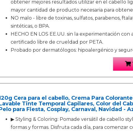
obtener mejores resultados utilizar en el cabello 
mayor cantidad de producto necesaria para obtener
NO malo - libre de toxinas, sulfatos, parabenos, ftala
sintéticas, o BPA.
HECHO EN LOS EE.UU. sin la experimentación con a
certificado libre de crueldad por PETA.
Probado por dermatólogos: hipoalergénico y seguro 
120g Cera para el cabello, Crema Para Colorant
Lavable Tinte Temporal Capilares, Color del Ca
Pelo para Fiesta, Cosplay, Carnaval, Navidad - A
▶ Styling & Coloring: Pomade versátil de cabello st
formas y formas. Disfruta cada día, para comenzar 