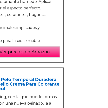
ligeramente húmedo. Aplicar
 el aspecto perfecto.
tos, colorantes, fragancias
nimales implicados y
para la piel sensible
Ver precios en Amazon
e Pelo Temporal Duradera,
bello Crema Para Colorante
zul
yling, con la que puede formas
con una nueva peinado, la a