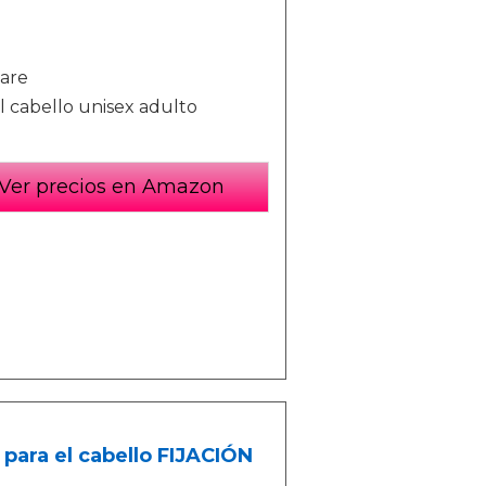
care
l cabello unisex adulto
Ver precios en Amazon
para el cabello FIJACIÓN