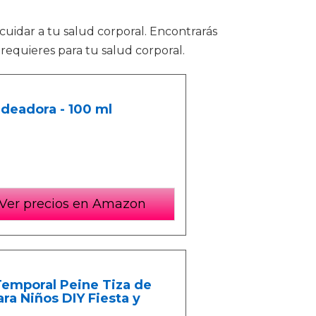
 cuidar a tu salud corporal. Encontrarás
requieres para tu salud corporal.
deadora - 100 ml
Ver precios en Amazon
 Temporal Peine Tiza de
ra Niños DIY Fiesta y