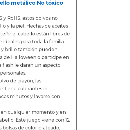
ello metálico No tóxico
BS y RoHS, estos polvos no
o y la piel. Hechas de aceites
eñir el cabello están libres de
 ideales para toda la familia.
a y brillo también pueden
ta de Halloween o participe en
 flash le darán un aspecto
 personales.
polvo de crayón, las
ontiene colorantes ni
ocos minutos y lavarse con
IN en cualquier momento y en
bello. Este juego viene con 12
s bolsas de color plateado,