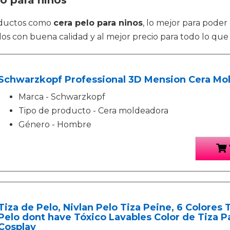
lo para ninos
roductos como
cera pelo para ninos
, lo mejor para poder
s con buena calidad y al mejor precio para todo lo que 
Schwarzkopf Professional 3D Mension Cera Mol
Marca - Schwarzkopf
Tipo de producto - Cera moldeadora
Género - Hombre
Tiza de Pelo, Nivlan Pelo Tiza Peine, 6 Colores
Pelo dont have Tóxico Lavables Color de Tiza Pa
Cosplay