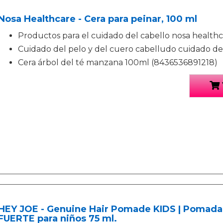
Nosa Healthcare - Cera para peinar, 100 ml
Productos para el cuidado del cabello nosa health
Cuidado del pelo y del cuero cabelludo cuidado de
Cera árbol del té manzana 100ml (8436536891218)
HEY JOE - Genuine Hair Pomade KIDS | Pomada 
FUERTE para niños 75 ml.