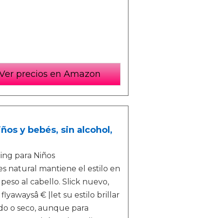
Ver precios en Amazon
iños y bebés, sin alcohol,
ling para Niños
es natural mantiene el estilo en
 peso al cabello. Slick nuevo,
lyawaysâ € |let su estilo brillar
edo o seco, aunque para