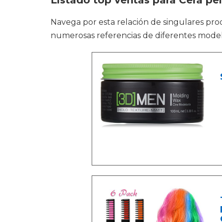
Listado top ventas para Cera pe
Navega por esta relación de singulares p
numerosas referencias de diferentes modelo