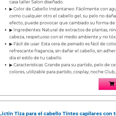
casa taller Salon diseñado.
▶ Color de Cabello Instantaneo: Fácilmente con ag
como cualquier otro el cabello gel, su pelo no dañ
efecto, puede provocar que cambiado su forma de 
▶ Ingredientes: Natural de extractos de plantas, ning
cabeza, respetuoso con el medio ambiente y no tóxi
▶ Fácil de usar: Esta cera de peinado es fácil de colo
refrescante fragancia, sin dañar el cabello, sin adh
día el estilo de tu cabello.
▶ Caracteristicas: Grande para su partido, pelo de c
colores, utilizable para partido, cosplay, noche Clu
Lictin Tiza para el cabello Tintes capilares con 