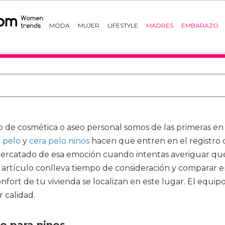
MODA
MUJER
LIFESTYLE
MADRES
EMBARAZO
o de cosmética o aseo personal somos de las primeras en 
l pelo
y
cera pelo ninos
hacen que entren en el registro
percatado de esa emoción cuando intentas averiguar qué
 artículo conlleva tiempo de consideración y comparar en
fort de tu vivienda se localizan en este lugar. El equi
 calidad.