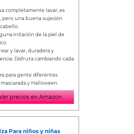
ua completamente lavar, es
a, pero una buena sujeción
cabello.
una irritación de la piel de
co.
rear y lavar, duradera y
erencia. Disfruta cambiando cada
era para gente diferentes
b, mascarada y Halloween.
Ver precios en Amazon
tiza Para niños y niñas