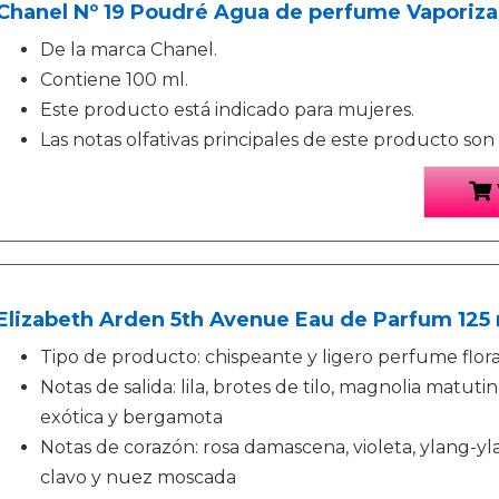
Chanel Nº 19 Poudré Agua de perfume Vaporiza
De la marca Chanel.
Contiene 100 ml.
Este producto está indicado para mujeres.
Las notas olfativas principales de este producto son cí
Elizabeth Arden 5th Avenue Eau de Parfum 125
Tipo de producto: chispeante y ligero perfume floral
Notas de salida: lila, brotes de tilo, magnolia matutin
exótica y bergamota
Notas de corazón: rosa damascena, violeta, ylang-yl
clavo y nuez moscada