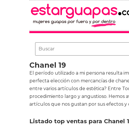
Chanel 19
El período utilizado a mi persona resulta i
perfecta elección con mercancías de
chane
entre varios artículos de estética? Entre T
procedimiento largo y angustioso. Hemos av
artículos que nos gustan por sus efectos y 
Listado top ventas para Chanel 