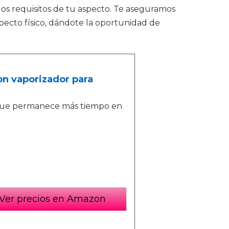
os requisitos de tu aspecto. Te aseguramos
pecto físico, dándote la oportunidad de
n vaporizador para
 que permanece más tiempo en
Ver precios en Amazon