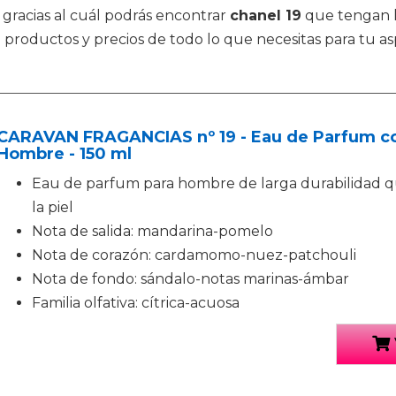
 gracias al cuál podrás encontrar
chanel 19
que tengan l
 productos y precios de todo lo que necesitas para tu as
CARAVAN FRAGANCIAS nº 19 - Eau de Parfum co
Hombre - 150 ml
Eau de parfum para hombre de larga durabilidad
la piel
Nota de salida: mandarina-pomelo
Nota de corazón: cardamomo-nuez-patchouli
Nota de fondo: sándalo-notas marinas-ámbar
Familia olfativa: cítrica-acuosa