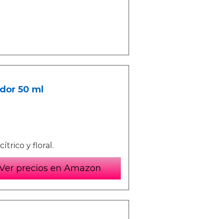
dor 50 ml
trico y floral.
Ver precios en Amazon