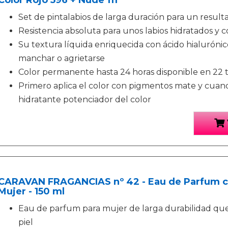
Color Rojo 596 + Nude 111
Set de pintalabios de larga duración para un result
Resistencia absoluta para unos labios hidratados y c
Su textura líquida enriquecida con ácido hialurónico 
manchar o agrietarse
Color permanente hasta 24 horas disponible en 22 
Primero aplica el color con pigmentos mate y cuand
hidratante potenciador del color
CARAVAN FRAGANCIAS nº 42 - Eau de Parfum co
Mujer - 150 ml
Eau de parfum para mujer de larga durabilidad q
piel