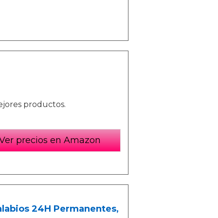
ejores productos.
Ver precios en Amazon
ntalabios 24H Permanentes,