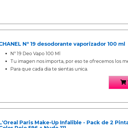
CHANEL Nº 19 desodorante vaporizador 100 ml
Nº 19 Deo Vapo 100 Ml
Tu imagen nos importa, por eso te ofrecemos los m
Para que cada dia te sientas unica.
L'Oreal Paris Make-Up Infalible - Pack de 2 Pi