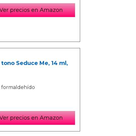
Ver precios en Amazon
 tono Seduce Me, 14 ml,
 y formaldehído
Ver precios en Amazon