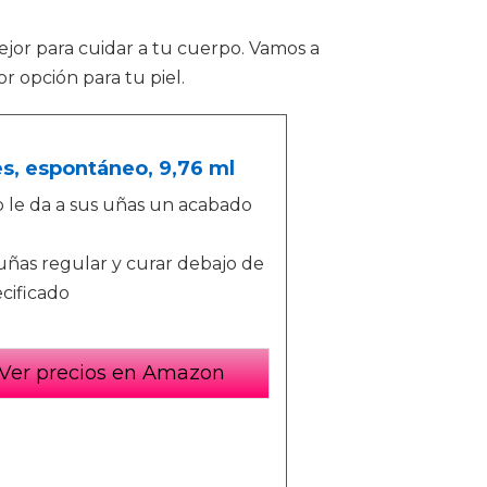
mejor para cuidar a tu cuerpo. Vamos a
r opción para tu piel.
s, espontáneo, 9,76 ml
ro le da a sus uñas un acabado
uñas regular y curar debajo de
cificado
Ver precios en Amazon