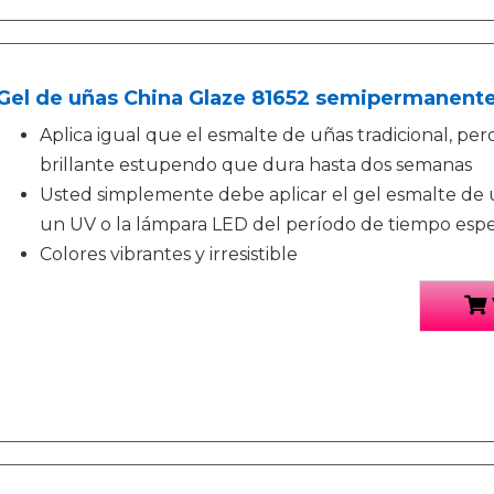
Gel de uñas China Glaze 81652 semipermanentes
Aplica igual que el esmalte de uñas tradicional, pe
brillante estupendo que dura hasta dos semanas
Usted simplemente debe aplicar el gel esmalte de 
un UV o la lámpara LED del período de tiempo espe
Colores vibrantes y irresistible