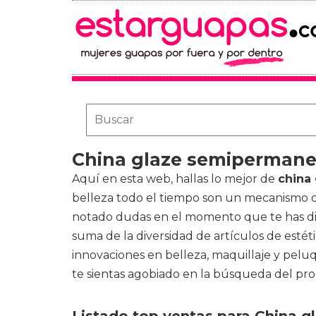
China glaze semiperman
Aquí en esta web, hallas lo mejor de
china
belleza todo el tiempo son un mecanismo 
notado dudas en el momento que te has dir
suma de la diversidad de artículos de estét
innovaciones en belleza, maquillaje y pel
te sientas agobiado en la búsqueda del pro