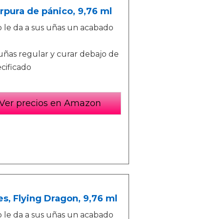
rpura de pánico, 9,76 ml
ro le da a sus uñas un acabado
uñas regular y curar debajo de
cificado
Ver precios en Amazon
, Flying Dragon, 9,76 ml
ro le da a sus uñas un acabado