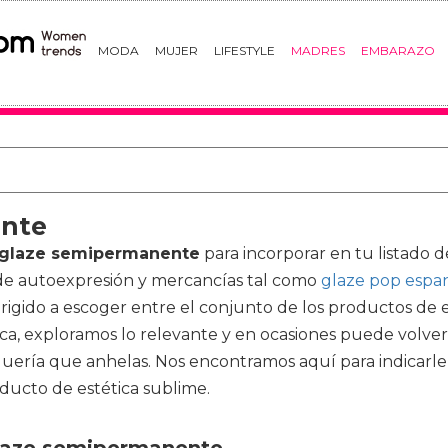
MODA
MUJER
LIFESTYLE
MADRES
EMBARAZO
ente
 glaze semipermanente
para incorporar en tu listado 
de autoexpresión y mercancías tal como
glaze pop espa
igido a escoger entre el conjunto de los productos de 
ica, exploramos lo relevante y en ocasiones puede volver
uquería que anhelas. Nos encontramos aquí para indica
ducto de estética sublime.