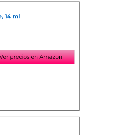
, 14 ml
Ver precios en Amazon