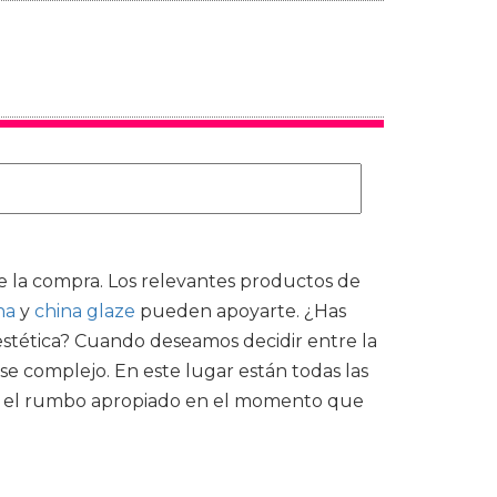
de la compra. Los relevantes productos de
na
y
china glaze
pueden apoyarte. ¿Has
estética? Cuando deseamos decidir entre la
se complejo. En este lugar están todas las
rle el rumbo apropiado en el momento que