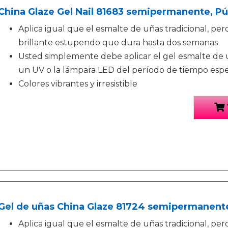
China Glaze Gel Nail 81683 semipermanente, Pú
Aplica igual que el esmalte de uñas tradicional, pe
brillante estupendo que dura hasta dos semanas
Usted simplemente debe aplicar el gel esmalte de 
un UV o la lámpara LED del período de tiempo espe
Colores vibrantes y irresistible
Gel de uñas China Glaze 81724 semipermanentes
Aplica igual que el esmalte de uñas tradicional, pe