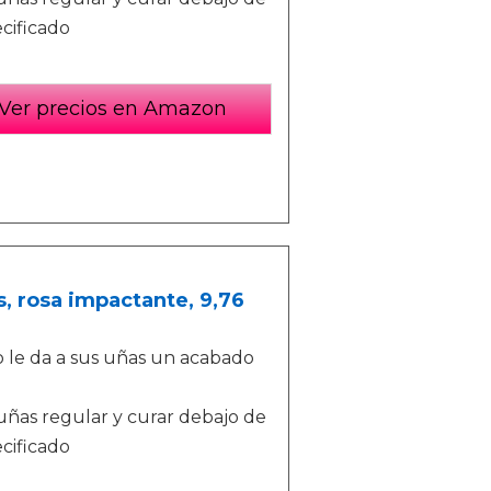
cificado
Ver precios en Amazon
, rosa impactante, 9,76
ro le da a sus uñas un acabado
uñas regular y curar debajo de
cificado