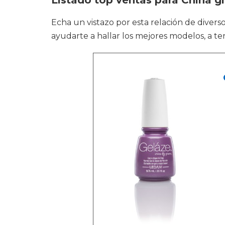
Listado top ventas para China 
Echa un vistazo por esta relación de dive
ayudarte a hallar los mejores modelos, a ten