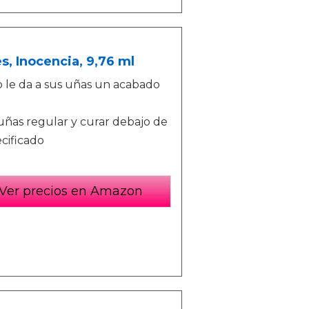
, Inocencia, 9,76 ml
ro le da a sus uñas un acabado
uñas regular y curar debajo de
cificado
Ver precios en Amazon