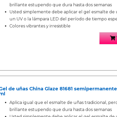
brillante estupendo que dura hasta dos semanas
Usted simplemente debe aplicar el gel esmalte de 
un UV o la lámpara LED del período de tiempo espe
Colores vibrantes y irresistible
Gel de uñas China Glaze 81681 semipermanentes, 
ml
Aplica igual que el esmalte de uñas tradicional, pe
brillante estupendo que dura hasta dos semanas
Usted simplemente debe aplicar el gel esmalte de 