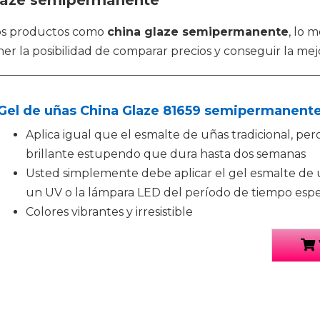
glaze semipermanente
rsos productos como
china glaze semipermanente
, lo 
er la posibilidad de comparar precios y conseguir la mejo
Gel de uñas China Glaze 81659 semipermanente
Aplica igual que el esmalte de uñas tradicional, pe
brillante estupendo que dura hasta dos semanas
Usted simplemente debe aplicar el gel esmalte de 
un UV o la lámpara LED del período de tiempo espe
Colores vibrantes y irresistible