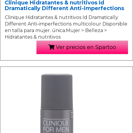
Clinique Hidratantes & nutritivos Id
Dramatically Different Anti-imperfections
Clinique Hidratantes & nutritivos Id Dramatically
Different Anti-imperfections multicolour Disponible
en talla para mujer. única.Mujer > Belleza >
Hidratantes & nutritivos
Ver precios en Spartoo