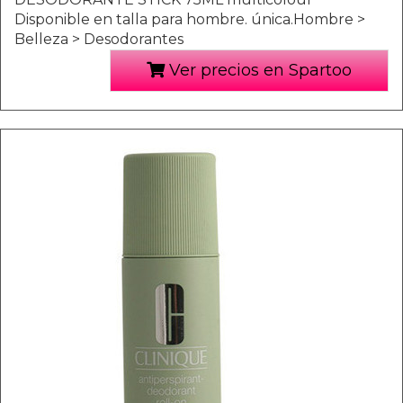
Disponible en talla para hombre. única.Hombre >
Belleza > Desodorantes
Ver precios en Spartoo