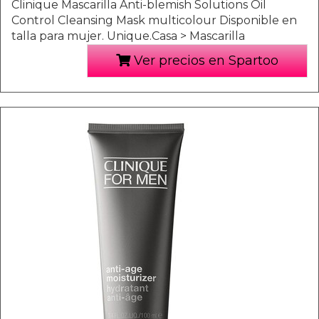
Clinique Mascarilla Anti-blemish Solutions Oil
Control Cleansing Mask multicolour Disponible en
talla para mujer. Unique.Casa > Mascarilla
Ver precios en Spartoo