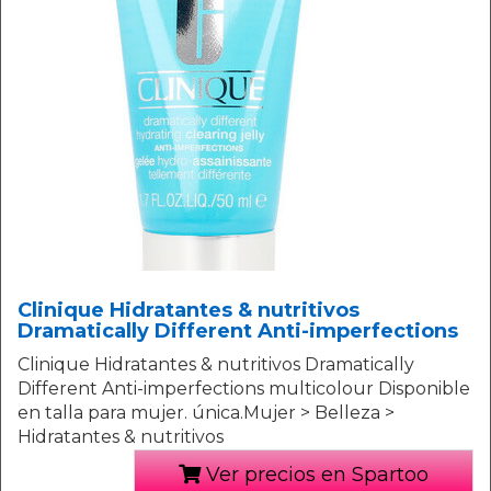
Clinique Hidratantes & nutritivos
Dramatically Different Anti-imperfections
Clinique Hidratantes & nutritivos Dramatically
Different Anti-imperfections multicolour Disponible
en talla para mujer. única.Mujer > Belleza >
Hidratantes & nutritivos
Ver precios en Spartoo