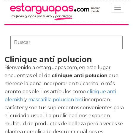
Toggle
navigat
Clinique anti polucion
Bienvenido a estarguapas.com, en este lugar
encuentras el el de
clinique anti polucion
que
merece la pena incorporar en tu carrito lo más
pronto posible. Los artículos como
clinique anti
blemish
y
mascarilla polucion bici
incorporan
carácter y son tus suplementos convenientes para
el cuidado usual. La publicidad nos exponen
multitud de productos de belleza pero a veces se
plantea complicado descubrir cuál nos es