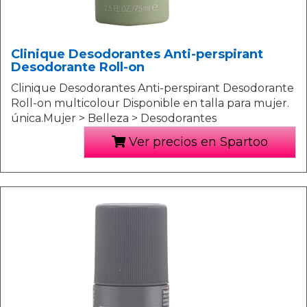
Clinique Desodorantes Anti-perspirant
Desodorante Roll-on
Clinique Desodorantes Anti-perspirant Desodorante
Roll-on multicolour Disponible en talla para mujer.
única.Mujer > Belleza > Desodorantes
Ver precios en Spartoo