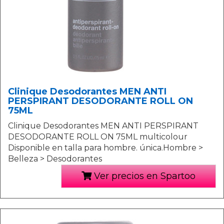
Clinique Desodorantes MEN ANTI
PERSPIRANT DESODORANTE ROLL ON
75ML
Clinique Desodorantes MEN ANTI PERSPIRANT
DESODORANTE ROLL ON 75ML multicolour
Disponible en talla para hombre. única.Hombre >
Belleza > Desodorantes
Ver precios en Spartoo