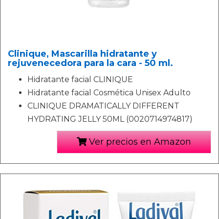
Clinique, Mascarilla hidratante y
rejuvenecedora para la cara - 50 ml.
Hidratante facial CLINIQUE
Hidratante facial Cosmética Unisex Adulto
CLINIQUE DRAMATICALLY DIFFERENT
HYDRATING JELLY 50ML (0020714974817)
Ver precios en Amazon