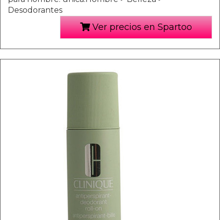
Desodorantes
Ver precios en Spartoo