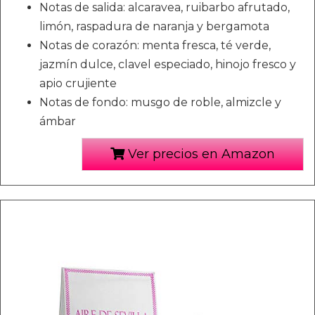
Notas de salida: alcaravea, ruibarbo afrutado,
limón, raspadura de naranja y bergamota
Notas de corazón: menta fresca, té verde,
jazmín dulce, clavel especiado, hinojo fresco y
apio crujiente
Notas de fondo: musgo de roble, almizcle y
ámbar
Ver precios en Amazon