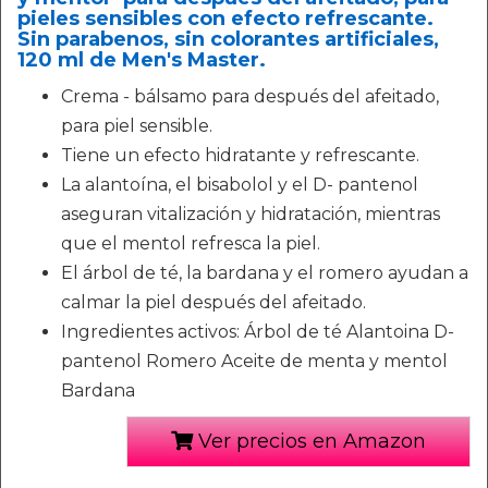
pieles sensibles con efecto refrescante.
Sin parabenos, sin colorantes artificiales,
120 ml de Men's Master.
Crema - bálsamo para después del afeitado,
para piel sensible.
Tiene un efecto hidratante y refrescante.
La alantoína, el bisabolol y el D- pantenol
aseguran vitalización y hidratación, mientras
que el mentol refresca la piel.
El árbol de té, la bardana y el romero ayudan a
calmar la piel después del afeitado.
Ingredientes activos: Árbol de té Alantoina D-
pantenol Romero Aceite de menta y mentol
Bardana
Ver precios en Amazon