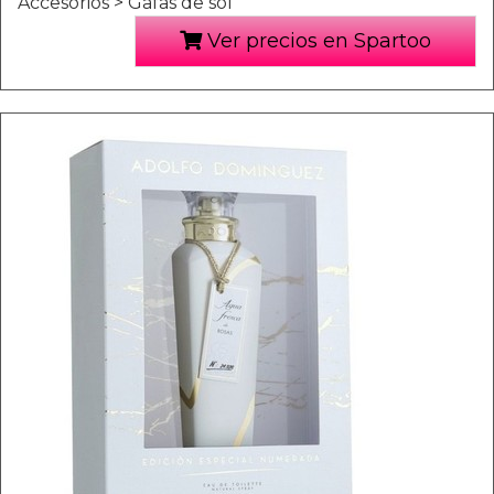
Accesorios > Gafas de sol
Ver precios en Spartoo