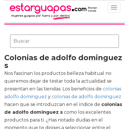
Toggle
navigat
Colonias de adolfo dominguez
s
Nos fascinan los productos belleza habitual no
queremos dejar de testar toda la actualidad se
presentan en las tiendas. Los beneficios de
colonias
adolfo dominguez
y
colonias de adolfo dominguez
hacen que se introduzcan en el índice de
colonias
de adolfo dominguez s
como los excelentes
productos para ti. ¿Has notado dudas en el
momento que te diriges a seleccionar entre el