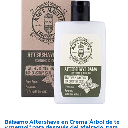
Bálsamo Aftershave en Crema"Árbol de té
y mentol" para después del afeitado, para