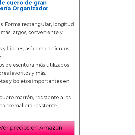
de cuero de gran
ería Organizador
as. Forma rectangular, longitud
s más largos, conveniente y
 lápices, así como artículos
en.
 de escritura más utilizados
res favoritos y más.
as y boletos importantes en
uero marrón, resistente a las
a cremallera resistente,
Ver precios en Amazon