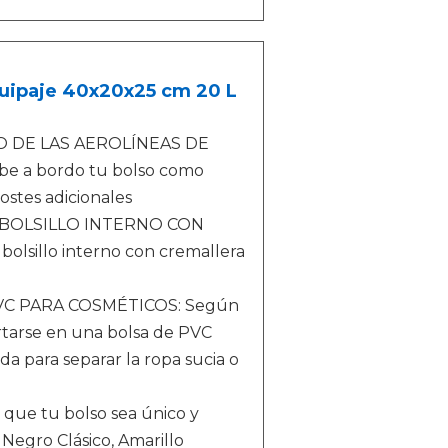
quipaje 40x20x25 cm 20 L
O DE LAS AEROLÍNEAS DE
be a bordo tu bolso como
ostes adicionales
BOLSILLO INTERNO CON
olsillo interno con cremallera
VC PARA COSMÉTICOS: Según
ortarse en una bolsa de PVC
a para separar la ropa sucia o
e tu bolso sea único y
 Negro Clásico, Amarillo