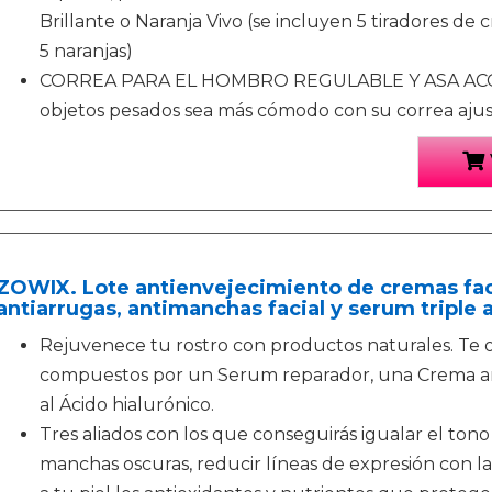
Brillante o Naranja Vivo (se incluyen 5 tiradores de 
5 naranjas)
CORREA PARA EL HOMBRO REGULABLE Y ASA ACOL
objetos pesados sea más cómodo con su correa aju
ZOWIX. Lote antienvejecimiento de cremas faci
antiarrugas, antimanchas facial y serum triple 
Rejuvenece tu rostro con productos naturales. Te
compuestos por un Serum reparador, una Crema an
al Ácido hialurónico.
Tres aliados con los que conseguirás igualar el tono
manchas oscuras, reducir líneas de expresión con l