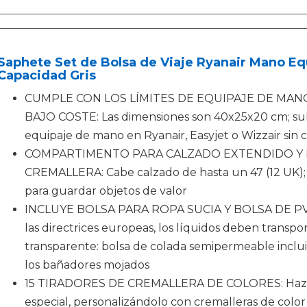
Saphete Set de Bolsa de Viaje Ryanair Mano E
Capacidad Gris
CUMPLE CON LOS LÍMITES DE EQUIPAJE DE MAN
BAJO COSTE: Las dimensiones son 40x25x20 cm; su
equipaje de mano en Ryanair, Easyjet o Wizzair sin c
COMPARTIMENTO PARA CALZADO EXTENDIDO Y 
CREMALLERA: Cabe calzado de hasta un 47 (12 UK); b
para guardar objetos de valor
INCLUYE BOLSA PARA ROPA SUCIA Y BOLSA DE P
las directrices europeas, los líquidos deben transp
transparente: bolsa de colada semipermeable incluid
los bañadores mojados
15 TIRADORES DE CREMALLERA DE COLORES: Haz qu
especial, personalizándolo con cremalleras de color