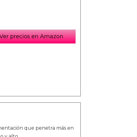
Ver precios en Amazon
rmentación que penetra más en
 y alto.