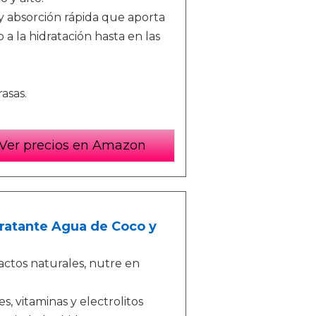
y absorción rápida que aporta
 a la hidratación hasta en las
asas.
Ver precios en Amazon
ratante Agua de Coco y
ctos naturales, nutre en
, vitaminas y electrolitos