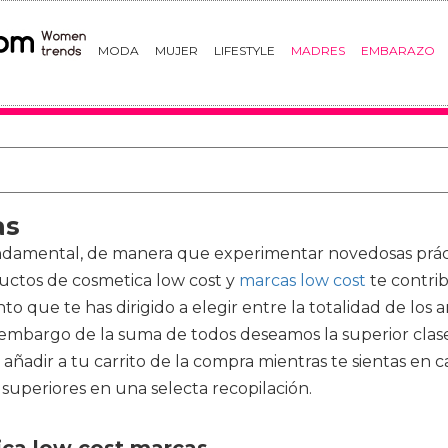
MODA
MUJER
LIFESTYLE
MADRES
EMBARAZO
as
ndamental, de manera que experimentar novedosas prácti
ductos de
cosmetica low cost y
marcas low cost
te contri
o que te has dirigido a elegir entre la totalidad de los 
embargo de la suma de todos deseamos la superior clase.
ñadir a tu carrito de la compra mientras te sientas en 
 superiores en una selecta recopilación.