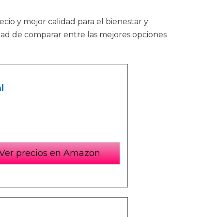
ecio y mejor calidad para el bienestar y
idad de comparar entre las mejores opciones
l
Ver precios en Amazon