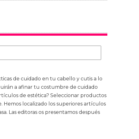
cas de cuidado en tu cabello y cutis a lo
buirán a afinar tu costumbre de cuidado
artículos de estética? Seleccionar productos
 Hemos localizado los superiores artículos
casa. Las editoras os presentamos después