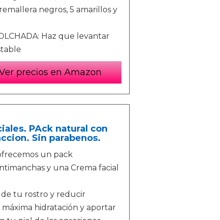
cremallera negros, 5 amarillos y
CHADA: Haz que levantar
stable
Ver precios en Amazon
ales. PAck natural con
accion. Sin parabenos.
 ofrecemos un pack
timanchas y una Crema facial
 de tu rostro y reducir
a máxima hidratación y aportar