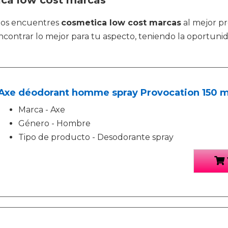
ica low cost marcas
tos encuentres
cosmetica low cost marcas
al mejor pr
encontrar lo mejor para tu aspecto, teniendo la oportun
Axe déodorant homme spray Provocation 150 m
Marca - Axe
Género - Hombre
Tipo de producto - Desodorante spray