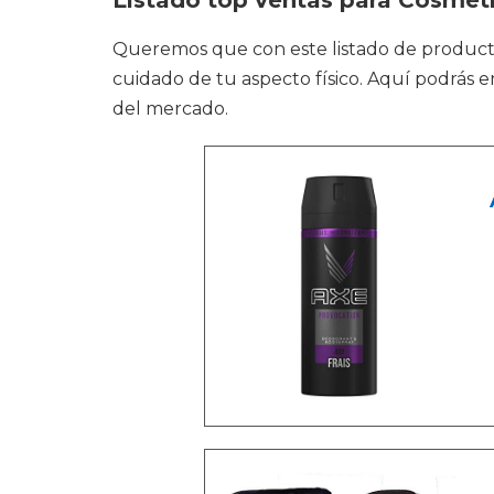
Listado top ventas para Cosmet
Queremos que con este listado de produc
cuidado de tu aspecto físico. Aquí podrás 
del mercado.