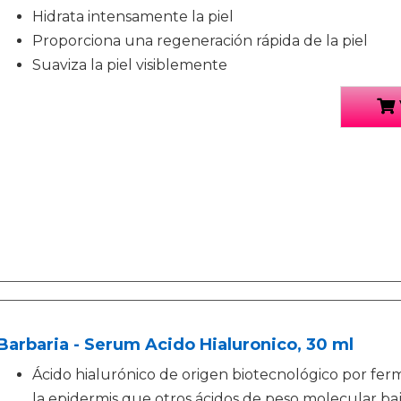
Hidrata intensamente la piel
Proporciona una regeneración rápida de la piel
Suaviza la piel visiblemente
Barbaria - Serum Acido Hialuronico, 30 ml
Ácido hialurónico de origen biotecnológico por fe
la epidermis que otros ácidos de peso molecular bajo