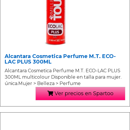
Alcantara Cosmetica Perfume M.T. ECO-
LAC PLUS 300ML
Alcantara Cosmetica Perfume M.T. ECO-LAC PLUS
300ML multicolour Disponible en talla para mujer.
única.Mujer > Belleza > Perfume
Ver precios en Spartoo