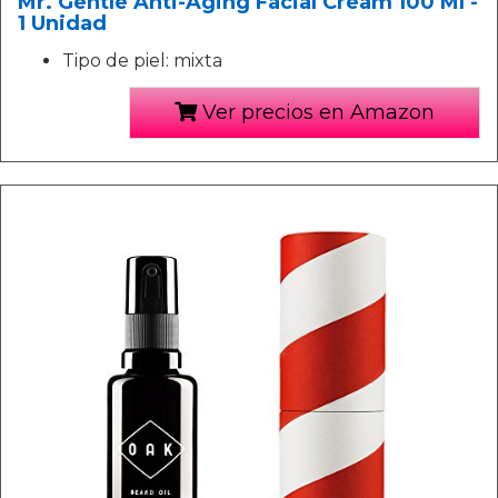
Mr. Gentle Anti-Aging Facial Cream 100 Ml -
1 Unidad
Tipo de piel: mixta
Ver precios en Amazon