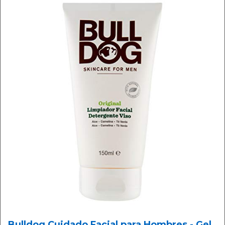
Bulldog Cuidado Facial para Hombres - Gel