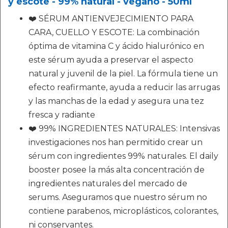
y escote - 99% natural - vegano - 50ml
❤️ SÉRUM ANTIENVEJECIMIENTO PARA
CARA, CUELLO Y ESCOTE: La combinación
óptima de vitamina C y ácido hialurónico en
este sérum ayuda a preservar el aspecto
natural y juvenil de la piel. La fórmula tiene un
efecto reafirmante, ayuda a reducir las arrugas
y las manchas de la edad y asegura una tez
fresca y radiante
❤️ 99% INGREDIENTES NATURALES: Intensivas
investigaciones nos han permitido crear un
sérum con ingredientes 99% naturales. El daily
booster posee la más alta concentración de
ingredientes naturales del mercado de
serums. Aseguramos que nuestro sérum no
contiene parabenos, microplásticos, colorantes,
ni conservantes.