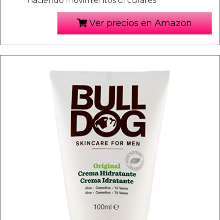
haciendo movimientos circulares
Ver precios en Amazon