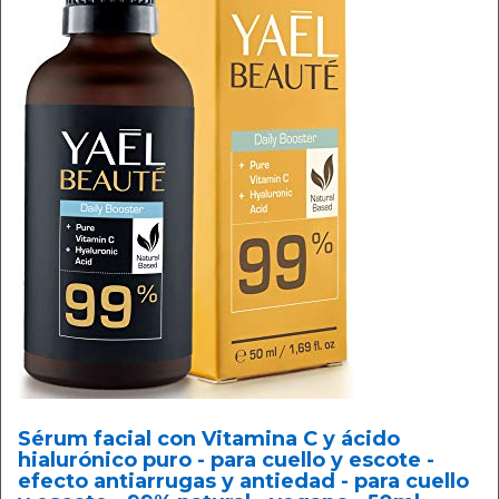
Sérum facial con Vitamina C y ácido
hialurónico puro - para cuello y escote -
efecto antiarrugas y antiedad - para cuello