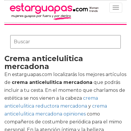
Toggle
navigat
Crema anticelulitica
mercadona
En estarguapas.com localizarás los mejores artículos
de
crema anticelulitica mercadona
que podrás
incluir a tu cesta. En el momento que charlamos de
estética se nos vienen a la cabeza
crema
anticelulitica reductora mercadona
y
crema
anticelulitica mercadona opiniones
como
compañeros de costumbre periódica para el mimo
personal. En la atención íntima y la belleza