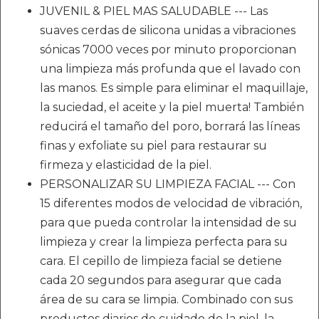
JUVENIL & PIEL MAS SALUDABLE --- Las
suaves cerdas de silicona unidas a vibraciones
sónicas 7000 veces por minuto proporcionan
una limpieza más profunda que el lavado con
las manos. Es simple para eliminar el maquillaje,
la suciedad, el aceite y la piel muerta! También
reducirá el tamaño del poro, borrará las líneas
finas y exfoliate su piel para restaurar su
firmeza y elasticidad de la piel.
PERSONALIZAR SU LIMPIEZA FACIAL --- Con
15 diferentes modos de velocidad de vibración,
para que pueda controlar la intensidad de su
limpieza y crear la limpieza perfecta para su
cara. El cepillo de limpieza facial se detiene
cada 20 segundos para asegurar que cada
área de su cara se limpia. Combinado con sus
productos diarios de cuidado de la piel, la