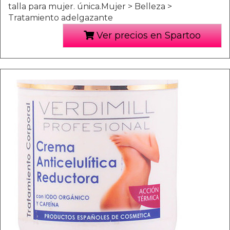
talla para mujer. única.Mujer > Belleza >
Tratamiento adelgazante
Ver precios en Spartoo