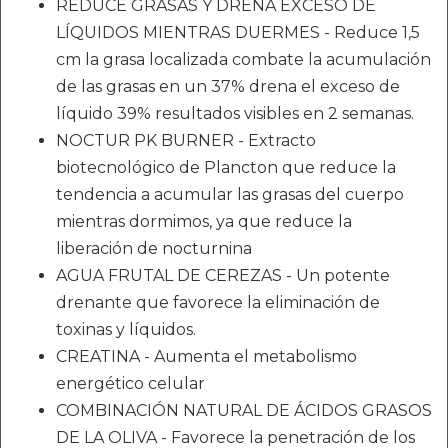
REDUCE GRASAS Y DRENA EXCESO DE
LÍQUIDOS MIENTRAS DUERMES - Reduce 1,5
cm la grasa localizada combate la acumulación
de las grasas en un 37% drena el exceso de
líquido 39% resultados visibles en 2 semanas.
NOCTUR PK BURNER - Extracto
biotecnológico de Plancton que reduce la
tendencia a acumular las grasas del cuerpo
mientras dormimos, ya que reduce la
liberación de nocturnina
AGUA FRUTAL DE CEREZAS - Un potente
drenante que favorece la eliminación de
toxinas y líquidos.
CREATINA - Aumenta el metabolismo
energético celular
COMBINACIÓN NATURAL DE ÁCIDOS GRASOS
DE LA OLIVA - Favorece la penetración de los