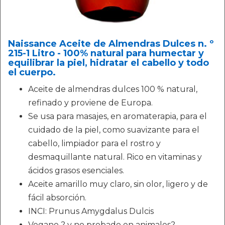
Naissance Aceite de Almendras Dulces n. º
215-1 Litro - 100% natural para humectar y
equilibrar la piel, hidratar el cabello y todo
el cuerpo.
Aceite de almendras dulces 100 % natural,
refinado y proviene de Europa.
Se usa para masajes, en aromaterapia, para el
cuidado de la piel, como suavizante para el
cabello, limpiador para el rostro y
desmaquillante natural. Rico en vitaminas y
ácidos grasos esenciales.
Aceite amarillo muy claro, sin olor, ligero y de
fácil absorción.
INCI: Prunus Amygdalus Dulcis
Vegano ? y no probado en animales?