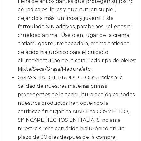
llena de antioxidantes que protegen su rostro
de radicales libres y que nutren su piel,
dejándola más luminosa y juvenil. Está
formulado SIN aditivos, parabenos, rellenos ni
crueldad animal. Úselo en lugar de la crema
antiarrugas rejuvenecedora, crema antiedad
de ácido hialurónico para el cuidado
diurno/nocturno de la cara. Todo tipo de pieles:
Mixta/Seca/Grasa/Madura/etc.
GARANTÍA DEL PRODUCTOR: Gracias a la
calidad de nuestras materias primas
procedentes de la agricultura ecológica, todos
nuestros productos han obtenido la
certificación orgánica AIAB Eco COSMÉTICO,
SKINCARE HECHOS EN ITALIA. Si no ama
nuestro suero con ácido hialurónico en un
plazo de 30 días después de la compra,