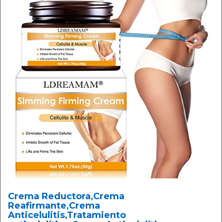
Crema Reductora,Crema
Reafirmante,Crema
Anticelulitis,Tratamiento