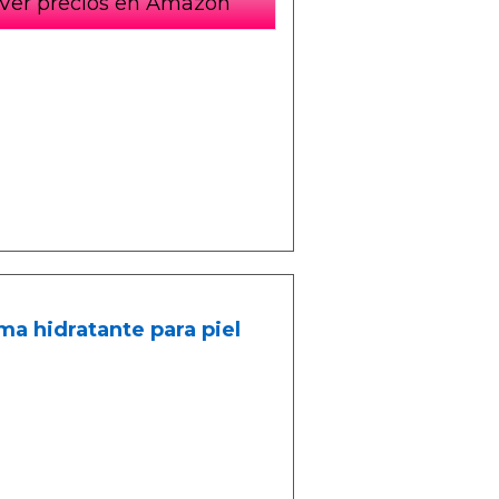
Ver precios en Amazon
a hidratante para piel