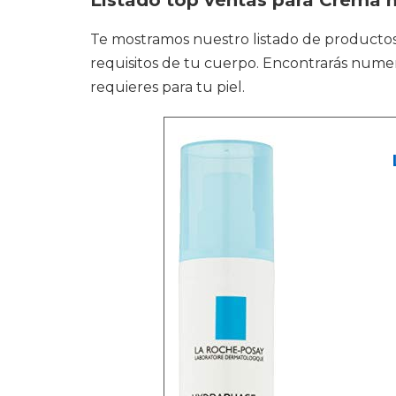
Listado top ventas para Crema h
Te mostramos nuestro listado de producto
requisitos de tu cuerpo. Encontrarás numer
requieres para tu piel.