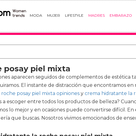
MODA
MUJER
LIFESTYLE
MADRES
EMBARAZO
 posay piel mixta
iones aparecen seguidos de complementos de estética ta
quiramos. El instante de distracción que encontramos e
 roche posay piel mixta opiniones
y
crema hidratante la r
 a escoger entre todos los productos de belleza? Cuand
os lo mejor y en ocasiones puede convertirse difícil. En e
ería que buscas. Nosotros vivimos emocionados de enseñ