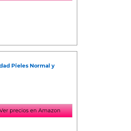
dad Pieles Normal y
Ver precios en Amazon