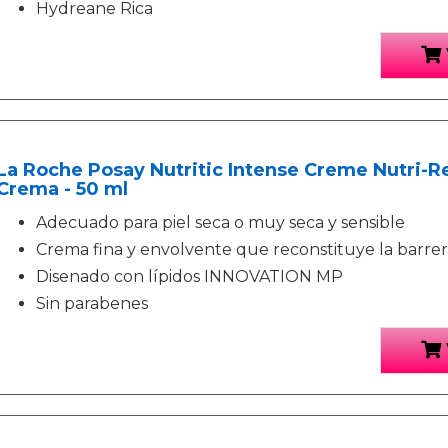
Hydreane Rica
La Roche Posay Nutritic Intense Creme Nutri-
Crema - 50 ml
Adecuado para piel seca o muy seca y sensible
Crema fina y envolvente que reconstituye la barre
Disenado con lípidos INNOVATION MP
Sin parabenes