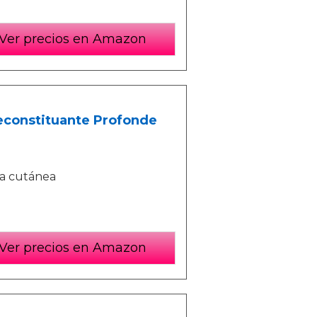
Ver precios en Amazon
Reconstituante Profonde
ra cutánea
Ver precios en Amazon