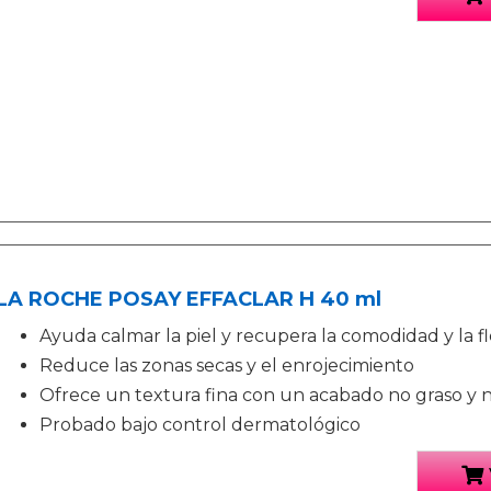
LA ROCHE POSAY EFFACLAR H 40 ml
Ayuda calmar la piel y recupera la comodidad y la fl
Reduce las zonas secas y el enrojecimiento
Ofrece un textura fina con un acabado no graso y 
Probado bajo control dermatológico