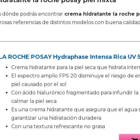
idratante la roche posay piel mixta
s dónde podrás encontrar
crema hidratante la roche p
osas referencias de distintos modelos con buena calidad
LA ROCHE POSAY Hydraphase Intensa Rica UV 
Crema hidratante para la piel seca que hidrata int
El espectro amplio FPS 20 disminuye el riesgo de 
piel causado por el sol
Con ácido hialurónico fragmentado para infundir la p
calmar la piel seca
Es una crema hidratante que asegura que el agua se
garantizar una hidratación duradera
Con una textura refrescante no grasa