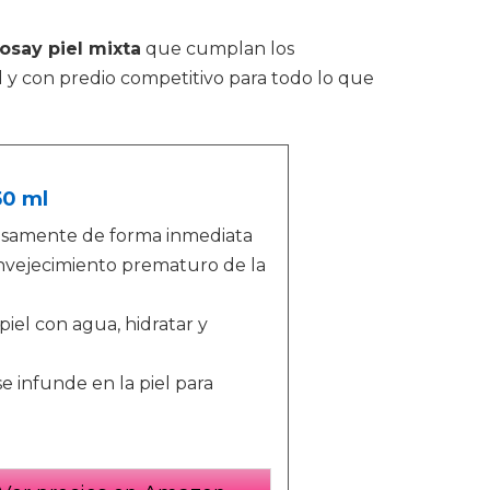
osay piel mixta
que cumplan los
 y con predio competitivo para todo lo que
50 ml
ensamente de forma inmediata
envejecimiento prematuro de la
iel con agua, hidratar y
 infunde en la piel para