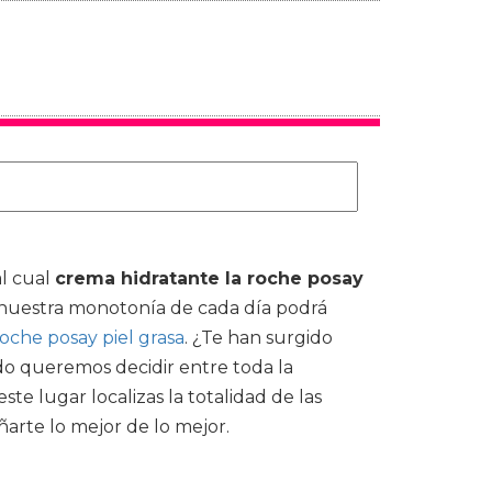
l cual
crema hidratante la roche posay
n nuestra monotonía de cada día podrá
oche posay piel grasa
. ¿Te han surgido
o queremos decidir entre toda la
ste lugar localizas la totalidad de las
arte lo mejor de lo mejor.