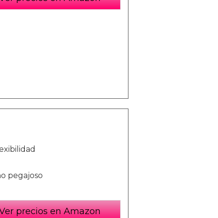
exibilidad
no pegajoso
Ver precios en Amazon