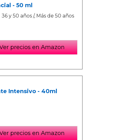
ial - 50 ml
e 36 y 50 años /, Más de 50 años
Ver precios en Amazon
te Intensivo - 40ml
Ver precios en Amazon