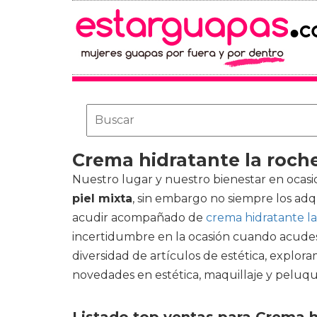
Crema hidratante la roche
Nuestro lugar y nuestro bienestar en ocas
piel mixta
, sin embargo no siempre los ad
acudir acompañado de
crema hidratante la
incertidumbre en la ocasión cuando acudes
diversidad de artículos de estética, exploram
novedades en estética, maquillaje y peluqu