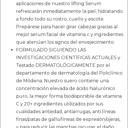
aplicaciones de nuestro lifting Serum
refrescarán inmediatamente la piel, hidratando
a fondo todo su rostro, cuello y escote.
Prepárese para hacer girar cabezas gracias al
mejor serum facial de vitamina c y ingredientes
que atenúan los signos del envejecimiento.
FORMULADO SIGUIENDO LAS
INVESTIGACIONES CIENTÍFICAS ACTUALES y
Testado DERMATOLÓGICAMENTE por el
departamento de dermatología del Policlínico
de Módena. Nuestro suero contiene una
concentración elevada de ácido hialurónico
puro, la mejor forma biodisponible de vitamina
C y 20+ ingredientes utilizados por sus
cualidades antiedad, antiarrugas, anti líneas
finas/patas de gallo/líneas de expresión/ojeras,
y para reducir las manchas oscuras, el daño