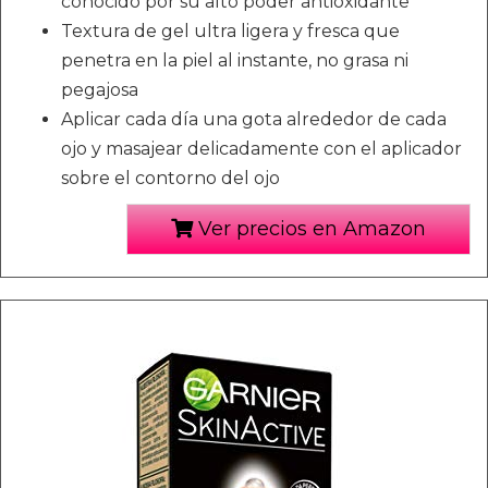
conocido por su alto poder antioxidante
Textura de gel ultra ligera y fresca que
penetra en la piel al instante, no grasa ni
pegajosa
Aplicar cada día una gota alrededor de cada
ojo y masajear delicadamente con el aplicador
sobre el contorno del ojo
Ver precios en Amazon