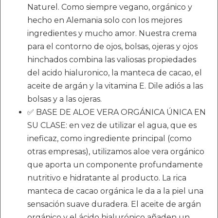
Naturel. Como siempre vegano, orgánico y
hecho en Alemania solo con los mejores
ingredientes y mucho amor. Nuestra crema
para el contorno de ojos, bolsas, ojeras y ojos
hinchados combina las valiosas propiedades
del acido hialuronico, la manteca de cacao, el
aceite de argán y la vitamina E. Dile adiós a las
bolsas y a las ojeras.
✅ BASE DE ALOE VERA ORGÁNICA ÚNICA EN
SU CLASE: en vez de utilizar el agua, que es
ineficaz, como ingrediente principal (como
otras empresas), utilizamos aloe vera orgánico
que aporta un componente profundamente
nutritivo e hidratante al producto. La rica
manteca de cacao orgánica le da a la piel una
sensación suave duradera. El aceite de argán
orgánico y el ácido hialurónico añaden un