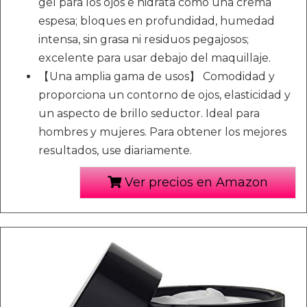
gel para los ojos e hidrata como una crema
espesa; bloques en profundidad, humedad
intensa, sin grasa ni residuos pegajosos;
excelente para usar debajo del maquillaje.
【Una amplia gama de usos】 Comodidad y
proporciona un contorno de ojos, elasticidad y
un aspecto de brillo seductor. Ideal para
hombres y mujeres. Para obtener los mejores
resultados, use diariamente.
Ver precios en Amazon