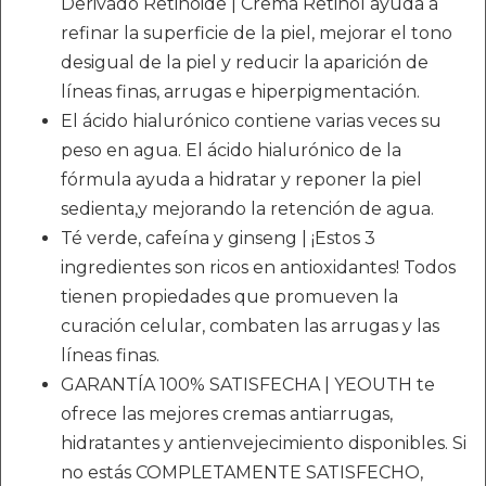
Derivado Retinoide | Crema Retinol ayuda a
refinar la superficie de la piel, mejorar el tono
desigual de la piel y reducir la aparición de
líneas finas, arrugas e hiperpigmentación.
El ácido hialurónico contiene varias veces su
peso en agua. El ácido hialurónico de la
fórmula ayuda a hidratar y reponer la piel
sedienta,y mejorando la retención de agua.
Té verde, cafeína y ginseng | ¡Estos 3
ingredientes son ricos en antioxidantes! Todos
tienen propiedades que promueven la
curación celular, combaten las arrugas y las
líneas finas.
GARANTÍA 100% SATISFECHA | YEOUTH te
ofrece las mejores cremas antiarrugas,
hidratantes y antienvejecimiento disponibles. Si
no estás COMPLETAMENTE SATISFECHO,