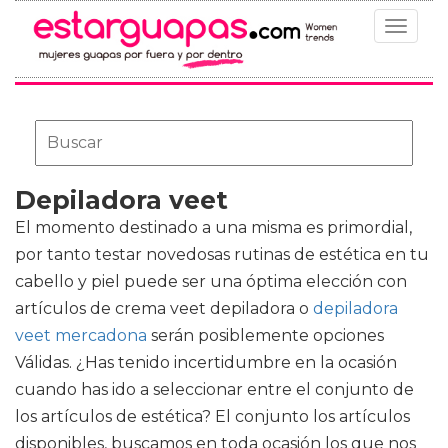
Toggle
navigat
Depiladora veet
El momento destinado a una misma es primordial,
por tanto testar novedosas rutinas de estética en tu
cabello y piel puede ser una óptima elección con
artículos de
crema veet depiladora o
depiladora
veet mercadona
serán posiblemente opciones
Válidas. ¿Has tenido incertidumbre en la ocasión
cuando has ido a seleccionar entre el conjunto de
los artículos de estética? El conjunto los artículos
disponibles, buscamos en toda ocasión los que nos