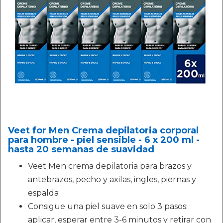
Veet for Men Crema depilatoria corporal
para hombre - piel sensible - 6 x 200 ml -
hasta 20 semanas de suavidad
Veet Men crema depilatoria para brazos y
antebrazos, pecho y axilas, ingles, piernas y
espalda
Consigue una piel suave en solo 3 pasos:
aplicar, esperar entre 3-6 minutos y retirar con