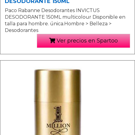
DESODORANTE 150ML
Paco Rabanne Desodorantes INVICTUS
DESODORANTE 150ML multicolour Disponible en
talla para hombre. única.Hombre > Belleza >
Desodorantes
Ver precios en Spartoo