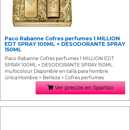
Paco Rabanne Cofres perfumes 1 MILLION
EDT SPRAY 100ML + DESODORANTE SPRAY
150ML
Paco Rabanne Cofres perfumes 1 MILLION EDT
SPRAY 100ML + DESODORANTE SPRAY 150ML
multicolour Disponible en talla para hombre.
única.Hombre > Belleza > Cofres perfumes
Ver precios en Spartoo