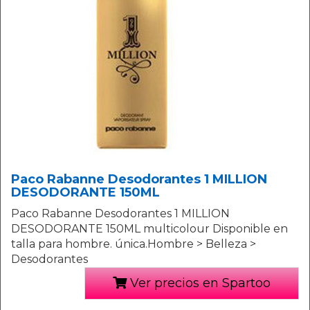
Paco Rabanne Desodorantes 1 MILLION
DESODORANTE 150ML
Paco Rabanne Desodorantes 1 MILLION
DESODORANTE 150ML multicolour Disponible en
talla para hombre. única.Hombre > Belleza >
Desodorantes
Ver precios en Spartoo