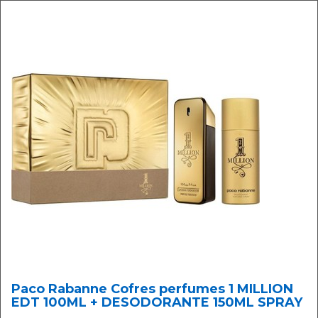
Paco Rabanne Cofres perfumes 1 MILLION
EDT 100ML + DESODORANTE 150ML SPRAY