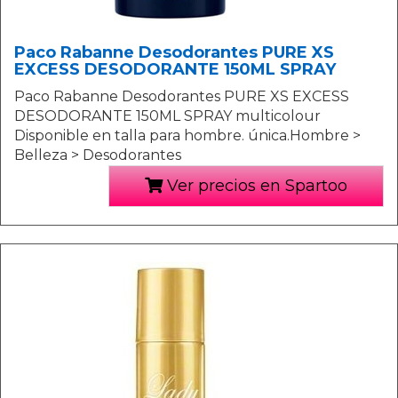
Paco Rabanne Desodorantes PURE XS
EXCESS DESODORANTE 150ML SPRAY
Paco Rabanne Desodorantes PURE XS EXCESS
DESODORANTE 150ML SPRAY multicolour
Disponible en talla para hombre. única.Hombre >
Belleza > Desodorantes
Ver precios en Spartoo