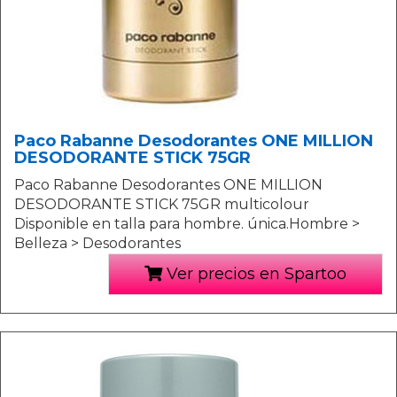
Paco Rabanne Desodorantes ONE MILLION
DESODORANTE STICK 75GR
Paco Rabanne Desodorantes ONE MILLION
DESODORANTE STICK 75GR multicolour
Disponible en talla para hombre. única.Hombre >
Belleza > Desodorantes
Ver precios en Spartoo