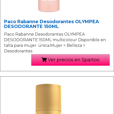
Paco Rabanne Desodorantes OLYMPEA
DESODORANTE 150ML
Paco Rabanne Desodorantes OLYMPEA
DESODORANTE 150ML multicolour Disponible en
talla para mujer. única.Mujer > Belleza >
Desodorantes
Ver precios en Spartoo