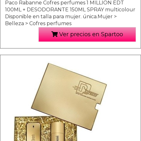
Paco Rabanne Cofres perfumes 1 MILLION EDT
100ML + DESODORANTE 150ML SPRAY multicolour
Disponible en talla para mujer. única.Mujer >
Belleza > Cofres perfumes
Ver precios en Spartoo