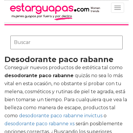
Toggle
navigat
Desodorante paco rabanne
Conseguir nuevos productos de estética tal como
desodorante paco rabanne
quizás no sea lo más
vital en esta ocasión, no obstante sí probar con tu
melena, cosméticos y rutinas de piel te agrada, está
bien tomarse un tiempo. Para cualquiera que vea la
belleza como manera de escape, productos tal
como
desodorante paco rabanne invictus
o
desodorante paco rabanne xs
serán posiblemente
opciones correctas. ¿Buscando los superiores