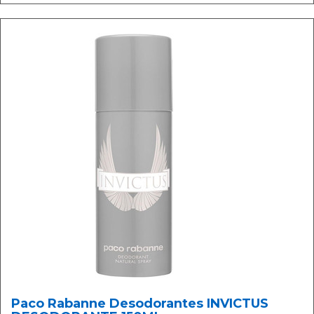
Paco Rabanne Desodorantes INVICTUS