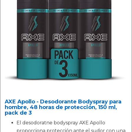
AXE Apollo - Desodorante Bodyspray para
hombre, 48 horas de protección, 150 ml,
pack de 3
El desodoratne bodyspray AXE Apollo
proporciona protección ante el sudor con una