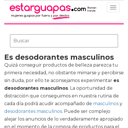
Toggle
navigat
Es desodorantes masculinos
Quizá conseguir productos de belleza parezca tu
primera necesidad, no obstante mimarse y percibirse
sin duda, por ello te aconsejamos experimentar
es
desodorantes masculinos
. La oportunidad de
distracción que conseguimos en nuestra rutina de
cada día podrá acudir acompañado de
masculinos
y
desodorantes masculinos
. Puede ser complejo
alejar los anuncios de lo verdaderamente apropiado
en el momento de la compra de productos para el