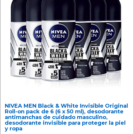
NIVEA MEN Black & White Invisible Original
Roll-on pack de 6 (6 x 50 ml), desodorante
antimanchas de cuidado masculino,
desodorante invisible para proteger la piel
y ropa