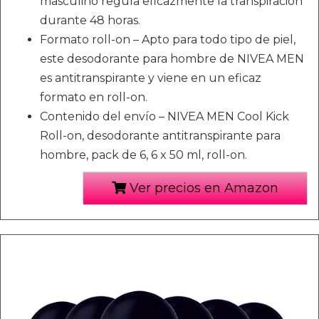
masculino regula eficazmente la transpiración
durante 48 horas.
Formato roll-on – Apto para todo tipo de piel,
este desodorante para hombre de NIVEA MEN
es antitranspirante y viene en un eficaz
formato en roll-on.
Contenido del envío – NIVEA MEN Cool Kick
Roll-on, desodorante antitranspirante para
hombre, pack de 6, 6 x 50 ml, roll-on.
Ver precios en Amazon