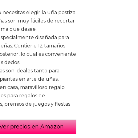
necesitas elegir la uña postiza
as son muy fáciles de recortar
orma que desee.
especialmente diseñada para
eñas. Contiene 12 tamaños
sterior, lo cual es conveniente
s dedos.
as son ideales tanto para
piantes en arte de uñas,
n casa, maravilloso regalo
tes para regalos de
s, premios de juegos y fiestas
Ver precios en Amazon