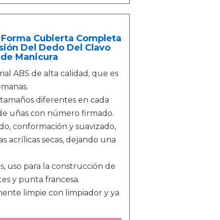
s Forma Cubierta Completa
sión Del Dedo Del Clavo
 de Manicura
al ABS de alta calidad, que es
emanas.
 tamaños diferentes en cada
a de uñas con número firmado.
do, conformación y suavizado,
as acrílicas secas, dejando una
 uso para la construcción de
tes y punta francesa.
ente limpie con limpiador y ya