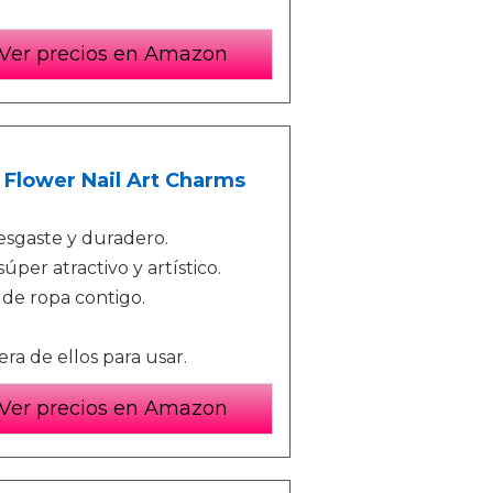
Ver precios en Amazon
 Flower Nail Art Charms
desgaste y duradero.
úper atractivo y artístico.
de ropa contigo.
era de ellos para usar.
Ver precios en Amazon