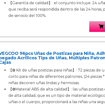
【Garantía de calidad】: el conjunto incluye: 24 uña
que reciba será respondida dentro de las 24 horas,
de servicio del 100%.
VEGCOO 96pcs Uñas de Postizas para Niña, Adh
pegado Acrilicos Tips de Uñas, Múltiples Patr
Cajas
【✿ Kit de uñas postizas para niñas】: 72 piezas de
corto para niñas de diferentes patrones, (24 piezas * 
niñas decoren uñas lindas y hermosas.
【✿Material ABS de alta calidad】: las uñas postizas
de alta calidad, que es un tipo de material ecológico,
uñas o el cuerpo, proporcionará a las niñas una se