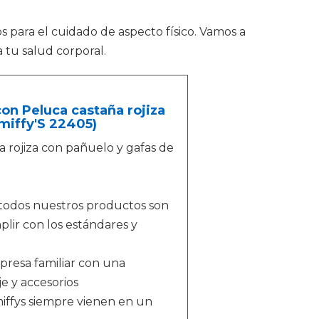
para el cuidado de aspecto físico. Vamos a
 tu salud corporal.
con Peluca castaña rojiza
Smiffy'S 22405)
a rojiza con pañuelo y gafas de
todos nuestros productos son
ir con los estándares y
d
presa familiar con una
je y accesorios
ffys siempre vienen en un