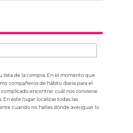
u lista de la compra. En el momento que
mo compañeros de hábito diaria para el
s complicado encontrar cuál nos conviene.
n este lugar localizas todas las
niente cuando no halles dónde averiguar lo