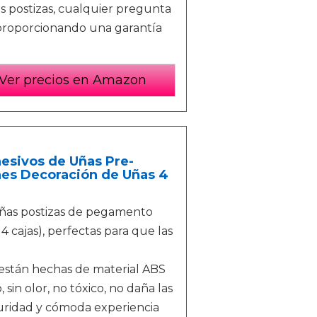
s postizas, cualquier pregunta
 proporcionando una garantía
Ver precios en Amazon
esivos de Uñas Pre-
ones Decoración de Uñas 4
 uñas postizas de pegamento
4 cajas), perfectas para que las
 están hechas de material ABS
 sin olor, no tóxico, no daña las
guridad y cómoda experiencia