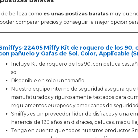
 postizas baratas
s de belleza como
es unas postizas baratas
muy buenos 
 poder comparar precios y conseguir la mejor opción para
Smiffys-22405 Miffy Kit de roquero de los 90, 
con pañuelo y Gafas de Sol, Color, Applicable (
Incluye Kit de roquero de los 90, con peluca castañ
sol
Disponible en solo un tamaño
Nuestro equipo interno de seguridad asegura que 
manufaturados y rigurosamente testados para cumpl
regulamentos europeos y americanos de segurida
Smiffys es un proveedor líder de disfraces y una em
herencia de 123 años en disfraces, pelucas, maquilla
Tenga en cuenta que todos nuestros productos Smi