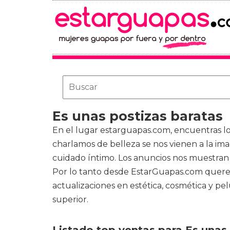
Es unas postizas baratas
En el lugar estarguapas.com, encuentras l
charlamos de belleza se nos vienen a la im
cuidado íntimo. Los anuncios nos muestran
Por lo tanto desde EstarGuapas.com querem
actualizaciones en estética, cosmética y p
superior.