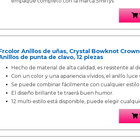
empaque completo con la marca Smiffys
Frcolor Anillos de uñas, Crystal Bowknot Crown
Anillos de punta de clavo, 12 piezas
Hecho de material de alta calidad, es resistente al 
Con un color y una apariencia vívidos, el anillo luce s
Se puede combinar fácilmente con cualquier estilo 
El diseño brillante te traerá buen humor.
12 multi-estilo está disponible, puede elegir cualqui