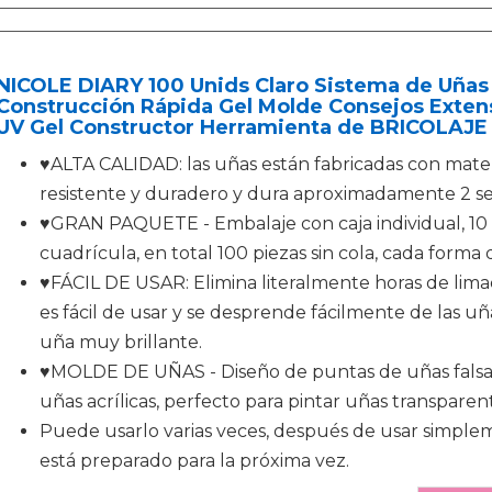
NICOLE DIARY 100 Unids Claro Sistema de Uña
Construcción Rápida Gel Molde Consejos Exten
UV Gel Constructor Herramienta de BRICOLAJE
♥ALTA CALIDAD: las uñas están fabricadas con materi
resistente y duradero y dura aproximadamente 2 s
♥GRAN PAQUETE - Embalaje con caja individual, 10
cuadrícula, en total 100 piezas sin cola, cada form
♥FÁCIL DE USAR: Elimina literalmente horas de lima
es fácil de usar y se desprende fácilmente de las uñ
uña muy brillante.
♥MOLDE DE UÑAS - Diseño de puntas de uñas falsas,
uñas acrílicas, perfecto para pintar uñas transparen
Puede usarlo varias veces, después de usar simplem
está preparado para la próxima vez.