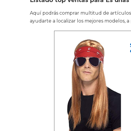
Listado top ventas para Es unas
Aquí podrás comprar multitud de artículo
ayudarte a localizar los mejores modelos, a