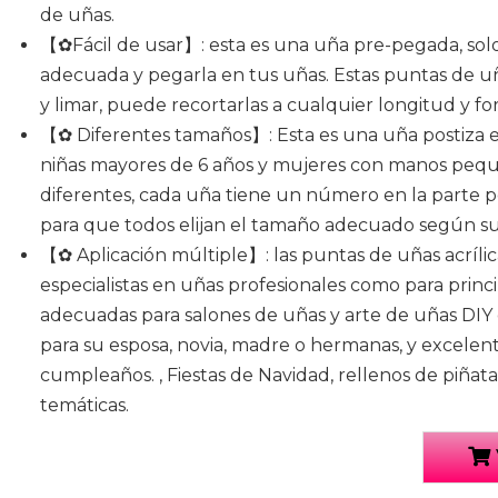
de uñas.
【✿Fácil de usar】: esta es una uña pre-pegada, solo 
adecuada y pegarla en tus uñas. Estas puntas de uñ
y limar, puede recortarlas a cualquier longitud y f
【✿ Diferentes tamaños】: Esta es una uña postiza 
niñas mayores de 6 años y mujeres con manos pequ
diferentes, cada uña tiene un número en la parte po
para que todos elijan el tamaño adecuado según su
【✿ Aplicación múltiple】: las puntas de uñas acrílic
especialistas en uñas profesionales como para princi
adecuadas para salones de uñas y arte de uñas DIY e
para su esposa, novia, madre o hermanas, y excelen
cumpleaños. , Fiestas de Navidad, rellenos de piñata
temáticas.