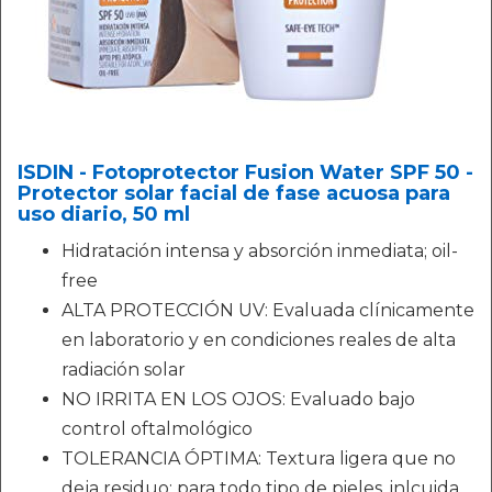
ISDIN - Fotoprotector Fusion Water SPF 50 -
Protector solar facial de fase acuosa para
uso diario, 50 ml
Hidratación intensa y absorción inmediata; oil-
free
ALTA PROTECCIÓN UV: Evaluada clínicamente
en laboratorio y en condiciones reales de alta
radiación solar
NO IRRITA EN LOS OJOS: Evaluado bajo
control oftalmológico
TOLERANCIA ÓPTIMA: Textura ligera que no
deja residuo; para todo tipo de pieles, inlcuida