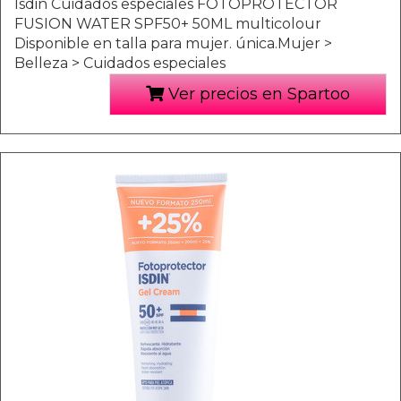
Isdin Cuidados especiales FOTOPROTECTOR
FUSION WATER SPF50+ 50ML multicolour
Disponible en talla para mujer. única.Mujer >
Belleza > Cuidados especiales
Ver precios en Spartoo