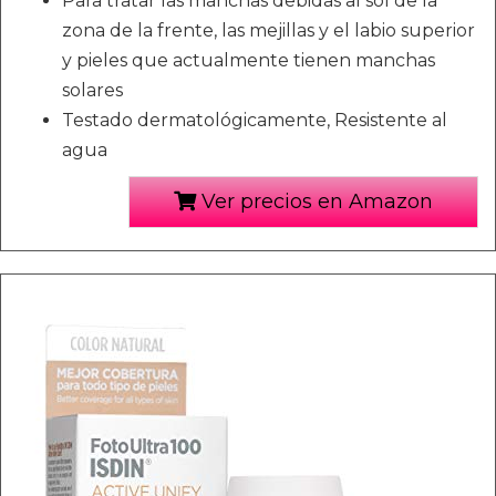
Para tratar las manchas debidas al sol de la
zona de la frente, las mejillas y el labio superior
y pieles que actualmente tienen manchas
solares
Testado dermatológicamente, Resistente al
agua
Ver precios en Amazon