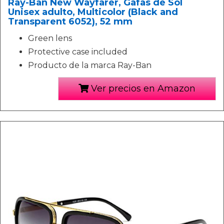
Ray-Ban New Wayfarer, Gafas de Sol
Unisex adulto, Multicolor (Black and
Transparent 6052), 52 mm
Green lens
Protective case included
Producto de la marca Ray-Ban
Ver precios en Amazon