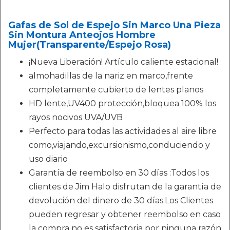
Gafas de Sol de Espejo Sin Marco Una Pieza
Sin Montura Anteojos Hombre
Mujer(Transparente/Espejo Rosa)
¡Nueva Liberación! Artículo caliente estacional!
almohadillas de la nariz en marco,frente
completamente cubierto de lentes planos
HD lente,UV400 protección,bloquea 100% los
rayos nocivos UVA/UVB
Perfecto para todas las actividades al aire libre
como,viajando,excursionismo,conduciendo y
uso diario
Garantía de reembolso en 30 días :Todos los
clientes de Jim Halo disfrutan de la garantía de
devolución del dinero de 30 días.Los Clientes
pueden regresar y obtener reembolso en caso
la compra no es satisfactoria por ninguna razón