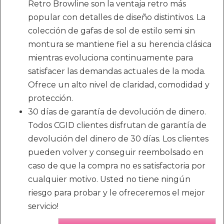
Retro Browline son la ventaja retro más
popular con detalles de diseño distintivos. La
colección de gafas de sol de estilo semi sin
montura se mantiene fiel a su herencia clásica
mientras evoluciona continuamente para
satisfacer las demandas actuales de la moda.
Ofrece un alto nivel de claridad, comodidad y
protección.
30 días de garantía de devolución de dinero.
Todos CGID clientes disfrutan de garantía de
devolución del dinero de 30 días. Los clientes
pueden volver y conseguir reembolsado en
caso de que la compra no es satisfactoria por
cualquier motivo. Usted no tiene ningún
riesgo para probar y le ofreceremos el mejor
servicio!