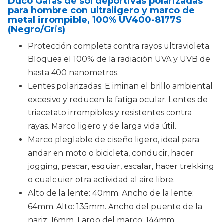
Duco Gafas de sol deportivas polarizadas
para hombre con ultraligero y marco de
metal irrompible, 100% UV400-8177S
(Negro/Gris)
Protección completa contra rayos ultravioleta.
Bloquea el 100% de la radiación UVA y UVB de
hasta 400 nanometros.
Lentes polarizadas. Eliminan el brillo ambiental
excesivo y reducen la fatiga ocular. Lentes de
triacetato irrompibles y resistentes contra
rayas. Marco ligero y de larga vida útil.
Marco pleglable de diseño ligero, ideal para
andar en moto o bicicleta, conducir, hacer
jogging, pescar, esquiar, escalar, hacer trekking
o cualquier otra actividad al aire libre.
Alto de la lente: 40mm. Ancho de la lente:
64mm. Alto: 135mm. Ancho del puente de la
nariz: 16mm. Largo del marco: 144mm.