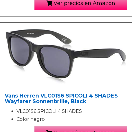
Ver precios en Amazon
Vans Herren VLC01S6 SPICOLI 4 SHADES
Wayfarer Sonnenbrille, Black
VLC01S6 SPICOLI 4 SHADES
Color negro