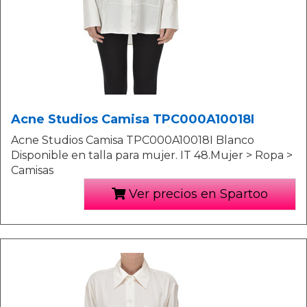
Acne Studios Camisa TPC000A10018I
Acne Studios Camisa TPC000A10018I Blanco
Disponible en talla para mujer. IT 48.Mujer > Ropa >
Camisas
Ver precios en Spartoo