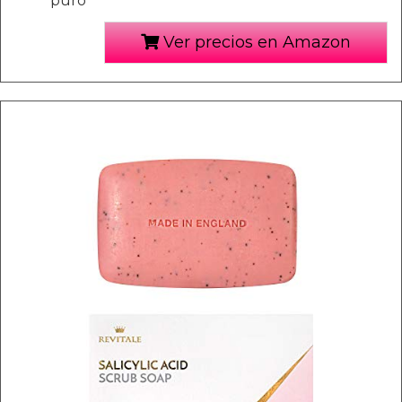
puro
Ver precios en Amazon