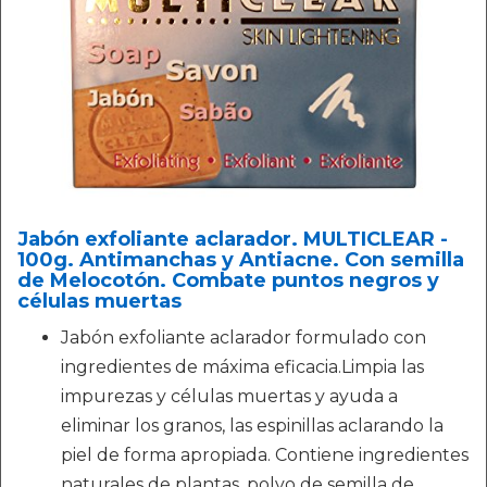
Jabón exfoliante aclarador. MULTICLEAR -
100g. Antimanchas y Antiacne. Con semilla
de Melocotón. Combate puntos negros y
células muertas
Jabón exfoliante aclarador formulado con
ingredientes de máxima eficacia.Limpia las
impurezas y células muertas y ayuda a
eliminar los granos, las espinillas aclarando la
piel de forma apropiada. Contiene ingredientes
naturales de plantas, polvo de semilla de