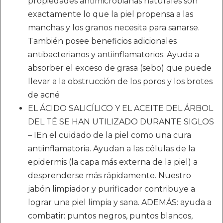
propiedades antimicrobianas naturales son
exactamente lo que la piel propensa a las
manchas y los granos necesita para sanarse.
También posee beneficios adicionales
antibacterianos y antiinflamatorios. Ayuda a
absorber el exceso de grasa (sebo) que puede
llevar a la obstrucción de los poros y los brotes
de acné
EL ÁCIDO SALICÍLICO Y EL ACEITE DEL ÁRBOL
DEL TÉ SE HAN UTILIZADO DURANTE SIGLOS
– IEn el cuidado de la piel como una cura
antiinflamatoria. Ayudan a las células de la
epidermis (la capa más externa de la piel) a
desprenderse más rápidamente. Nuestro
jabón limpiador y purificador contribuye a
lograr una piel limpia y sana. ADEMÁS: ayuda a
combatir: puntos negros, puntos blancos,