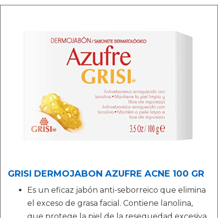
GRISI DERMOJABON AZUFRE ACNE 100 GR
Es un eficaz jabón anti-seborreico que elimina
el exceso de grasa facial. Contiene lanolina,
que protege la piel de la resequedad excesiva