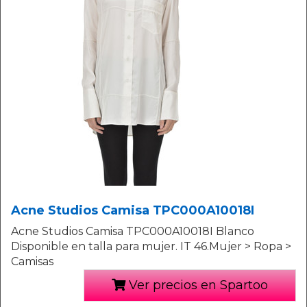
Acne Studios Camisa TPC000A10018I
Acne Studios Camisa TPC000A10018I Blanco
Disponible en talla para mujer. IT 46.Mujer > Ropa >
Camisas
Ver precios en Spartoo