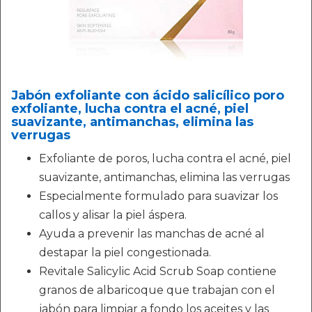
Jabón exfoliante con ácido salicílico poro
exfoliante, lucha contra el acné, piel
suavizante, antimanchas, elimina las
verrugas
Exfoliante de poros, lucha contra el acné, piel
suavizante, antimanchas, elimina las verrugas
Especialmente formulado para suavizar los
callos y alisar la piel áspera.
Ayuda a prevenir las manchas de acné al
destapar la piel congestionada.
Revitale Salicylic Acid Scrub Soap contiene
granos de albaricoque que trabajan con el
jabón para limpiar a fondo los aceites y las