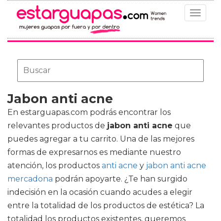
Toggle
navigat
Jabon anti acne
En estarguapas.com podrás encontrar los
relevantes productos de
jabon anti acne
que
puedes agregar a tu carrito. Una de las mejores
formas de expresarnos es mediante nuestro
atención, los productos
anti acne
y
jabon anti acne
mercadona
podrán apoyarte. ¿Te han surgido
indecisión en la ocasión cuando acudes a elegir
entre la totalidad de los productos de estética? La
totalidad los productos existentes, queremos