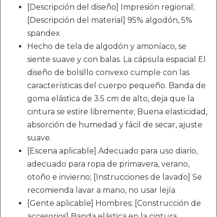
[Descripción del diseño] Impresión regional;
[Descripción del material] 95% algodón, 5%
spandex
Hecho de tela de algodón y amoníaco, se
siente suave y con balas. La cápsula espacial El
diseño de bolsillo convexo cumple con las
características del cuerpo pequeño. Banda de
goma elástica de 3.5 cm de alto, deja que la
cintura se estire libremente; Buena elasticidad,
absorción de humedad y fácil de secar, ajuste
suave.
[Escena aplicable] Adecuado para uso diario,
adecuado para ropa de primavera, verano,
otoño e invierno; [Instrucciones de lavado] Se
recomienda lavar a mano, no usar lejía
[Gente aplicable] Hombres; [Construcción de
accesorios] Banda elástica en la cintura,