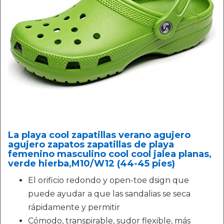
La playa cool zapatillas verano agujero
agujero zapatos zapatillas de playa
femenino masculino cool cool jalea planas,
verde hierba,M10/W12 (44-45 pies)
El orificio redondo y open-toe dsign que
puede ayudar a que las sandalias se seca
rápidamente y permitir
Cómodo, transpirable, sudor flexible, más