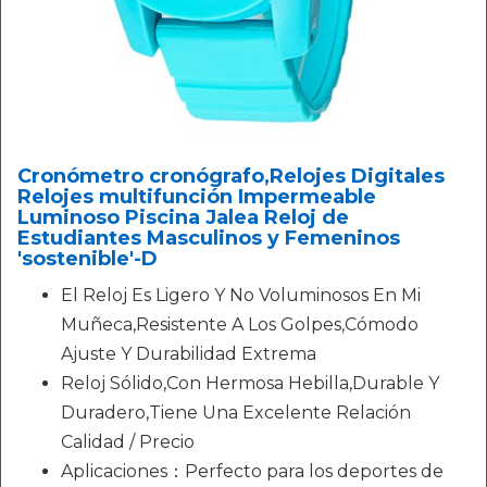
Cronómetro cronógrafo,Relojes Digitales
Relojes multifunción Impermeable
Luminoso Piscina Jalea Reloj de
Estudiantes Masculinos y Femeninos
'sostenible'-D
El Reloj Es Ligero Y No Voluminosos En Mi
Muñeca,Resistente A Los Golpes,Cómodo
Ajuste Y Durabilidad Extrema
Reloj Sólido,Con Hermosa Hebilla,Durable Y
Duradero,Tiene Una Excelente Relación
Calidad / Precio
Aplicaciones：Perfecto para los deportes de