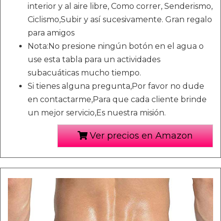
interior y al aire libre, Como correr, Senderismo,
Ciclismo,Subir y así sucesivamente. Gran regalo
para amigos
Nota:No presione ningún botón en el agua o
use esta tabla para un actividades
subacuáticas mucho tiempo.
Si tienes alguna pregunta,Por favor no dude
en contactarme,Para que cada cliente brinde
un mejor servicio,Es nuestra misión.
Ver precios en Amazon