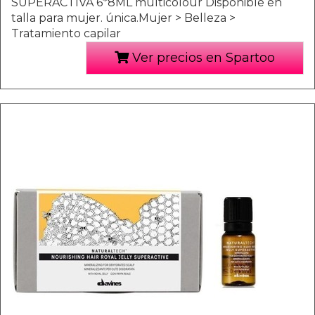
SUPERACTIVA 6*8ML multicolour Disponible en
talla para mujer. única.Mujer > Belleza >
Tratamiento capilar
Ver precios en Spartoo