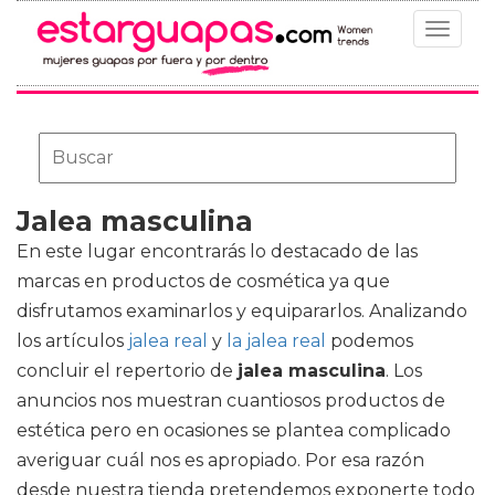
Toggle
navigat
Jalea masculina
En este lugar encontrarás lo destacado de las
marcas en productos de cosmética ya que
disfrutamos examinarlos y equipararlos. Analizando
los artículos
jalea real
y
la jalea real
podemos
concluir el repertorio de
jalea masculina
. Los
anuncios nos muestran cuantiosos productos de
estética pero en ocasiones se plantea complicado
averiguar cuál nos es apropiado. Por esa razón
desde nuestra tienda pretendemos exponerte todo