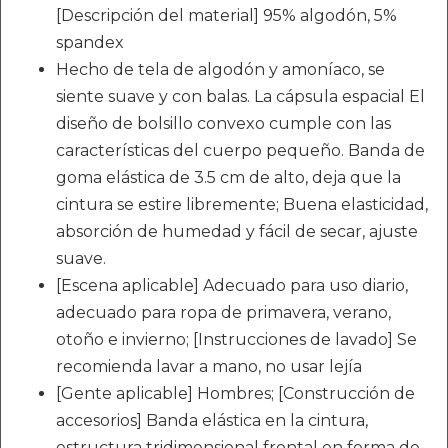
[Descripción del material] 95% algodón, 5%
spandex
Hecho de tela de algodón y amoníaco, se
siente suave y con balas. La cápsula espacial El
diseño de bolsillo convexo cumple con las
características del cuerpo pequeño. Banda de
goma elástica de 3.5 cm de alto, deja que la
cintura se estire libremente; Buena elasticidad,
absorción de humedad y fácil de secar, ajuste
suave.
[Escena aplicable] Adecuado para uso diario,
adecuado para ropa de primavera, verano,
otoño e invierno; [Instrucciones de lavado] Se
recomienda lavar a mano, no usar lejía
[Gente aplicable] Hombres; [Construcción de
accesorios] Banda elástica en la cintura,
estructura tridimensional frontal en forma de