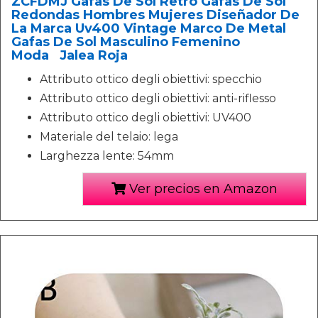
ZCFDMJ Gafas De Sol Retro Gafas De Sol
Redondas Hombres Mujeres Diseñador De
La Marca Uv400 Vintage Marco De Metal
Gafas De Sol Masculino Femenino
Moda Jalea Roja
Attributo ottico degli obiettivi: specchio
Attributo ottico degli obiettivi: anti-riflesso
Attributo ottico degli obiettivi: UV400
Materiale del telaio: lega
Larghezza lente: 54mm
Ver precios en Amazon