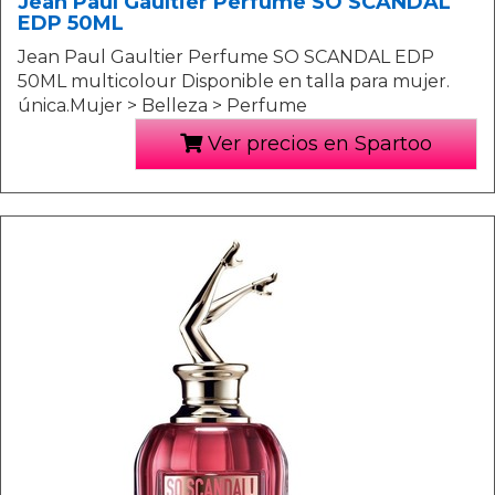
Jean Paul Gaultier Perfume SO SCANDAL
EDP 50ML
Jean Paul Gaultier Perfume SO SCANDAL EDP
50ML multicolour Disponible en talla para mujer.
única.Mujer > Belleza > Perfume
Ver precios en Spartoo