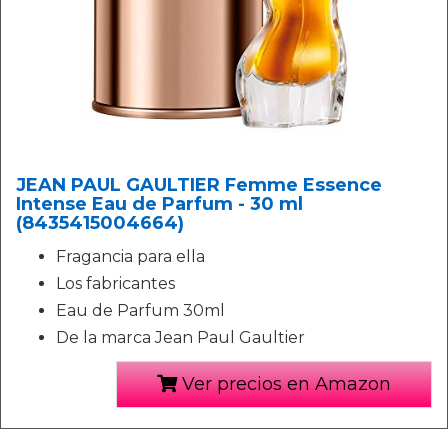
JEAN PAUL GAULTIER Femme Essence
Intense Eau de Parfum - 30 ml
(8435415004664)
Fragancia para ella
Los fabricantes
Eau de Parfum 30ml
De la marca Jean Paul Gaultier
Ver precios en Amazon