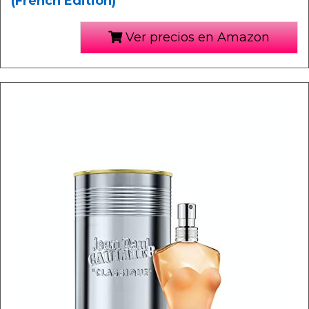
(French Edition)
Ver precios en Amazon