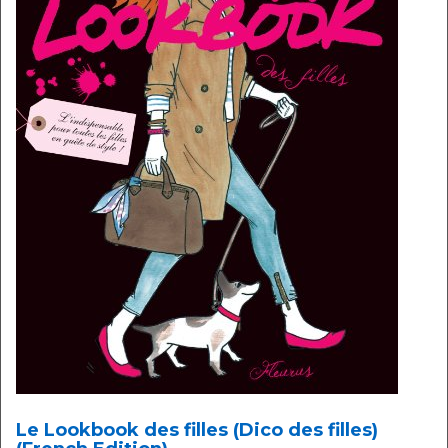
Le Lookbook des filles (Dico des filles)