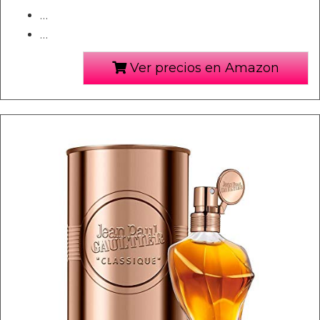
…
…
Ver precios en Amazon