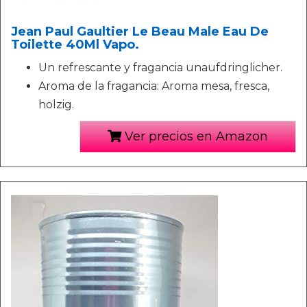
Jean Paul Gaultier Le Beau Male Eau De
Toilette 40Ml Vapo.
Un refrescante y fragancia unaufdringlicher.
Aroma de la fragancia: Aroma mesa, fresca,
holzig.
Ver precios en Amazon