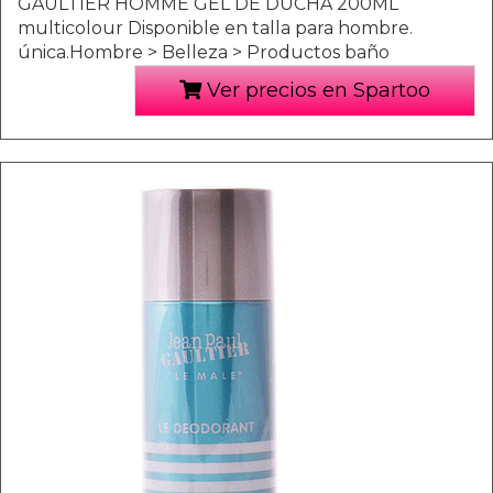
GAULTIER HOMME GEL DE DUCHA 200ML
multicolour Disponible en talla para hombre.
única.Hombre > Belleza > Productos baño
Ver precios en Spartoo