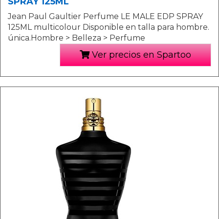
SPRAY 125ML
Jean Paul Gaultier Perfume LE MALE EDP SPRAY
125ML multicolour Disponible en talla para hombre.
única.Hombre > Belleza > Perfume
Ver precios en Spartoo