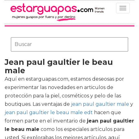
Toggle
navigat
Jean paul gaultier le beau
male
Aquí en estarguapas.com, estamos deseosas por
experimentar las novedades en articulos de
protección para la piel, cosméticos y pelo de las
boutiques. Las ventajas de
jean paul gaultier male
y
jean paul gaultier le beau male edt
hacen que
formen parte en el inventario de
jean paul gaultier
le beau male
como los especiales artículos para
usted. Si explorabas los mejores artículos, aquí