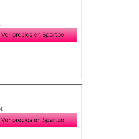
.
Ver precios en Spartoo
M.
Ver precios en Spartoo