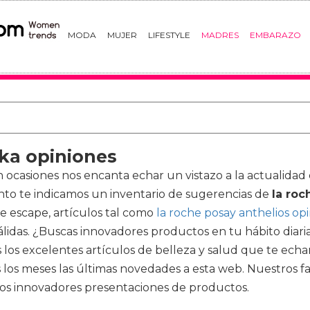
MODA
MUJER
LIFESTYLE
MADRES
EMBARAZO
 ka opiniones
asiones nos encanta echar un vistazo a la actualidad e
nto te indicamos un inventario de sugerencias de
la roc
de escape, artículos tal como
la roche posay anthelios op
das. ¿Buscas innovadores productos en tu hábito diaria? S
s excelentes artículos de belleza y salud que te echar
 los meses las últimas novedades a esta web. Nuestros 
os innovadores presentaciones de productos.