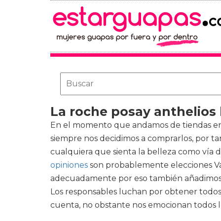
La roche posay anthelios
En el momento que andamos de tiendas en oc
siempre nos decidimos a comprarlos, por ta
cualquiera que sienta la belleza como vía 
opiniones
son probablemente elecciones Váli
adecuadamente por eso también añadimos lo
Los responsables luchan por obtener todos
cuenta, no obstante nos emocionan todos l