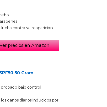
 sebo
parabenes
y lucha contra su reaparición
Ver precios en Amazon
 SPF50 50 Gram
 probado bajo control
los daños diarios inducidos por