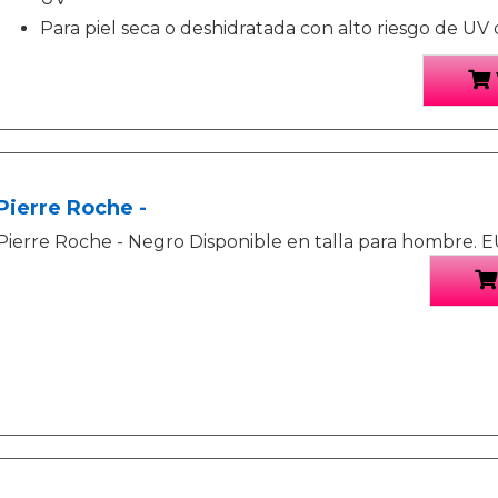
Para piel seca o deshidratada con alto riesgo de UV d
Pierre Roche -
Pierre Roche - Negro Disponible en talla para hombre. E