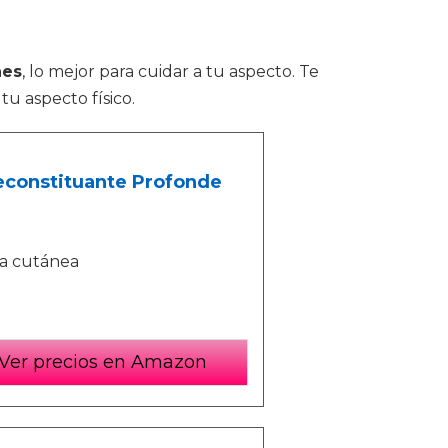
nes
, lo mejor para cuidar a tu aspecto. Te
u aspecto físico.
Reconstituante Profonde
ra cutánea
Ver precios en Amazon