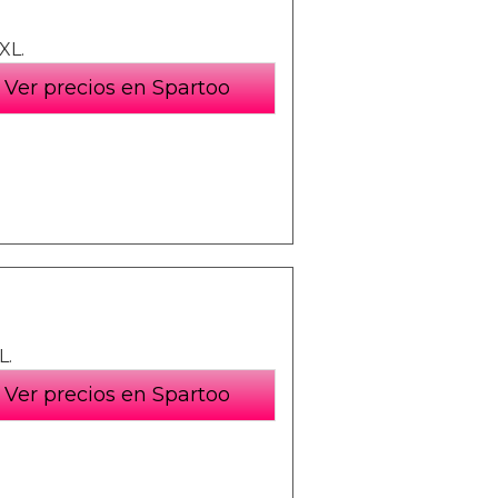
XL.
Ver precios en Spartoo
L.
Ver precios en Spartoo