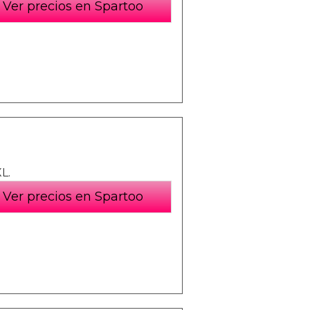
Ver precios en Spartoo
L.
Ver precios en Spartoo