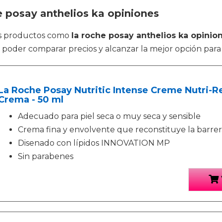
e posay anthelios ka opiniones
es productos como
la roche posay anthelios ka opinio
poder comparar precios y alcanzar la mejor opción para t
La Roche Posay Nutritic Intense Creme Nutri-
Crema - 50 ml
Adecuado para piel seca o muy seca y sensible
Crema fina y envolvente que reconstituye la barre
Disenado con lípidos INNOVATION MP
Sin parabenes