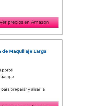
Ver precios en Amazon
a de Maquillaje Larga
os poros
 tiempo
para preparar y alisar la