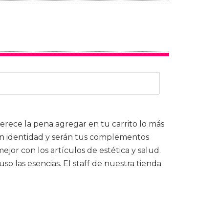
rece la pena agregar en tu carrito lo más
 identidad y serán tus complementos
or con los artículos de estética y salud.
so las esencias. El staff de nuestra tienda