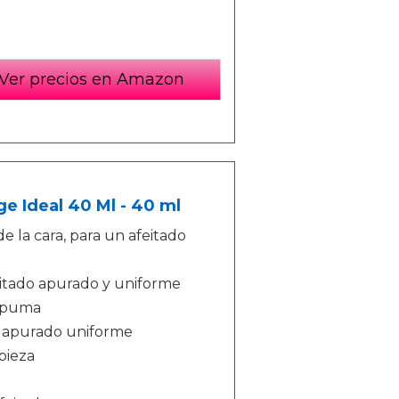
Ver precios en Amazon
e Ideal 40 Ml - 40 ml
e la cara, para un afeitado
eitado apurado y uniforme
espuma
do apurado uniforme
pieza