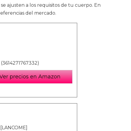
se ajusten a los requisitos de tu cuerpo. En
eferencias del mercado.
l (3614271767332)
Ver precios en Amazon
 [LANCOME]