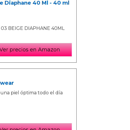
e Diaphane 40 Ml - 40 ml
 03 BEIGE DIAPHANE 40ML
Ver precios en Amazon
 wear
una piel óptima todo el día
Ver precios en Amazon