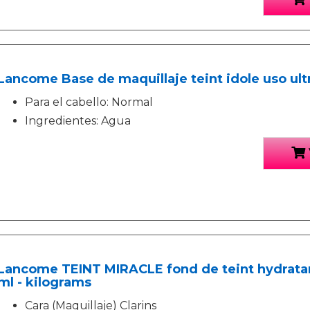
Lancome Base de maquillaje teint idole uso ult
Para el cabello: Normal
Ingredientes: Agua
Lancome TEINT MIRACLE fond de teint hydrata
ml - kilograms
Cara (Maquillaje) Clarins