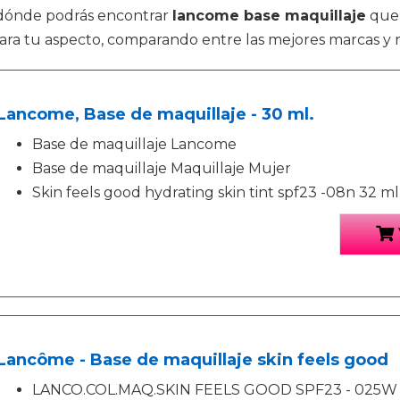
 dónde podrás encontrar
lancome base maquillaje
que 
ra tu aspecto, comparando entre las mejores marcas y r
Lancome, Base de maquillaje - 30 ml.
Base de maquillaje Lancome
Base de maquillaje Maquillaje Mujer
Skin feels good hydrating skin tint spf23 -08n 32 m
Lancôme - Base de maquillaje skin feels good
LANCO.COL.MAQ.SKIN FEELS GOOD SPF23 - 025W