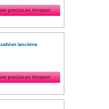
Ver precios en Amazon
 cushion lancôme
Ver precios en Amazon