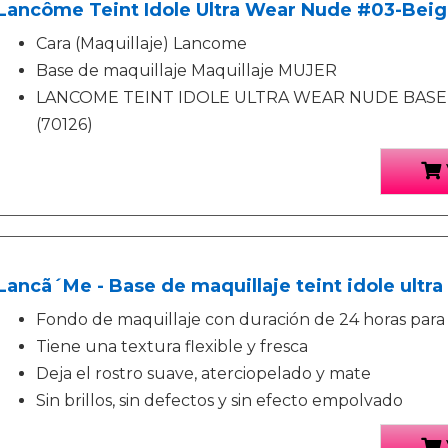
Lancôme Teint Idole Ultra Wear Nude #03-Beig
Cara (Maquillaje) Lancome
Base de maquillaje Maquillaje MUJER
LANCOME TEINT IDOLE ULTRA WEAR NUDE BASE
(70126)
Lancã´Me - Base de maquillaje teint idole ultra
Fondo de maquillaje con duración de 24 horas para 
Tiene una textura flexible y fresca
Deja el rostro suave, aterciopelado y mate
Sin brillos, sin defectos y sin efecto empolvado