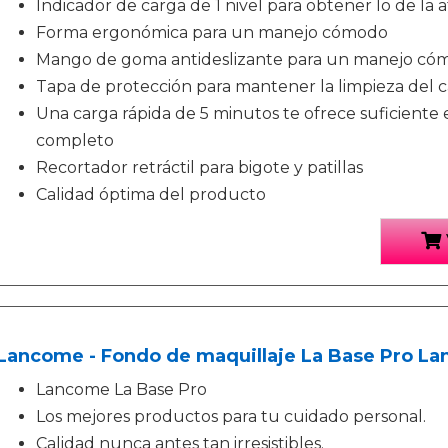
Indicador de carga de 1 nivel para obtener lo de la a
Forma ergonómica para un manejo cómodo
Mango de goma antideslizante para un manejo có
Tapa de protección para mantener la limpieza del c
Una carga rápida de 5 minutos te ofrece suficiente 
completo
Recortador retráctil para bigote y patillas
Calidad óptima del producto
Lancome - Fondo de maquillaje La Base Pro L
Lancome La Base Pro
Los mejores productos para tu cuidado personal.
Calidad nunca antes tan irresistibles.