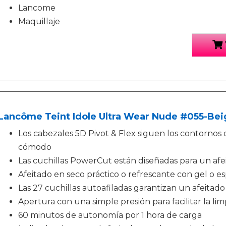
Lancome
Maquillaje
Lancôme Teint Idole Ultra Wear Nude #055-Beig
Los cabezales 5D Pivot & Flex siguen los contornos d
cómodo
Las cuchillas PowerCut están diseñadas para un af
Afeitado en seco práctico o refrescante con gel o 
Las 27 cuchillas autoafiladas garantizan un afeita
Apertura con una simple presión para facilitar la lim
60 minutos de autonomía por 1 hora de carga