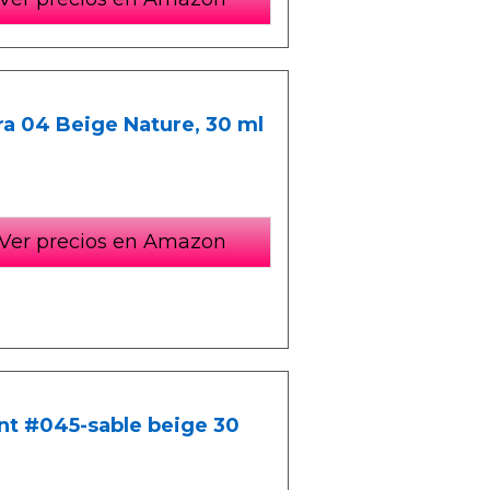
ra 04 Beige Nature, 30 ml
Ver precios en Amazon
nt #045-sable beige 30