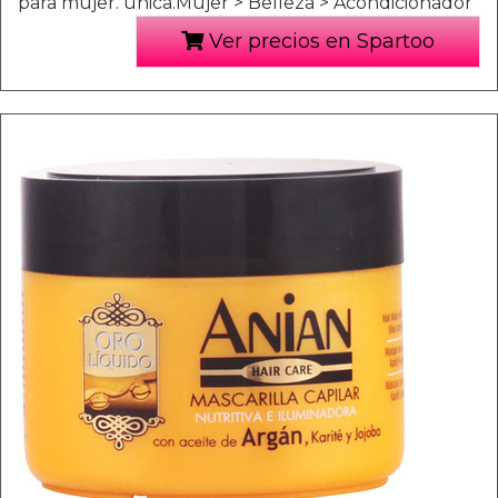
para mujer. única.Mujer > Belleza > Acondicionador
Ver precios en Spartoo