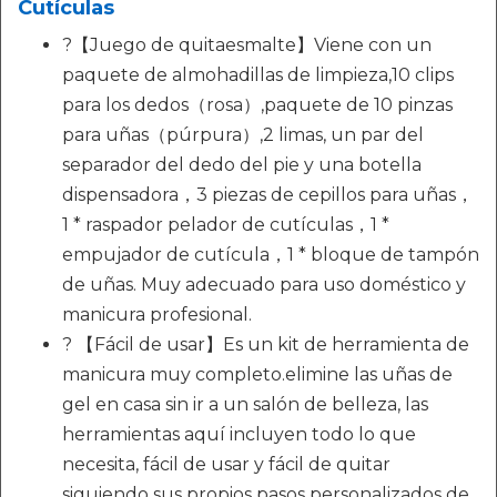
Cutículas
?【Juego de quitaesmalte】Viene con un
paquete de almohadillas de limpieza,10 clips
para los dedos（rosa）,paquete de 10 pinzas
para uñas（púrpura）,2 limas, un par del
separador del dedo del pie y una botella
dispensadora，3 piezas de cepillos para uñas，
1 * raspador pelador de cutículas，1 *
empujador de cutícula，1 * bloque de tampón
de uñas. Muy adecuado para uso doméstico y
manicura profesional.
? 【Fácil de usar】Es un kit de herramienta de
manicura muy completo.elimine las uñas de
gel en casa sin ir a un salón de belleza, las
herramientas aquí incluyen todo lo que
necesita, fácil de usar y fácil de quitar
siguiendo sus propios pasos personalizados de