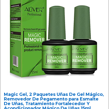
Magic Gel, 2 Paquetes Uñas De Gel Mágico,
Removedor De Pegamento para Esmalte
De Uñas, Tratamiento Fortalecedor Y
Acondicionador Mágico De Uñas 15ml,