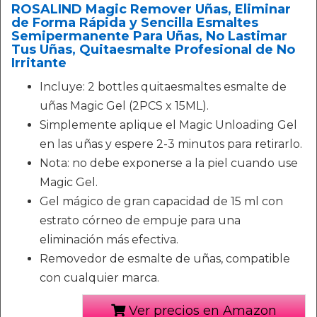
ROSALIND Magic Remover Uñas, Eliminar
de Forma Rápida y Sencilla Esmaltes
Semipermanente Para Uñas, No Lastimar
Tus Uñas, Quitaesmalte Profesional de No
Irritante
Incluye: 2 bottles quitaesmaltes esmalte de
uñas Magic Gel (2PCS x 15ML).
Simplemente aplique el Magic Unloading Gel
en las uñas y espere 2-3 minutos para retirarlo.
Nota: no debe exponerse a la piel cuando use
Magic Gel.
Gel mágico de gran capacidad de 15 ml con
estrato córneo de empuje para una
eliminación más efectiva.
Removedor de esmalte de uñas, compatible
con cualquier marca.
Ver precios en Amazon