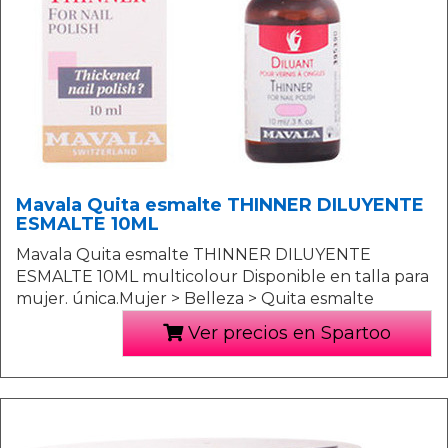
Mavala Quita esmalte THINNER DILUYENTE
ESMALTE 10ML
Mavala Quita esmalte THINNER DILUYENTE
ESMALTE 10ML multicolour Disponible en talla para
mujer. única.Mujer > Belleza > Quita esmalte
Ver precios en Spartoo