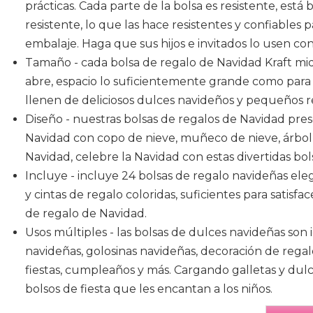
prácticas. Cada parte de la bolsa es resistente, es
resistente, lo que las hace resistentes y confiables
embalaje. Haga que sus hijos e invitados lo usen con
Tamaño - cada bolsa de regalo de Navidad Kraft mid
abre, espacio lo suficientemente grande como para 
llenen de deliciosos dulces navideños y pequeños reg
Diseño - nuestras bolsas de regalos de Navidad pres
Navidad con copo de nieve, muñeco de nieve, árbol
Navidad, celebre la Navidad con estas divertidas bol
Incluye - incluye 24 bolsas de regalo navideñas elega
y cintas de regalo coloridas, suficientes para satisf
de regalo de Navidad.
Usos múltiples - las bolsas de dulces navideñas son
navideñas, golosinas navideñas, decoración de regal
fiestas, cumpleaños y más. Cargando galletas y dulc
bolsos de fiesta que les encantan a los niños.