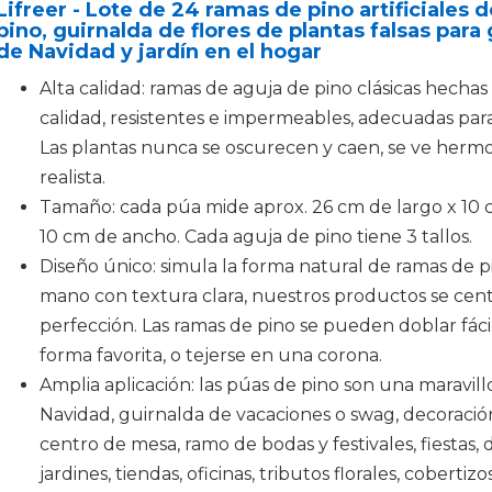
Lifreer - Lote de 24 ramas de pino artificiales d
pino, guirnalda de flores de plantas falsas par
de Navidad y jardín en el hogar
Alta calidad: ramas de aguja de pino clásicas hechas 
calidad, resistentes e impermeables, adecuadas para 
Las plantas nunca se oscurecen y caen, se ve hermos
realista.
Tamaño: cada púa mide aprox. 26 cm de largo x 10 
10 cm de ancho. Cada aguja de pino tiene 3 tallos.
Diseño único: simula la forma natural de ramas de p
mano con textura clara, nuestros productos se cent
perfección. Las ramas de pino se pueden doblar fác
forma favorita, o tejerse en una corona.
Amplia aplicación: las púas de pino son una maravill
Navidad, guirnalda de vacaciones o swag, decoración 
centro de mesa, ramo de bodas y festivales, fiestas,
jardines, tiendas, oficinas, tributos florales, coberti