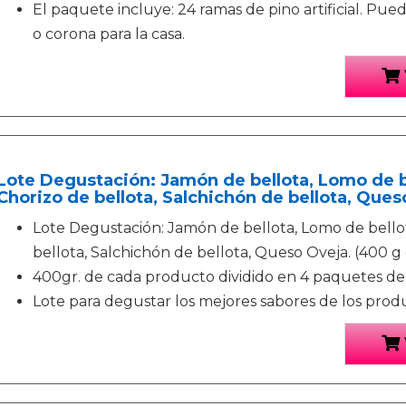
El paquete incluye: 24 ramas de pino artificial. Pue
o corona para la casa.
Lote Degustación: Jamón de bellota, Lomo de b
Chorizo de bellota, Salchichón de bellota, Ques
Lote Degustación: Jamón de bellota, Lomo de bellot
bellota, Salchichón de bellota, Queso Oveja. (400 g 
400gr. de cada producto dividido en 4 paquetes de
Lote para degustar los mejores sabores de los produ