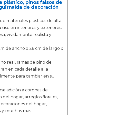
e plástico, pinos falsos de
a guirnalda de decoración
de materiales plásticos de alta
uso en interiores y exteriores.
a, vívidamente realista y
cm de ancho x 26 cm de largo x
ino real, ramas de pino de
ran en cada detalle a la
ilmente para cambiar en su
osa adición a coronas de
del hogar, arreglos florales,
 decoraciones del hogar,
zos y muchos más.