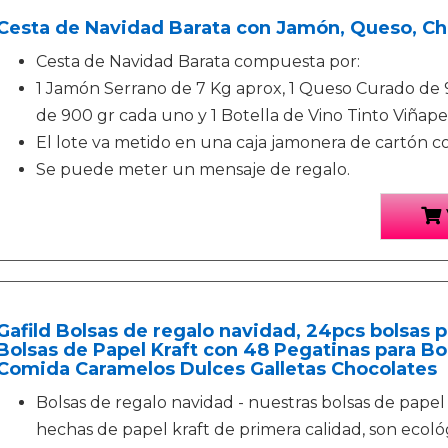
Cesta de Navidad Barata con Jamón, Queso, Cho
Cesta de Navidad Barata compuesta por:
1 Jamón Serrano de 7 Kg aprox, 1 Queso Curado de 9
de 900 gr cada uno y 1 Botella de Vino Tinto Viñape
El lote va metido en una caja jamonera de cartón c
Se puede meter un mensaje de regalo.
Gafild Bolsas de regalo navidad, 24pcs bolsas 
Bolsas de Papel Kraft con 48 Pegatinas para B
Comida Caramelos Dulces Galletas Chocolates
Bolsas de regalo navidad - nuestras bolsas de papel 
hechas de papel kraft de primera calidad, son ecológ