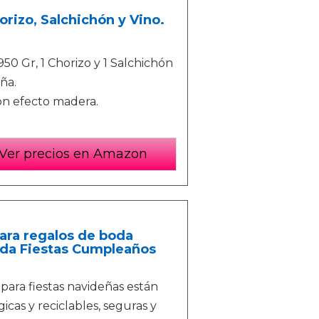
rizo, Salchichón y Vino.
50 Gr, 1 Chorizo y 1 Salchichón
ña.
on efecto madera.
Ver precios en Amazon
para regalos de boda
oda Fiestas Cumpleaños
para fiestas navideñas están
icas y reciclables, seguras y