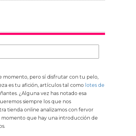
 momento, pero sí disfrutar con tu pelo,
eza es tu afición, artículos tal como
lotes de
ñantes. ¿Alguna vez has notado esa
, queremos siempre los que nos
ra tienda online analizamos con fervor
n el momento que hay una introducción de
os.