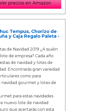
Ver precios en Amazon
Adhuc Tempus, Chorizo de
a y Caja Regalo Paleta -
tas de Navidad 2019 ¿A quién
n lote de empresa? Cada año
estas de navidad y lotes de
ad. Encontrarás gran variedad
rticulares como para
de navidad gourmet y lotes de
urmet para estas navidades
te nuevo lote de navidad
eguro que acertarás con esta