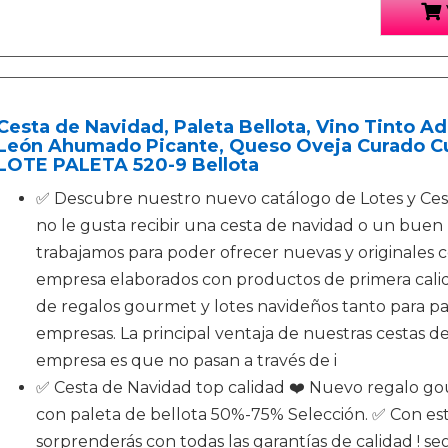
Cesta de Navidad, Paleta Bellota, Vino Tinto 
León Ahumado Picante, Queso Oveja Curado Cuñ
LOTE PALETA 520-9 Bellota
✅ Descubre nuestro nuevo catálogo de Lotes y Ces
no le gusta recibir una cesta de navidad o un bue
trabajamos para poder ofrecer nuevas y originales c
empresa elaborados con productos de primera calid
de regalos gourmet y lotes navideños tanto para pa
empresas. La principal ventaja de nuestras cestas 
empresa es que no pasan a través de i
✅ Cesta de Navidad top calidad ❤️ Nuevo regalo go
con paleta de bellota 50%-75% Selección. ✅ Con es
sorprenderás con todas las garantías de calidad ! s