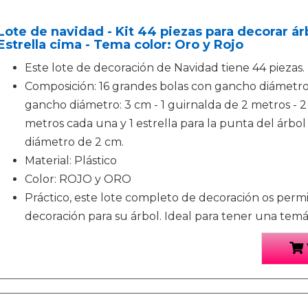
Lote de navidad - Kit 44 piezas para decorar árb
Estrella cima - Tema color: Oro y Rojo
Este lote de decoración de Navidad tiene 44 piezas.
Composición: 16 grandes bolas con gancho diámetro
gancho diámetro: 3 cm - 1 guirnalda de 2 metros - 2 
metros cada una y 1 estrella para la punta del árbo
diámetro de 2 cm.
Material: Plástico
Color: ROJO y ORO
Práctico, este lote completo de decoración os permi
decoración para su árbol. Ideal para tener una temát