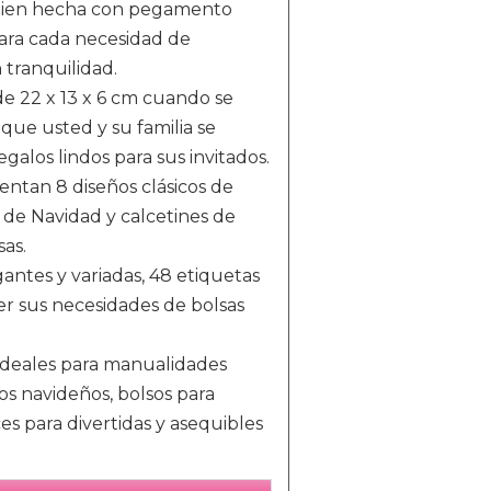
tá bien hecha con pegamento
 para cada necesidad de
 tranquilidad.
e 22 x 13 x 6 cm cuando se
que usted y su familia se
alos lindos para sus invitados.
entan 8 diseños clásicos de
 de Navidad y calcetines de
sas.
ntes y variadas, 48 ​​etiquetas
acer sus necesidades de bolsas
 ideales para manualidades
os navideños, bolsos para
es para divertidas y asequibles