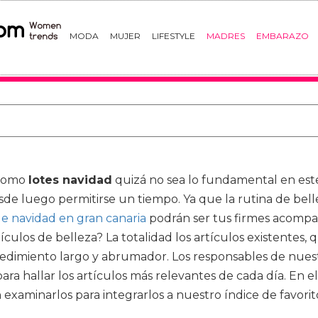
MODA
MUJER
LIFESTYLE
MADRES
EMBARAZO
 como
lotes navidad
quizá no sea lo fundamental en este
desde luego permitirse un tiempo. Ya que la rutina de bell
 de navidad en gran canaria
podrán ser tus firmes acompa
tículos de belleza? La totalidad los artículos existentes
edimiento largo y abrumador. Los responsables de nuest
para hallar los artículos más relevantes de cada día. E
xaminarlos para integrarlos a nuestro índice de favorit