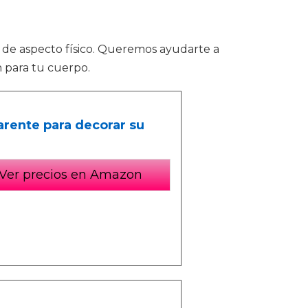
 de aspecto físico. Queremos ayudarte a
n para tu cuerpo.
arente para decorar su
Ver precios en Amazon