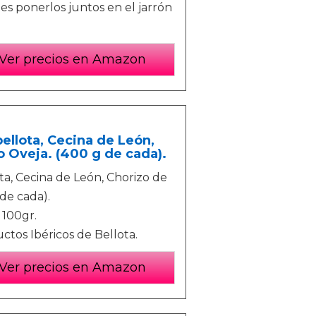
des ponerlos juntos en el jarrón
Ver precios en Amazon
ellota, Cecina de León,
o Oveja. (400 g de cada).
a, Cecina de León, Chorizo de
de cada).
 100gr.
ctos Ibéricos de Bellota.
Ver precios en Amazon