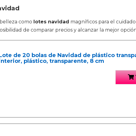
avidad
e belleza como
lotes navidad
magníficos para el cuidado
osibilidad de comparar precios y alcanzar la mejor opció
Lote de 20 bolas de Navidad de plástico transp
interior, plástico, transparente, 8 cm