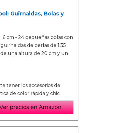
ol: Guirnaldas, Bolas y
: 6 cm - 24 pequeñas bolas con
guirnaldas de perlas de 1.35
l de una altura de 20 cm y un
te tener los accesorios de
ica de color rápida y chic.
Ver precios en Amazon