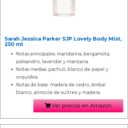
Sarah Jessica Parker SJP Lovely Body Mist,
250 ml
Notas principales: mandarina, bergamota,
palisandro, lavendar y manzana.
Notas medias: pachuli, blanco de papel y
orquídea.
Notas de base: madera de cedro, ámbar
blanco, almizcle de sultreo y madera.
Ver precios en Amazon