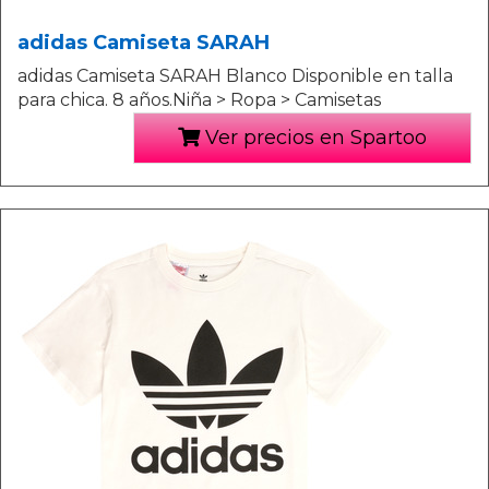
adidas Camiseta SARAH
adidas Camiseta SARAH Blanco Disponible en talla
para chica. 8 años.Niña > Ropa > Camisetas
Ver precios en Spartoo