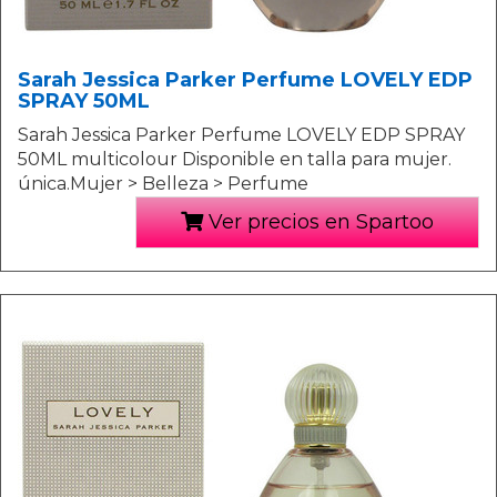
Sarah Jessica Parker Perfume LOVELY EDP
SPRAY 50ML
Sarah Jessica Parker Perfume LOVELY EDP SPRAY
50ML multicolour Disponible en talla para mujer.
única.Mujer > Belleza > Perfume
Ver precios en Spartoo