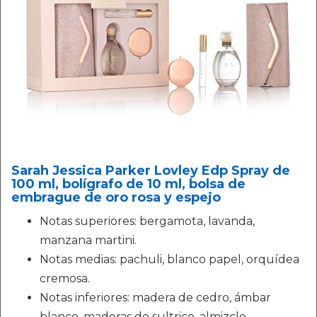
Sarah Jessica Parker Lovley Edp Spray de
100 ml, bolígrafo de 10 ml, bolsa de
embrague de oro rosa y espejo
Notas superiores: bergamota, lavanda,
manzana martini.
Notas medias: pachuli, blanco papel, orquídea
cremosa.
Notas inferiores: madera de cedro, ámbar
blanco, maderas de sultrico, almizcle.