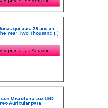
Ver precios en Amazon
Jonas qui aura 25 ans en
 the Year Two Thousand ) [
Ver precios en Amazon
 con Micrófono Luz LED
reo Auricular para