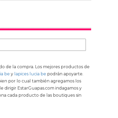
ado de la compra. Los mejores productos de
ia be
y
lapices lucia be
podrán apoyarte.
 bien por lo cual también agregamos los
 de dirigir EstarGuapas.com indagamos y
na cada producto de las boutiques sin