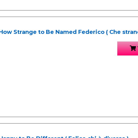
How Strange to Be Named Federico ( Che strano