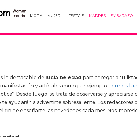
MODA
MUJER
LIFESTYLE
MADRES
EMBARAZO
es lo destacable de
lucia be edad
para agregar a tu list
manifestación y artículos como por ejemplo
bourjois luc
ética? Desde luego, se trata de observarse y apreciarse
e te ayudarán a advertirte sobresaliente. Los redactores
fin de enseñarte las novedades cada mes. Nos impresio