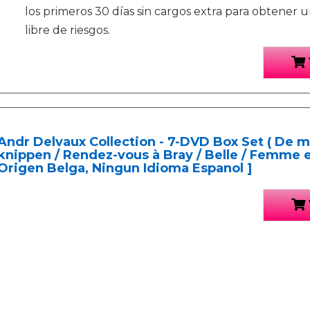
los primeros 30 días sin cargos extra para obtener
libre de riesgos.
Andr Delvaux Collection - 7-DVD Box Set ( De man
knippen / Rendez-vous à Bray / Belle / Femme en
Origen Belga, Ningun Idioma Espanol ]