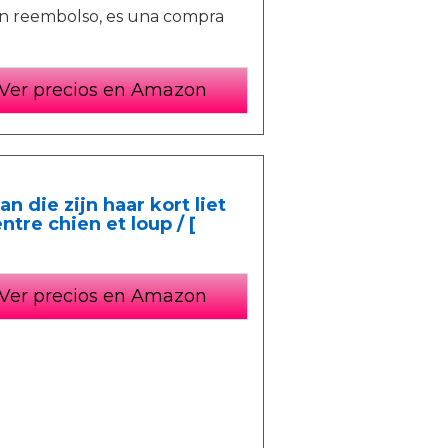
 un reembolso, es una compra
Ver precios en Amazon
 die zijn haar kort liet
tre chien et loup / [
Ver precios en Amazon