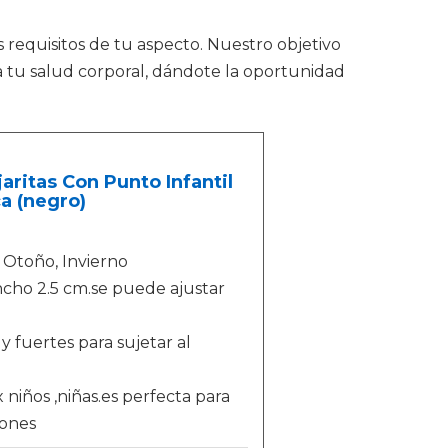
requisitos de tu aspecto. Nuestro objetivo
ra tu salud corporal, dándote la oportunidad
aritas Con Punto Infantil
a (negro)
, Otoño, Invierno
ncho 2.5 cm.se puede ajustar
y fuertes para sujetar al
x niños ,niñas.es perfecta para
iones