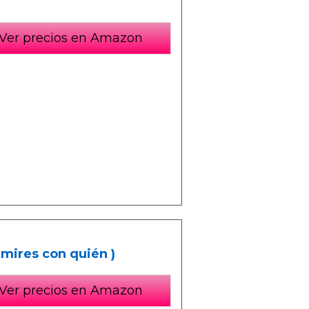
Ver precios en Amazon
mires con quién )
Ver precios en Amazon