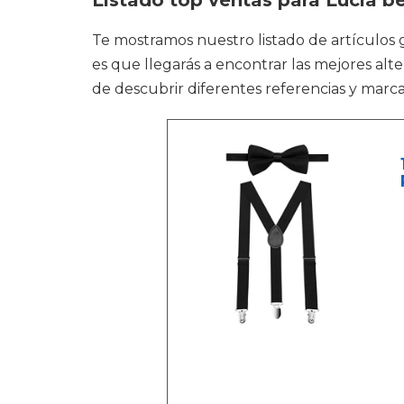
Listado top ventas para Lucia b
Te mostramos nuestro listado de artículos g
es que llegarás a encontrar las mejores alte
de descubrir diferentes referencias y marca