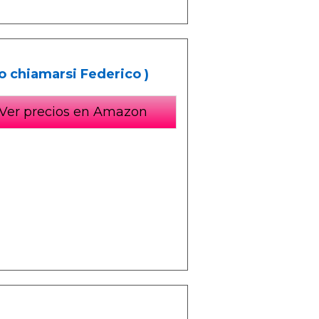
 chiamarsi Federico )
Ver precios en Amazon