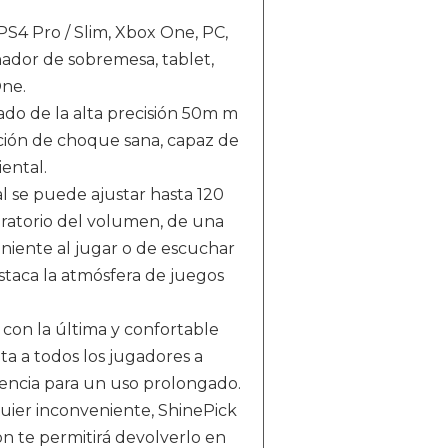
S4 Pro / Slim, Xbox One, PC,
nador de sobremesa, tablet,
One.
do de la alta precisión 50m m
sación de choque sana, capaz de
ental.
 se puede ajustar hasta 120
iratorio del volumen, de una
eniente al jugar o de escuchar
staca la atmósfera de juegos
on la última y confortable
ta a todos los jugadores a
encia para un uso prolongado.
uier inconveniente, ShinePick
n te permitirá devolverlo en