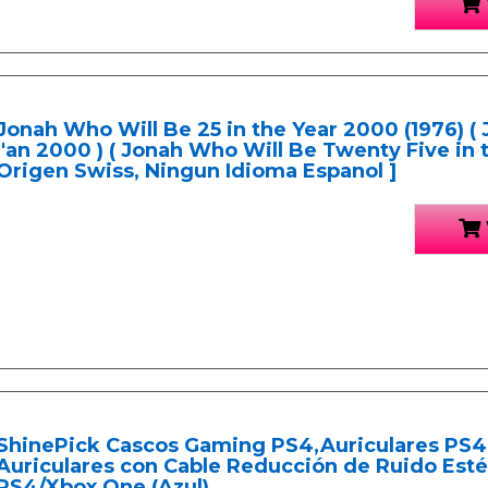
Jonah Who Will Be 25 in the Year 2000 (1976) ( 
l'an 2000 ) ( Jonah Who Will Be Twenty Five in
Origen Swiss, Ningun Idioma Espanol ]
ShinePick Cascos Gaming PS4,Auriculares PS4
Auriculares con Cable Reducción de Ruido Esté
PS4/Xbox One (Azul)