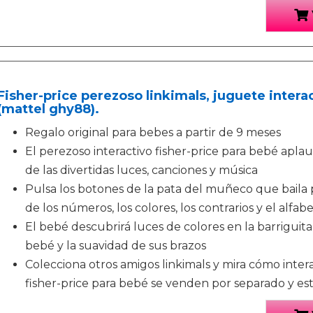
Fisher-price perezoso linkimals, juguete inter
(mattel ghy88).
Regalo original para bebes a partir de 9 meses
El perezoso interactivo fisher-price para bebé apla
de las divertidas luces, canciones y música
Pulsa los botones de la pata del muñeco que baila p
de los números, los colores, los contrarios y el alfab
El bebé descubrirá luces de colores en la barriguit
bebé y la suavidad de sus brazos
Colecciona otros amigos linkimals y mira cómo inte
fisher-price para bebé se venden por separado y está