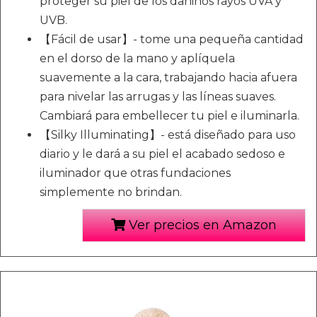
proteger su piel de los dañinos rayos UVA y
UVB.
【Fácil de usar】- tome una pequeña cantidad
en el dorso de la mano y aplíquela
suavemente a la cara, trabajando hacia afuera
para nivelar las arrugas y las líneas suaves.
Cambiará para embellecer tu piel e iluminarla.
【Silky Illuminating】- está diseñado para uso
diario y le dará a su piel el acabado sedoso e
iluminador que otras fundaciones
simplemente no brindan.
Ver precios en Amazon