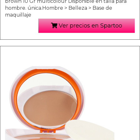
brown 10 Gr multicolour Disponible en talla para
hombre. única.Hombre > Belleza > Base de
maquillaje
Ver precios en Spartoo