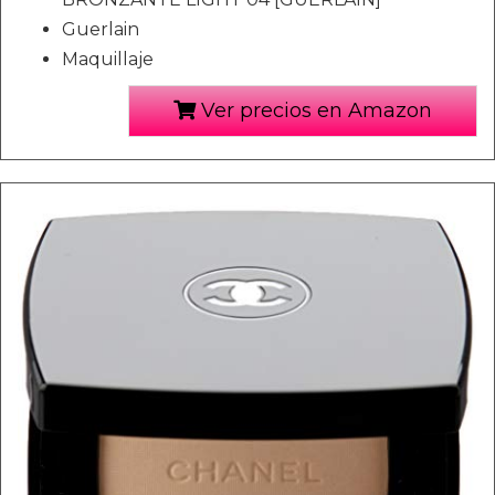
Guerlain
Maquillaje
Ver precios en Amazon