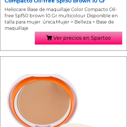
Compacto Oil-free Spf50 brown 10 Gr
Heliocare Base de maquillaje Color Compacto Oil-
free Spf50 brown 10 Gr multicolour Disponible en
talla para mujer. única.Mujer > Belleza > Base de
maquillaje
Ver precios en Spartoo