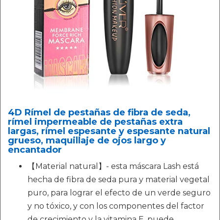
4D Rímel de pestañas de fibra de seda,
rímel impermeable de pestañas extra
largas, rímel espesante y espesante natural
grueso, maquillaje de ojos largo y
encantador
【Material natural】- esta máscara Lash está
hecha de fibra de seda pura y material vegetal
puro, para lograr el efecto de un verde seguro
y no tóxico, y con los componentes del factor
de crecimiento y la vitamina E, puede