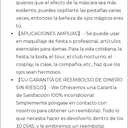
quieres que el efecto de la máscara sea más
evidente, puedes cepillarte las pestañas varias
veces, entonces la belleza de ojos mágicos eres
tú.
【APLICACIONES AMPLIAS】 - Se puede usar
en maquillaje de fiesta o profesional, artículos
esenciales para damas. Para la vida cotidiana, la
fiesta, la boda, el tour, el club nocturno, el
cosplay, la clase, la compañía, etc., haz que los
ojos sean hermosos.
【GU GARANTÍA DE REEMBOLSO DE DINERO
SIN RIESGO】- We Ofrecemos una Garantía
de Satisfacción 100% incondicional.
Simplemente póngase en contacto con
nosotros para obtener un reembolso. Todo lo
que necesita hacer es devolverlo dentro de los
30 DÍAS, y le emitiremos un reembolso