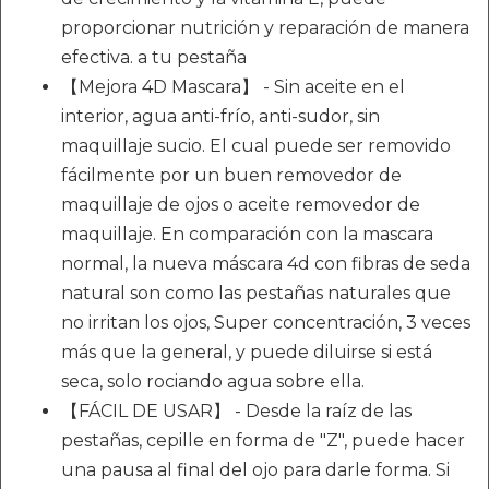
proporcionar nutrición y reparación de manera
efectiva. a tu pestaña
【Mejora 4D Mascara】 - Sin aceite en el
interior, agua anti-frío, anti-sudor, sin
maquillaje sucio. El cual puede ser removido
fácilmente por un buen removedor de
maquillaje de ojos o aceite removedor de
maquillaje. En comparación con la mascara
normal, la nueva máscara 4d con fibras de seda
natural son como las pestañas naturales que
no irritan los ojos, Super concentración, 3 veces
más que la general, y puede diluirse si está
seca, solo rociando agua sobre ella.
【FÁCIL DE USAR】 - Desde la raíz de las
pestañas, cepille en forma de "Z", puede hacer
una pausa al final del ojo para darle forma. Si