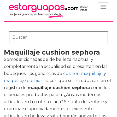
Toggle
navigat
Maquillaje cushion sephora
Somos aficionadas de de belleza habitual y
completamente la actualidad se presentan en las
boutiques. Las ganancias de
cushion maquillaje
y
maquillaje cushion
hacen que se introduzcan en el
registro de
maquillaje cushion sephora
como los
especiales productos para ti. ¿Ansias modernos
artículos en tu rutina diaria? Se trata de sentirse y
examinarse apropiadamente, los excelentes
artículos en belleza y salud podrán apoyarte. Los