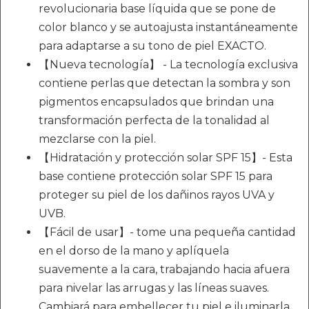
revolucionaria base líquida que se pone de
color blanco y se autoajusta instantáneamente
para adaptarse a su tono de piel EXACTO.
【Nueva tecnología】 - La tecnología exclusiva
contiene perlas que detectan la sombra y son
pigmentos encapsulados que brindan una
transformación perfecta de la tonalidad al
mezclarse con la piel.
【Hidratación y protección solar SPF 15】- Esta
base contiene protección solar SPF 15 para
proteger su piel de los dañinos rayos UVA y
UVB.
【Fácil de usar】- tome una pequeña cantidad
en el dorso de la mano y aplíquela
suavemente a la cara, trabajando hacia afuera
para nivelar las arrugas y las líneas suaves.
Cambiará para embellecer tu piel e iluminarla.