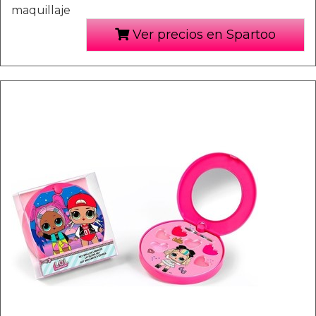
maquillaje
Ver precios en Spartoo