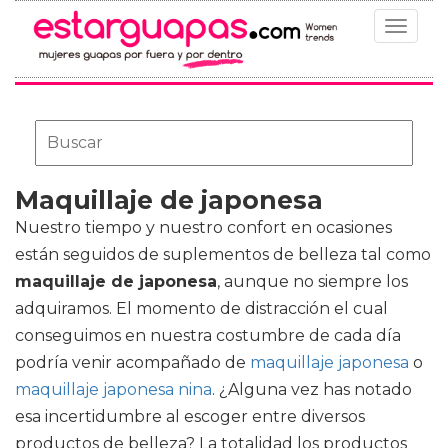
Toggle
navigat
Maquillaje de japonesa
Nuestro tiempo y nuestro confort en ocasiones
están seguidos de suplementos de belleza tal como
maquillaje de japonesa
, aunque no siempre los
adquiramos. El momento de distracción el cual
conseguimos en nuestra costumbre de cada día
podría venir acompañado de
maquillaje japonesa
o
maquillaje japonesa nina
. ¿Alguna vez has notado
esa incertidumbre al escoger entre diversos
productos de belleza? La totalidad los productos