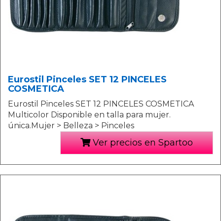
Eurostil Pinceles SET 12 PINCELES
COSMETICA
Eurostil Pinceles SET 12 PINCELES COSMETICA
Multicolor Disponible en talla para mujer.
única.Mujer > Belleza > Pinceles
Ver precios en Spartoo