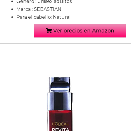
Género : unisex adultos
Marca : SEBASTIAN
Para el cabello: Natural
Ver precios en Amazon