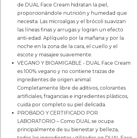
de DUAL Face Cream hidratan la piel,
proporcionándole nutrición y humedad que
necesita. Las microalgas y el brócoli suavizan
las líneas finas y arrugas y logran un efecto
anti-edad. Aplíquelo por la mañana y por la
noche en la zona de la cara, el cuello y el
escote y masajee suavemente.
VEGANO Y BIOAMIGABLE - DUAL Face Cream
es 100% vegano y no contiene trazas de
ingredientes de origen animal.
Completamente libre de aditivos, colorantes
artificiales, fragancias e ingredientes plásticos,
cuida por completo su piel delicada.
PROBADO Y CERTIFICADO POR
LABORATORIO – Como DUAL se ocupa
principalmente de su bienestar y belleza,
todos los ingredientes utilizados en DUAL Face