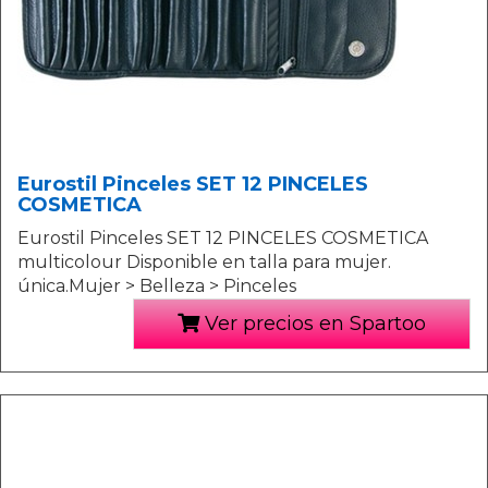
Eurostil Pinceles SET 12 PINCELES
COSMETICA
Eurostil Pinceles SET 12 PINCELES COSMETICA
multicolour Disponible en talla para mujer.
única.Mujer > Belleza > Pinceles
Ver precios en Spartoo