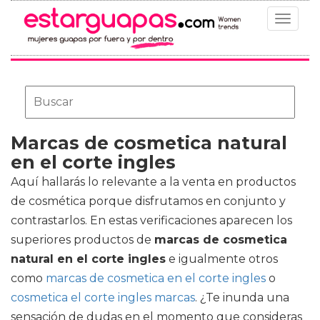
Toggle
navigat
Marcas de cosmetica natural
en el corte ingles
Aquí hallarás lo relevante a la venta en productos
de cosmética porque disfrutamos en conjunto y
contrastarlos. En estas verificaciones aparecen los
superiores productos de
marcas de cosmetica
natural en el corte ingles
e igualmente otros
como
marcas de cosmetica en el corte ingles
o
cosmetica el corte ingles marcas
. ¿Te inunda una
sensación de dudas en el momento que consideras