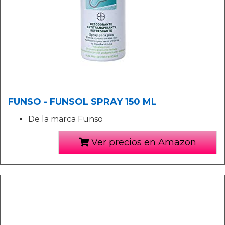
FUNSO - FUNSOL SPRAY 150 ML
De la marca Funso
Ver precios en Amazon