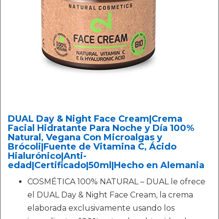
DUAL Day & Night Face Cream|Crema
Facial Hidratante Para Noche y Día 100%
Natural, Vegana Con Microalgas y
Brócoli|Fuente de Vitamina C, Ácido
Hialurónico|Anti-
edad|Certificado|50ml|Hecho en Alemania
COSMÉTICA 100% NATURAL – DUAL le ofrece
el DUAL Day & Night Face Cream, la crema
elaborada exclusivamente usando los