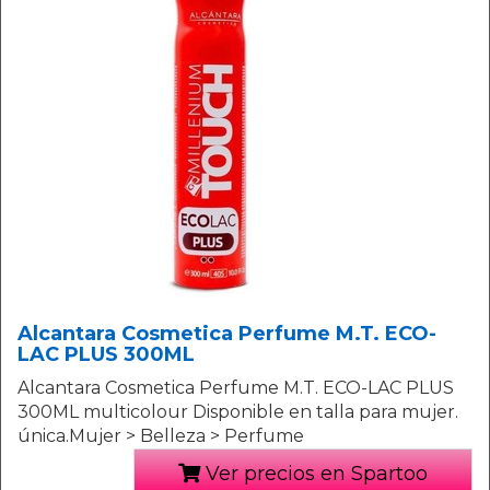
Alcantara Cosmetica Perfume M.T. ECO-
LAC PLUS 300ML
Alcantara Cosmetica Perfume M.T. ECO-LAC PLUS
300ML multicolour Disponible en talla para mujer.
única.Mujer > Belleza > Perfume
Ver precios en Spartoo