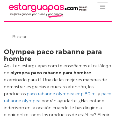
Toggle
navigat
Olympea paco rabanne para
hombre
Aquí en estarguapas.com te enseñamos el catálogo
de
olympea paco rabanne para hombre
examinado para tí. Una de las mejores maneras de
demostrar es gracias a nuestro atención, los
productos
paco rabanne olympea edp 80 ml
y
paco
rabanne olympea
podrán ayudarte. ¿Has notado
indecisión en la ocasión cuando te has dirigido a
elegir entre todos los productos de estética? Elegir