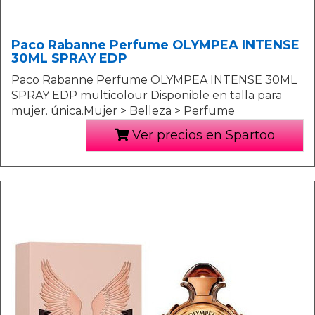
Paco Rabanne Perfume OLYMPEA INTENSE
30ML SPRAY EDP
Paco Rabanne Perfume OLYMPEA INTENSE 30ML
SPRAY EDP multicolour Disponible en talla para
mujer. única.Mujer > Belleza > Perfume
Ver precios en Spartoo