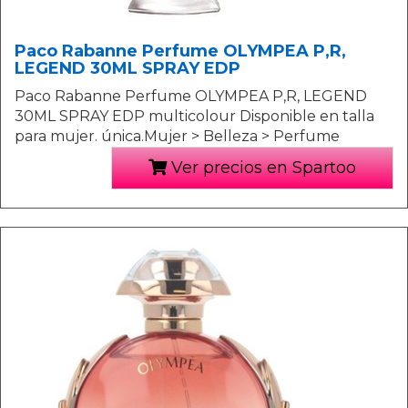
Paco Rabanne Perfume OLYMPEA P,R,
LEGEND 30ML SPRAY EDP
Paco Rabanne Perfume OLYMPEA P,R, LEGEND
30ML SPRAY EDP multicolour Disponible en talla
para mujer. única.Mujer > Belleza > Perfume
Ver precios en Spartoo