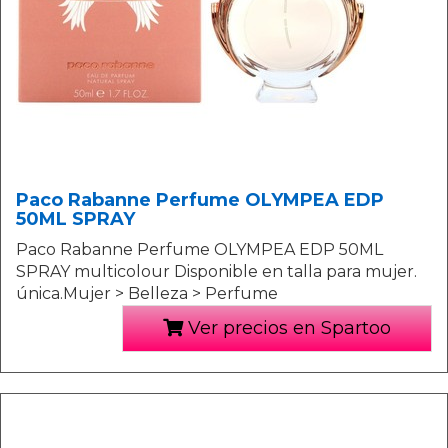
Paco Rabanne Perfume OLYMPEA EDP
50ML SPRAY
Paco Rabanne Perfume OLYMPEA EDP 50ML
SPRAY multicolour Disponible en talla para mujer.
única.Mujer > Belleza > Perfume
Ver precios en Spartoo