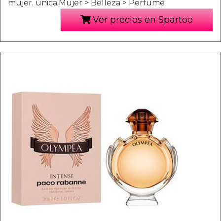
mujer. única.Mujer > Belleza > Perfume
Ver precios en Spartoo