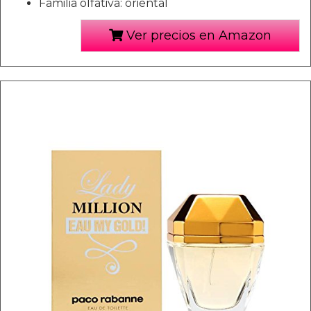
Familia olfativa: oriental
Ver precios en Amazon