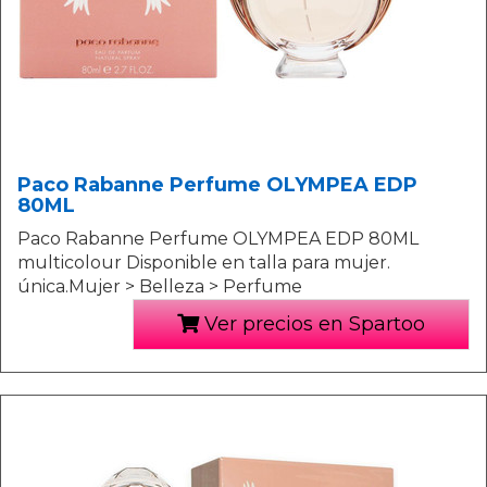
Paco Rabanne Perfume OLYMPEA EDP
80ML
Paco Rabanne Perfume OLYMPEA EDP 80ML
multicolour Disponible en talla para mujer.
única.Mujer > Belleza > Perfume
Ver precios en Spartoo