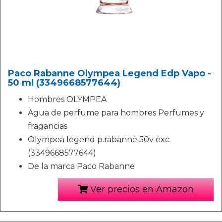
Paco Rabanne Olympea Legend Edp Vapo -
50 ml (3349668577644)
Hombres OLYMPEA
Agua de perfume para hombres Perfumes y
fragancias
Olympea legend p.rabanne 50v exc.
(3349668577644)
De la marca Paco Rabanne
Ver precios en Amazon