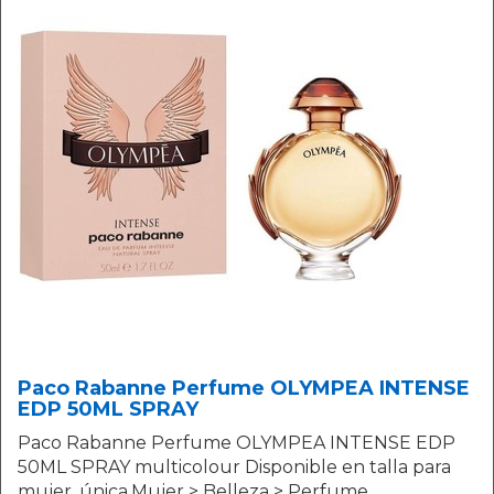
Paco Rabanne Perfume OLYMPEA INTENSE
EDP 50ML SPRAY
Paco Rabanne Perfume OLYMPEA INTENSE EDP
50ML SPRAY multicolour Disponible en talla para
mujer. única.Mujer > Belleza > Perfume