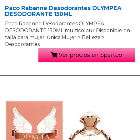
Paco Rabanne Desodorantes OLYMPEA
DESODORANTE 150ML
Paco Rabanne Desodorantes OLYMPEA
DESODORANTE 150ML multicolour Disponible en
talla para mujer. única.Mujer > Belleza >
Desodorantes
Ver precios en Spartoo