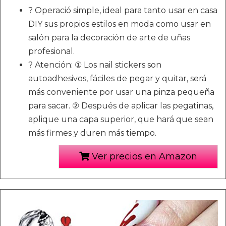
? Operació simple, ideal para tanto usar en casa
DIY sus propios estilos en moda como usar en
salón para la decoración de arte de uñas
profesional.
? Atención: ① Los nail stickers son
autoadhesivos, fáciles de pegar y quitar, será
más conveniente por usar una pinza pequeña
para sacar. ② Después de aplicar las pegatinas,
aplique una capa superior, que hará que sean
más firmes y duren más tiempo.
Ver precios en Amazon