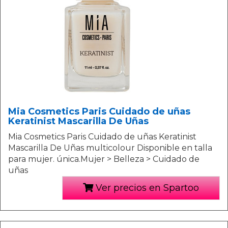
Mia Cosmetics Paris Cuidado de uñas
Keratinist Mascarilla De Uñas
Mia Cosmetics Paris Cuidado de uñas Keratinist
Mascarilla De Uñas multicolour Disponible en talla
para mujer. única.Mujer > Belleza > Cuidado de
uñas
Ver precios en Spartoo