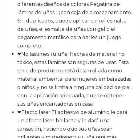
diferentes diseños de colores Pegatina de
lámina de uñas （con caja de almacenamiento.
Sin duplicados, puede aplicar con el esmalte
de uñas, el esmalte de uñas con gel o el
pegamento metálico para darles un juego
completo.
❤No lastimes tu uña: Hechas de material no
tóxico, estas láminas son seguras de usar. Esta
serie de productos está desarrollada como
material ambiental para mujeres embarazadas
o niños, y no se limita a ninguna calidad de piel.
Con la aplicación adecuada, puede obtener
sus uñas encantadoras en casa.
❤Efecto laser:El adhesivo de aluminio le dará
un efecto láser brillante y le dará una
sensación, haciendo que sus uñas sean
brillantes y misteriosas y su uña será más