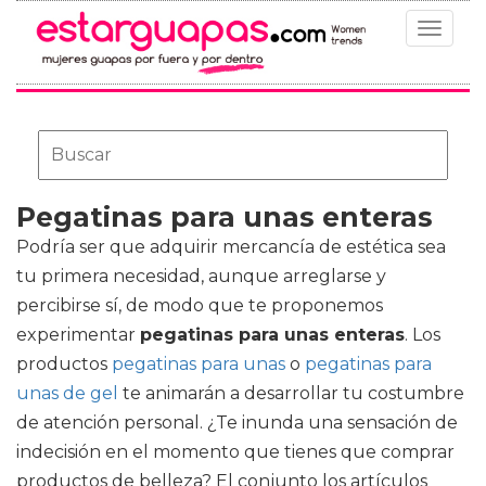
Toggle
navigat
Pegatinas para unas enteras
Podría ser que adquirir mercancía de estética sea
tu primera necesidad, aunque arreglarse y
percibirse sí, de modo que te proponemos
experimentar
pegatinas para unas enteras
. Los
productos
pegatinas para unas
o
pegatinas para
unas de gel
te animarán a desarrollar tu costumbre
de atención personal. ¿Te inunda una sensación de
indecisión en el momento que tienes que comprar
productos de belleza? El conjunto los artículos