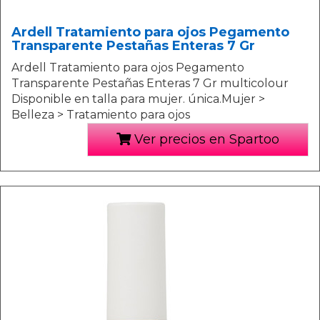
Ardell Tratamiento para ojos Pegamento
Transparente Pestañas Enteras 7 Gr
Ardell Tratamiento para ojos Pegamento
Transparente Pestañas Enteras 7 Gr multicolour
Disponible en talla para mujer. única.Mujer >
Belleza > Tratamiento para ojos
Ver precios en Spartoo