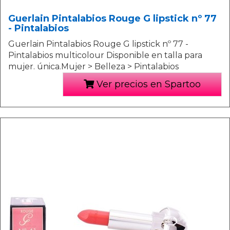
Guerlain Pintalabios Rouge G lipstick nº 77
- Pintalabios
Guerlain Pintalabios Rouge G lipstick nº 77 -
Pintalabios multicolour Disponible en talla para
mujer. única.Mujer > Belleza > Pintalabios
Ver precios en Spartoo