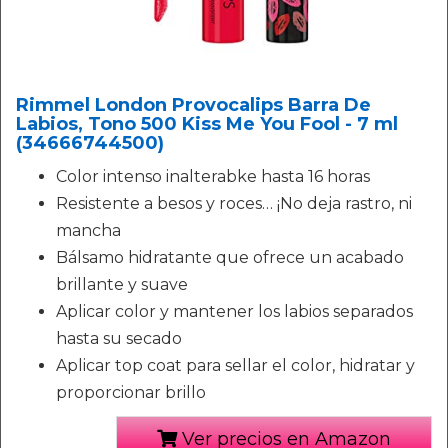
Rimmel London Provocalips Barra De
Labios, Tono 500 Kiss Me You Fool - 7 ml
(34666744500)
Color intenso inalterabke hasta 16 horas
Resistente a besos y roces… ¡No deja rastro, ni
mancha
Bálsamo hidratante que ofrece un acabado
brillante y suave
Aplicar color y mantener los labios separados
hasta su secado
Aplicar top coat para sellar el color, hidratar y
proporcionar brillo
Ver precios en Amazon