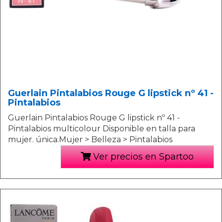
Guerlain Pintalabios Rouge G lipstick nº 41 -
Pintalabios
Guerlain Pintalabios Rouge G lipstick nº 41 -
Pintalabios multicolour Disponible en talla para
mujer. única.Mujer > Belleza > Pintalabios
Ver precios en Spartoo