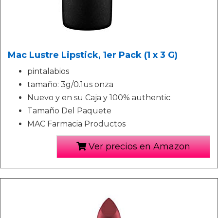
Mac Lustre Lipstick, 1er Pack (1 x 3 G)
pintalabios
tamaño: 3g/0.1us onza
Nuevo y en su Caja y 100% authentic
Tamaño Del Paquete
MAC Farmacia Productos
Ver precios en Amazon