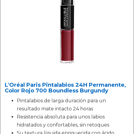
L'Oréal Paris Pintalabios 24H Permanente,
Color Rojo 700 Boundless Burgundy
Pintalabios de larga duración para un
resultado mate intacto 24 horas
Resistencia absoluta para unos labios
hidratados y confortables, sin retoques
Su textura líquida enriquecida con ácido