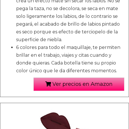
crea un efecto mate sin secar los labios. No se
pega la taza, no se decolora, se seca en mate
solo ligeramente los labios, de lo contrario se
pegará, el acabado de brillo de labios pintado
es seco porque es efecto de terciopelo de la
superficie de niebla.
6 colores para todo el maquillaje, te permiten
brillar en el trabajo, viajes y citas cuando y
donde quieras. Cada botella tiene su propio
color único que le da diferentes momentos.
Ver precios en Amazon