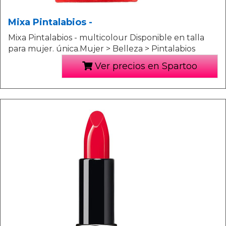
Mixa Pintalabios -
Mixa Pintalabios - multicolour Disponible en talla
para mujer. única.Mujer > Belleza > Pintalabios
Ver precios en Spartoo