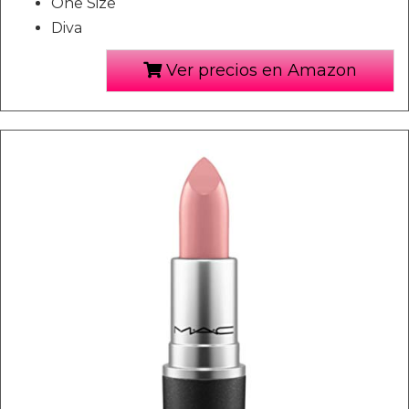
One Size
Diva
Ver precios en Amazon