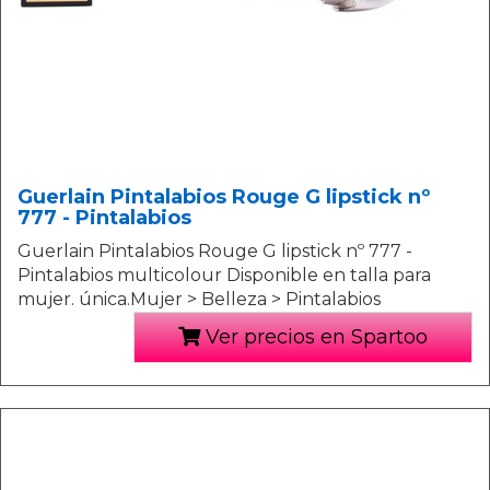
Guerlain Pintalabios Rouge G lipstick nº
777 - Pintalabios
Guerlain Pintalabios Rouge G lipstick nº 777 -
Pintalabios multicolour Disponible en talla para
mujer. única.Mujer > Belleza > Pintalabios
Ver precios en Spartoo