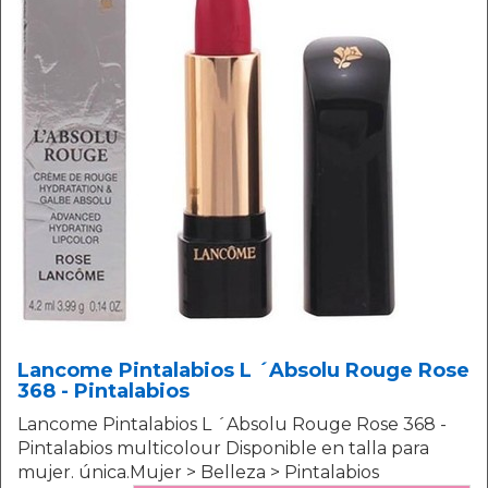
Lancome Pintalabios L ´Absolu Rouge Rose
368 - Pintalabios
Lancome Pintalabios L ´Absolu Rouge Rose 368 -
Pintalabios multicolour Disponible en talla para
mujer. única.Mujer > Belleza > Pintalabios