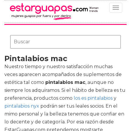
Toggle
navigat
Pintalabios mac
Nuestro tiempo y nuestro satisfacción muchas
veces aparecen acompañados de suplementos de
estética tal como
pintalabios mac
, aunque no
siempre los adquiramos. Si el hábito de belleza es tu
preferencia, productos como
los es pintalabios
y
pintalabios nyx
podrán ser tus leales socios. En el
mimo personal y la belleza tenemos que confiar en
lo decente y de categoría. Por esa razón desde
EstarGuapas.com pretendemos mostrarte