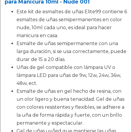
para Manicura 10ml - Nude 001
Este kit de esmaltes de uñas Elite99 contiene 6
esmaltes de uñas semipermanentes en color
nude, 10ml cada uno, es ideal para hacer
manicura en casa.
Esmalte de uñas semipermanente con una
larga duración, si se usa correctamente, puede
durar de 15 a 20 días.
Uñas de gel compatible con lámpara UV o
lámpara LED para uñas de 9w, 12w, 24w, 36w,
48w, ect.
Esmalte de uñas en gel hecho de resina, con
un olor ligero y buena tenacidad. Gel de uñas
con colores resistentes y flexibles, se adhiere a
la uña de forma rápida y fuerte, con un brillo
permanente y espectacular.
Gel de uñas uv/led que mantiene las uñas