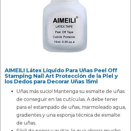
AIMEILI Látex Líquido Para Uñas Peel Off
Stamping Nail Art Protección de la Piel y
los Dedos para Decorar Uñas 15ml
Uñas más sucio! Mantenga su esmalte de uñas
de conseguir en las cutículas. A debe tener
para el estampado de uñas, marmoleado agua,
gradientes y una esponja técnica de esmalte
de uñas.
Fácil de poner y quitar, lo que ahorra mucho