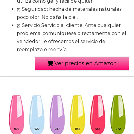
utiliza como gel y fácil de quitar
ღ Seguridad: hecha de materiales naturales,
poco olor. No daña la piel.
ღ Servicio Servicio al cliente: Ante cualquier
problema, comuníquese directamente con el
vendedor, le ofrecemos el servicio de
reemplazo o reenvío.
Ver precios en Amazon