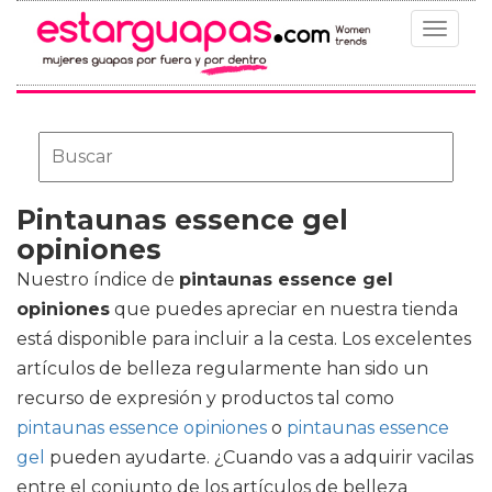
Toggle
navigat
Pintaunas essence gel
opiniones
Nuestro índice de
pintaunas essence gel
opiniones
que puedes apreciar en nuestra tienda
está disponible para incluir a la cesta. Los excelentes
artículos de belleza regularmente han sido un
recurso de expresión y productos tal como
pintaunas essence opiniones
o
pintaunas essence
gel
pueden ayudarte. ¿Cuando vas a adquirir vacilas
entre el conjunto de los artículos de belleza