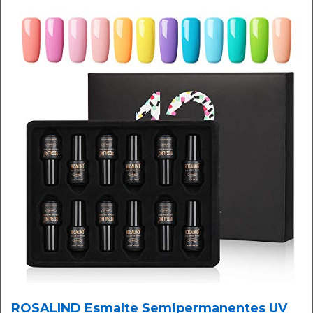
ROSALIND Esmalte Semipermanentes UV