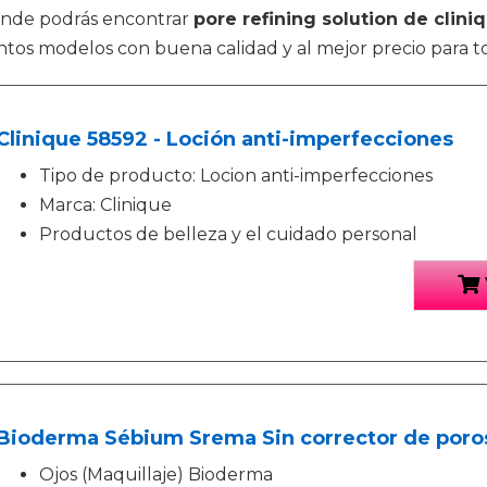
dónde podrás encontrar
pore refining solution de clini
ntos modelos con buena calidad y al mejor precio para t
Clinique 58592 - Loción anti-imperfecciones
Tipo de producto: Locion anti-imperfecciones
Marca: Clinique
Productos de belleza y el cuidado personal
Bioderma Sébium Srema Sin corrector de poros
Ojos (Maquillaje) Bioderma