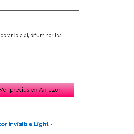
rar la piel, difuminar los
Ver precios en Amazon
r Invisible Light -