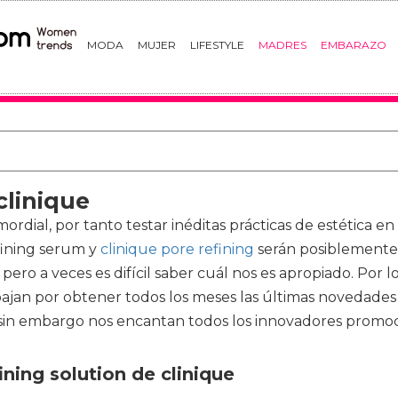
MODA
MUJER
LIFESTYLE
MADRES
EMBARAZO
clinique
ordial, por tanto testar inéditas prácticas de estética en
fining serum y
clinique pore refining
serán posiblemente 
o a veces es difícil saber cuál nos es apropiado. Por l
bajan por obtener todos los meses las últimas novedades
in embargo nos encantan todos los innovadores promoci
ining solution de clinique