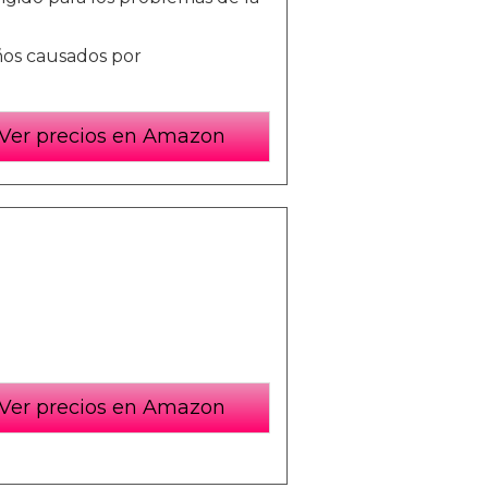
os causados ​​por
Ver precios en Amazon
Ver precios en Amazon