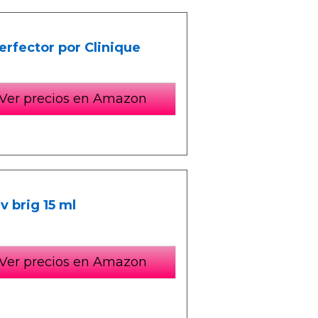
erfector por Clinique
Ver precios en Amazon
v brig 15 ml
Ver precios en Amazon