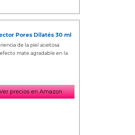
ctor Pores Dilatés 30 ml
iencia de la piel aceitosa
efecto mate agradable en la
Ver precios en Amazon