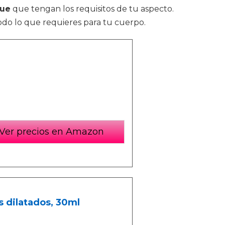
que
que tengan los requisitos de tu aspecto.
odo lo que requieres para tu cuerpo.
Ver precios en Amazon
 dilatados, 30ml