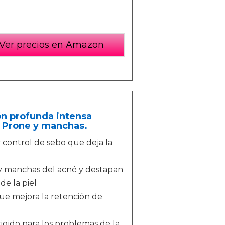
Ver precios en Amazon
ón profunda intensa
– Prone y manchas.
 control de sebo que deja la
 y manchas del acné y destapan
de la piel
que mejora la retención de
gido para los problemas de la