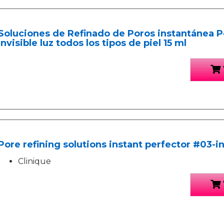
Soluciones de Refinado de Poros instantánea P
Invisible luz todos los tipos de piel 15 ml
Pore refining solutions instant perfector #03-in
Clinique