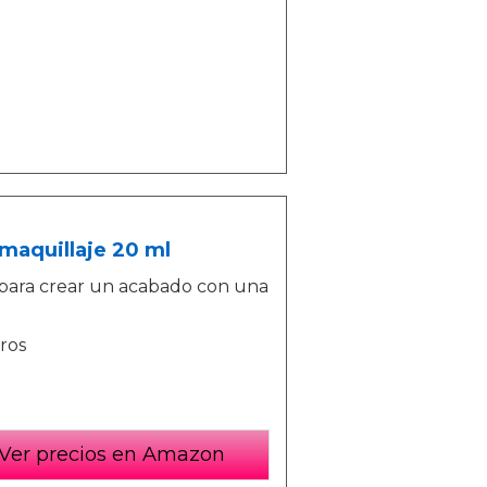
maquillaje 20 ml
e para crear un acabado con una
ros
Ver precios en Amazon