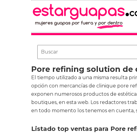
Pore refining solution de 
El tiempo utilizado a una misma resulta prim
opción con mercancías de
clinique pore re
exponen numerosos productos de estética per
boutiques, en esta web. Los redactores tra
en todo momento los tenemos en cuenta, s
Listado top ventas para Pore ref