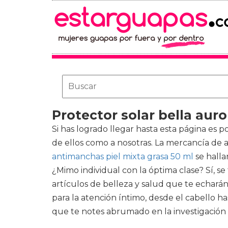
Protector solar bella auro
Si has logrado llegar hasta esta página es 
de ellos como a nosotras. La mercancía de 
antimanchas piel mixta grasa 50 ml
se halla
¿Mimo individual con la óptima clase? Sí, 
artículos de belleza y salud que te echarán
para la atención íntimo, desde el cabello h
que te notes abrumado en la investigación 