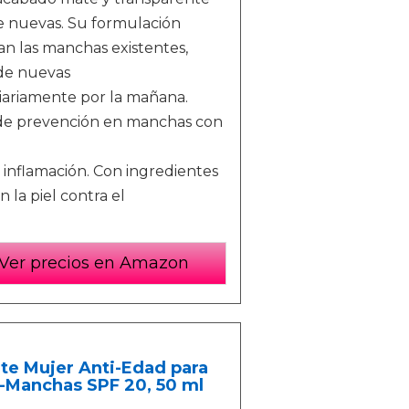
e nuevas. Su formulación
n las manchas existentes,
 de nuevas
iariamente por la mañana.
 de prevención en manchas con
a inflamación. Con ingredientes
 la piel contra el
Ver precios en Amazon
te Mujer Anti-Edad para
ti-Manchas SPF 20, 50 ml