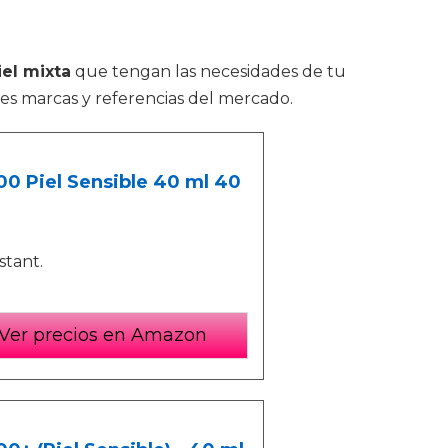
iel mixta
que tengan las necesidades de tu
es marcas y referencias del mercado.
00 Piel Sensible 40 ml 40
stant.
Ver precios en Amazon