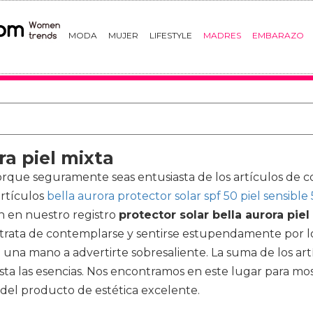
MODA
MUJER
LIFESTYLE
MADRES
EMBARAZO
ra piel mixta
porque seguramente seas entusiasta de los artículos de c
artículos
bella aurora protector solar spf 50 piel sensible
n en nuestro registro
protector solar bella aurora piel
se trata de contemplarse y sentirse estupendamente por l
 una mano a advertirte sobresaliente. La suma de los art
asta las esencias. Nos encontramos en este lugar para mos
del producto de estética excelente.