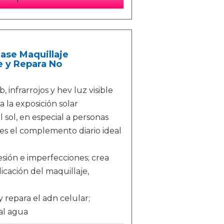
Base Maquillaje
e y Repara No
 infrarrojos y hev luz visible
a la exposición solar
sol, en especial a personas
 es el complemento diario ideal
esión e imperfecciones; crea
icación del maquillaje,
repara el adn celular;
al agua