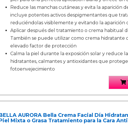
Reduce las manchas cutáneas y evita la aparición d
incluye potentes activos despigmentantes que trata
reduciéndolas visiblemente y evitando la aparición
Aplicar después del tratamiento o crema habitual d
También se puede utilizar como crema hidratante
elevado factor de protección
Calma la piel durante la exposición solar y reduce l
hidratantes, calmantes y antioxidantes que protegen
fotoenvejecimiento
BELLA AURORA Bella Crema Facial Día Hidratan
Piel Mixta o Grasa Tratamiento para la Cara An