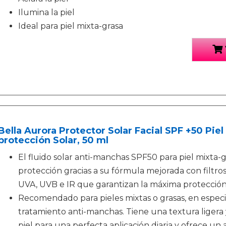
Ilumina la piel
Ideal para piel mixta-grasa
Bella Aurora Protector Solar Facial SPF +50 Pie
protección Solar, 50 ml
El fluido solar anti-manchas SPF50 para piel mixta-
protección gracias a su fórmula mejorada con filtro
UVA, UVB e IR que garantizan la máxima protección f
Recomendado para pieles mixtas o grasas, en espec
tratamiento anti-manchas. Tiene una textura ligera 
piel para una perfecta aplicación diaria y ofrece u