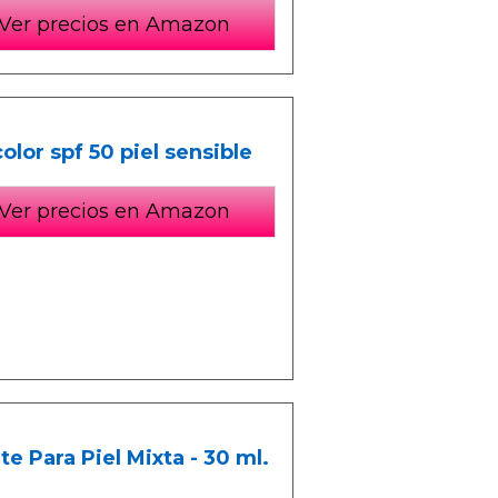
Ver precios en Amazon
olor spf 50 piel sensible
Ver precios en Amazon
e Para Piel Mixta - 30 ml.