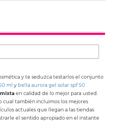
osmética y te seduzca testarlos el conjunto
 50 ml
y
bella aurora gel solar spf 50
 mixta
en calidad de lo mejor para usted.
o cual también incluimos los mejores
ículos actuales que llegan a las tiendas
trarle el sentido apropiado en el instante