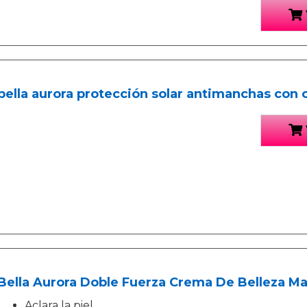
bella aurora protección solar antimanchas con c
Bella Aurora Doble Fuerza Crema De Belleza Mat
Aclara la piel