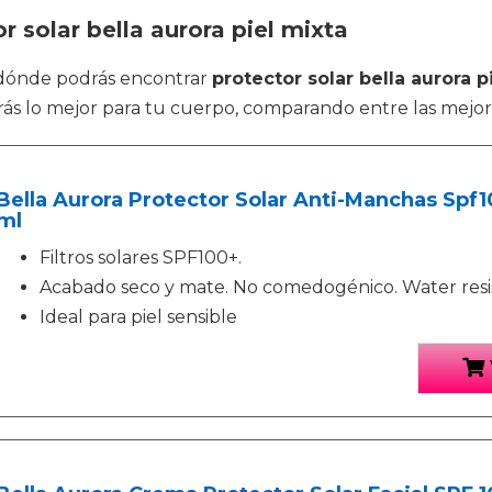
r solar bella aurora piel mixta
 dónde podrás encontrar
protector solar bella aurora p
ás lo mejor para tu cuerpo, comparando entre las mejor
Bella Aurora Protector Solar Anti-Manchas Spf1
ml
Filtros solares SPF100+.
Acabado seco y mate. No comedogénico. Water resi
Ideal para piel sensible