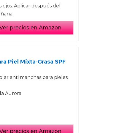
s ojos. Aplicar después del
añana
Ver precios en Amazon
ra Piel Mixta-Grasa SPF
olar anti manchas para pieles
la Aurora
Ver precios en Amazon