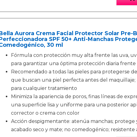
Bella Aurora Crema Facial Protector Solar Pre-
Perfeccionadora SPF 50+ Anti-Manchas Proteg
Comedogénico, 30 ml
Fórmula con protección muy alta frente las uva, uvb,
para garantizar una óptima protección diaria frente 
Recomendado a todas las pieles para protegerse del 
que buscan una piel perfecta antes del maquillaje;
para cualquier tratamiento
Minimiza la apariencia de poros, finas líneas de expr
una superficie lisa y uniforme para una posterior apl
corrector o crema con color
Acción despigmentante: atenúa manchas; protege y 
acabado seco y mate; no comedogénico; resistente 