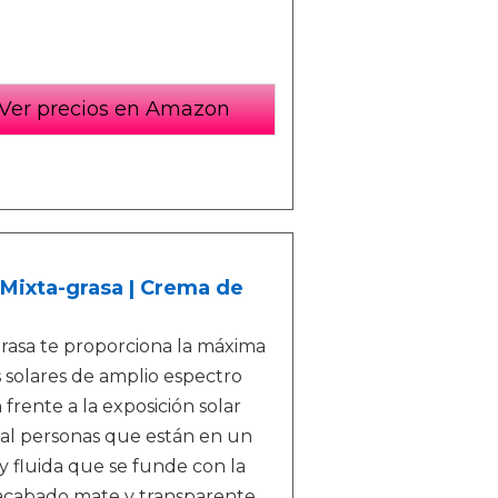
Ver precios en Amazon
l Mixta-grasa | Crema de
grasa te proporciona la máxima
s solares de amplio espectro
rente a la exposición solar
ial personas que están en un
y fluida que se funde con la
n acabado mate y transparente